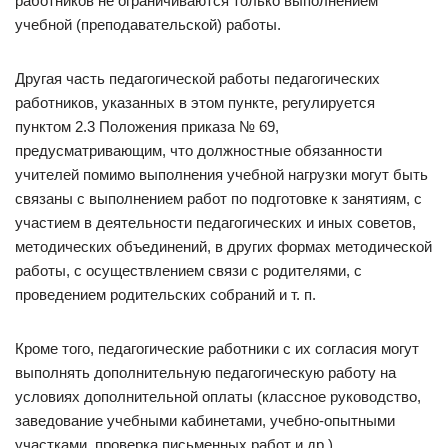
работников не ограничиваются только выполнением
учебной (преподавательской) работы.
Другая часть педагогической работы педагогических
работников, указанных в этом пункте, регулируется
пунктом 2.3 Положения приказа № 69,
предусматривающим, что должностные обязанности
учителей помимо выполнения учебной нагрузки могут быть
связаны с выполнением работ по подготовке к занятиям, с
участием в деятельности педагогических и иных советов,
методических объединений, в других формах методической
работы, с осуществлением связи с родителями, с
проведением родительских собраний и т. п.
Кроме того, педагогические работники с их согласия могут
выполнять дополнительную педагогическую работу на
условиях дополнительной оплаты (классное руководство,
заведование учебными кабинетами, учебно-опытными
участками, проверка письменных работ и др.).