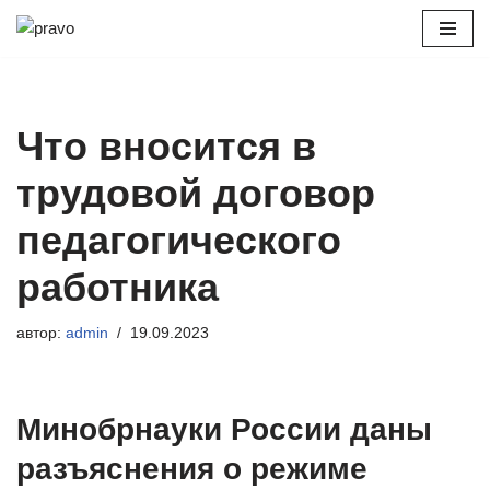
Перейти
к
содержимому
Что вносится в
трудовой договор
педагогического
работника
автор:
admin
19.09.2023
Минобрнауки России даны
разъяснения о режиме