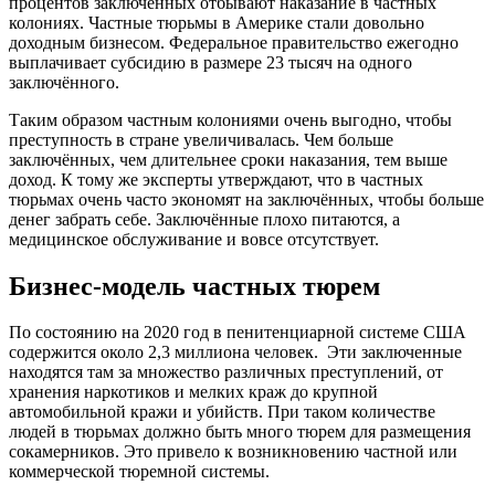
процентов заключенных отбывают наказание в частных
колониях. Частные тюрьмы в Америке стали довольно
доходным бизнесом. Федеральное правительство ежегодно
выплачивает субсидию в размере 23 тысяч на одного
заключённого.
Таким образом частным колониями очень выгодно, чтобы
преступность в стране увеличивалась. Чем больше
заключённых, чем длительнее сроки наказания, тем выше
доход. К тому же эксперты утверждают, что в частных
тюрьмах очень часто экономят на заключённых, чтобы больше
денег забрать себе. Заключённые плохо питаются, а
медицинское обслуживание и вовсе отсутствует.
Бизнес-модель частных тюрем
По состоянию на 2020 год в пенитенциарной системе США
содержится около 2,3 миллиона человек. Эти заключенные
находятся там за множество различных преступлений, от
хранения наркотиков и мелких краж до крупной
автомобильной кражи и убийств. При таком количестве
людей в тюрьмах должно быть много тюрем для размещения
сокамерников. Это привело к возникновению частной или
коммерческой тюремной системы.