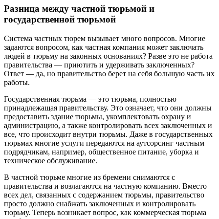
Разница между частной тюрьмой и
государственной тюрьмой
Система частных тюрем вызывает много вопросов. Многие
задаются вопросом, как частная компания может заключать
людей в тюрьму на законных основаниях? Разве это не работа
правительства — приютить и удерживать заключенных?
Ответ — да, но правительство берет на себя большую часть их
работы.
Государственная тюрьма — это тюрьма, полностью
принадлежащая правительству. Это означает, что они должны
предоставить здание тюрьмы, укомплектовать охрану и
администрацию, а также контролировать всех заключенных и
все, что происходит внутри тюрьмы. Даже в государственных
тюрьмах многие услуги передаются на аутсорсинг частным
подрядчикам, например, общественное питание, уборка и
техническое обслуживание.
В частной тюрьме многие из бремени снимаются с
правительства и возлагаются на частную компанию. Вместо
всех дел, связанных с содержанием тюрьмы, правительство
просто должно снабжать заключенных и контролировать
тюрьму. Теперь возникает вопрос, как коммерческая тюрьма