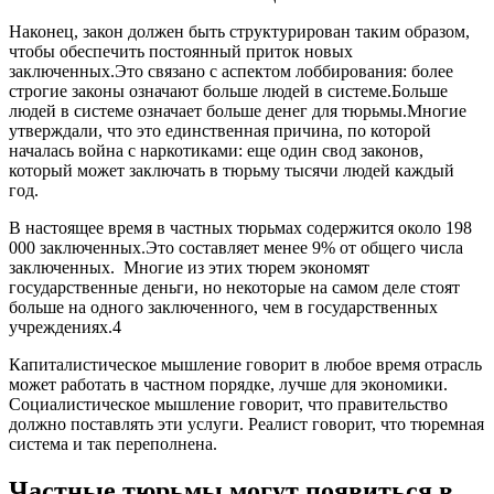
Наконец, закон должен быть структурирован таким образом,
чтобы обеспечить постоянный приток новых
заключенных.Это связано с аспектом лоббирования: более
строгие законы означают больше людей в системе.Больше
людей в системе означает больше денег для тюрьмы.Многие
утверждали, что это единственная причина, по которой
началась война с наркотиками: еще один свод законов,
который может заключать в тюрьму тысячи людей каждый
год.
В настоящее время в частных тюрьмах содержится около 198
000 заключенных.Это составляет менее 9% от общего числа
заключенных. Многие из этих тюрем экономят
государственные деньги, но некоторые на самом деле стоят
больше на одного заключенного, чем в государственных
учреждениях.4
Капиталистическое мышление говорит в любое время отрасль
может работать в частном порядке, лучше для экономики.
Социалистическое мышление говорит, что правительство
должно поставлять эти услуги. Реалист говорит, что тюремная
система и так переполнена.
Частные тюрьмы могут появиться в