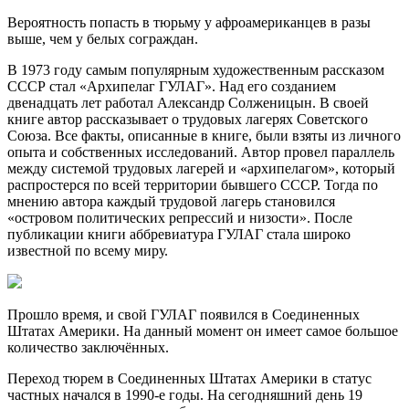
Вероятность попасть в тюрьму у афроамериканцев в разы
выше, чем у белых сограждан.
В 1973 году самым популярным художественным рассказом
СССР стал «Архипелаг ГУЛАГ». Над его созданием
двенадцать лет работал Александр Солженицын. В своей
книге автор рассказывает о трудовых лагерях Советского
Союза. Все факты, описанные в книге, были взяты из личного
опыта и собственных исследований. Автор провел параллель
между системой трудовых лагерей и «архипелагом», который
распростерся по всей территории бывшего СССР. Тогда по
мнению автора каждый трудовой лагерь становился
«островом политических репрессий и низости». После
публикации книги аббревиатура ГУЛАГ стала широко
известной по всему миру.
Прошло время, и свой ГУЛАГ появился в Соединенных
Штатах Америки. На данный момент он имеет самое большое
количество заключённых.
Переход тюрем в Соединенных Штатах Америки в статус
частных начался в 1990-е годы. На сегодняшний день 19