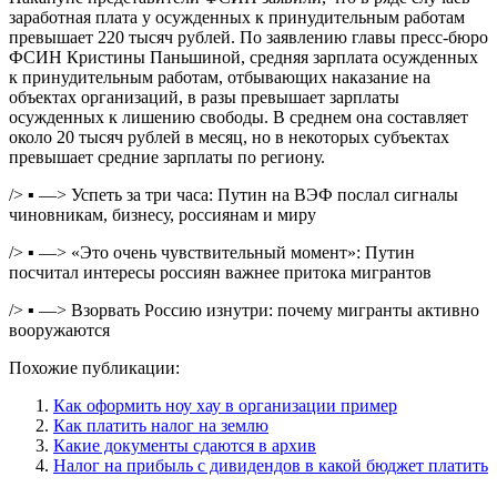
заработная плата у осужденных к принудительным работам
превышает 220 тысяч рублей. По заявлению главы пресс-бюро
ФСИН Кристины Паньшиной, средняя зарплата осужденных
к принудительным работам, отбывающих наказание на
объектах организаций, в разы превышает зарплаты
осужденных к лишению свободы. В среднем она составляет
около 20 тысяч рублей в месяц, но в некоторых субъектах
превышает средние зарплаты по региону.
/> ▪ —> Успеть за три часа: Путин на ВЭФ послал сигналы
чиновникам, бизнесу, россиянам и миру
/> ▪ —> «Это очень чувствительный момент»: Путин
посчитал интересы россиян важнее притока мигрантов
/> ▪ —> Взорвать Россию изнутри: почему мигранты активно
вооружаются
Похожие публикации:
Как оформить ноу хау в организации пример
Как платить налог на землю
Какие документы сдаются в архив
Налог на прибыль с дивидендов в какой бюджет платить