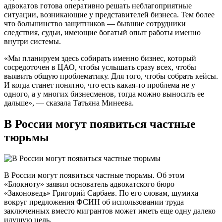
адвокатов готова оперативно решать неблагоприятные
ситуации, возникающие у представителей бизнеса. Тем более
что большинство защитников — бывшие сотрудники
следствия, судьи, имеющие богатый опыт работы именно
внутри системы.
«Мы планируем здесь собирать именно бизнес, который
сосредоточен в ЦАО, чтобы услышать сразу всех, чтобы
выявить общую проблематику. Для того, чтобы собрать кейсы.
И когда станет понятно, что есть какая-то проблема не у
одного, а у многих бизнесменов, тогда можно выносить ее
дальше», — сказала Татьяна Минеева.
В России могут появиться частные
тюрьмы
В России могут появиться частные тюрьмы. Об этом
«Блокноту» заявил основатель адвокатского бюро
«Законоведъ» Григорий Сарбаев. По его словам, шумиха
вокруг предложения ФСИН об использовании труда
заключенных вместо мигрантов может иметь еще одну далеко
идущую цель.