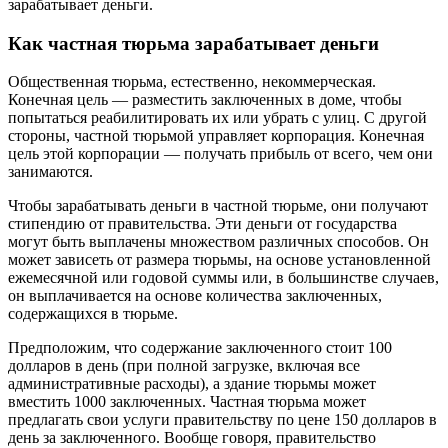
зарабатывает деньги.
Как частная тюрьма зарабатывает деньги
Общественная тюрьма, естественно, некоммерческая.
Конечная цель — разместить заключенных в доме, чтобы
попытаться реабилитировать их или убрать с улиц. С другой
стороны, частной тюрьмой управляет корпорация. Конечная
цель этой корпорации — получать прибыль от всего, чем они
занимаются.
Чтобы зарабатывать деньги в частной тюрьме, они получают
стипендию от правительства. Эти деньги от государства
могут быть выплачены множеством различных способов. Он
может зависеть от размера тюрьмы, на основе установленной
ежемесячной или годовой суммы или, в большинстве случаев,
он выплачивается на основе количества заключенных,
содержащихся в тюрьме.
Предположим, что содержание заключенного стоит 100
долларов в день (при полной загрузке, включая все
административные расходы), а здание тюрьмы может
вместить 1000 заключенных. Частная тюрьма может
предлагать свои услуги правительству по цене 150 долларов в
день за заключенного. Вообще говоря, правительство