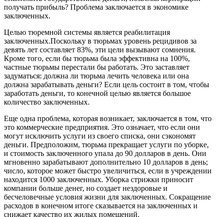
получать прибыль? Проблема заключается в экономике
заключенных.
Целью тюремной системы является реабилитация
заключенных.Поскольку в тюрьмах уровень рецидивов за
девять лет составляет 83%, эти цели вызывают сомнения.
Кроме того, если бы тюрьма была эффективна на 100%,
частные тюрьмы перестали бы работать. Это заставляет
задуматься: должна ли тюрьма лечить человека или она
должна зарабатывать деньги? Если цель состоит в том, чтобы
заработать деньги, то конечной целью является большое
количество заключенных.
Еще одна проблема, которая возникает, заключается в том, что
это коммерческие предприятия. Это означает, что если они
могут исключить услуги из своего списка, они сэкономят
деньги. Предположим, тюрьма прекращает услуги по уборке,
и стоимость заключенного упала до 90 долларов в день. Они
мгновенно зарабатывают дополнительно 10 долларов в день;
число, которое может быстро увеличиться, если в учреждении
находится 1000 заключенных. Уборка стрижки приносит
компании больше денег, но создает нездоровые и
бесчеловечные условия жизни для заключенных. Сокращение
расходов в конечном итоге сказывается на заключенных и
снижает качество их жилых помещений.