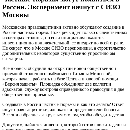
России. Эксперимент начнут с СИЗО
Москвы
Московские правозащитники активно обсуждают создание в
России частных тюрем. Пока речь идет только о следственных
изоляторах столицы, но если инициатива окажется
инвестиционно привлекательной, ее внедрят по всей стране.
Не секрет, что в Москве СИЗО переполнены, а строительство
дополнительных изоляторов существенно упростило бы
ситуацию.
Все нюансы обсудили на открытии новой общественной
приемной столичного омбудсмена Татьяны Минеевой,
которая начала работать на базе Центра правовой помощи
«Версия защиты». Площадка объединяет две коллегии
адвокатов, службу контроля справедливого правосудия и две
общественные приемные.
Создавать в России частные тюрьмы и как это делать? Ответ
ищут правозащитники, адвокаты и представители бизнеса.
Все они собрались за круглым столом, чтобы обсудить детали.
Допустим, найдется инвестор, который готов вложить деньги
в строительство нового современного следственного