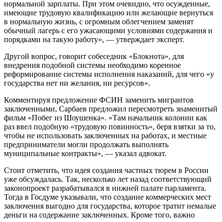
нормальной зарплаты. При этом очевидно, что осужденные,
имеющие трудовую квалификацию или желающие вернуться
в нормальную жизнь, с огромным облегчением заменят
обычный лагерь с его ужасающими условиями содержания и
порядками на такую работу», — утверждает эксперт.
Другой вопрос, говорит собеседник «Блокнота», для
внедрения подобной системы необходимо коренное
реформирование системы исполнения наказаний, для чего «у
государства нет ни желания, ни ресурсов».
Комментируя предложение ФСИН заменить мигрантов
заключенными, Сарбаев предложил пересмотреть знаменитый
фильм «Побег из Шоушенка». «Там начальник колонии как
раз ввел подобную «трудовую повинность», беря взятки за то,
чтобы не использовать заключенных на работах, и местные
предприниматели могли продолжать выполнять
муниципальные контракты», — указал адвокат.
Стоит отметить, что идея создания частных тюрем в России
уже обсуждалась. Так, несколько лет назад соответствующий
законопроект разрабатывался в нижней палате парламента.
Тогда в Госдуме указывали, что создание коммерческих мест
заключения выгодно для государства, которое тратит немалые
деньги на содержание заключенных. Кроме того, важно