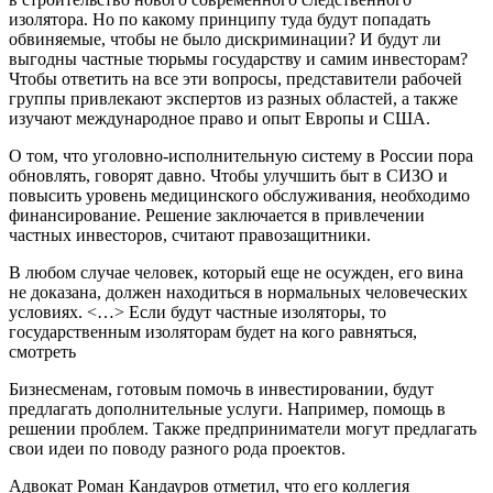
изолятора. Но по какому принципу туда будут попадать
обвиняемые, чтобы не было дискриминации? И будут ли
выгодны частные тюрьмы государству и самим инвесторам?
Чтобы ответить на все эти вопросы, представители рабочей
группы привлекают экспертов из разных областей, а также
изучают международное право и опыт Европы и США.
О том, что уголовно-исполнительную систему в России пора
обновлять, говорят давно. Чтобы улучшить быт в СИЗО и
повысить уровень медицинского обслуживания, необходимо
финансирование. Решение заключается в привлечении
частных инвесторов, считают правозащитники.
В любом случае человек, который еще не осужден, его вина
не доказана, должен находиться в нормальных человеческих
условиях. <…> Если будут частные изоляторы, то
государственным изоляторам будет на кого равняться,
смотреть
Бизнесменам, готовым помочь в инвестировании, будут
предлагать дополнительные услуги. Например, помощь в
решении проблем. Также предприниматели могут предлагать
свои идеи по поводу разного рода проектов.
Адвокат Роман Кандауров отметил, что его коллегия