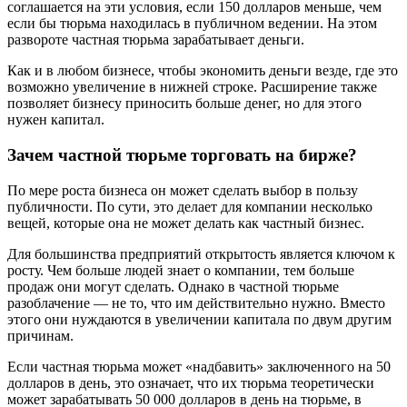
соглашается на эти условия, если 150 долларов меньше, чем
если бы тюрьма находилась в публичном ведении. На этом
развороте частная тюрьма зарабатывает деньги.
Как и в любом бизнесе, чтобы экономить деньги везде, где это
возможно увеличение в нижней строке. Расширение также
позволяет бизнесу приносить больше денег, но для этого
нужен капитал.
Зачем частной тюрьме торговать на бирже?
По мере роста бизнеса он может сделать выбор в пользу
публичности. По сути, это делает для компании несколько
вещей, которые она не может делать как частный бизнес.
Для большинства предприятий открытость является ключом к
росту. Чем больше людей знает о компании, тем больше
продаж они могут сделать. Однако в частной тюрьме
разоблачение — не то, что им действительно нужно. Вместо
этого они нуждаются в увеличении капитала по двум другим
причинам.
Если частная тюрьма может «надбавить» заключенного на 50
долларов в день, это означает, что их тюрьма теоретически
может зарабатывать 50 000 долларов в день на тюрьме, в