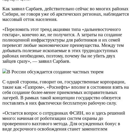
Как заявил Сарбаев, действительно сейчас во многих районах
Сибири, не говоря уже об арктических регионах, наблюдается
массовый отток населения.
«Переломить этот тренд акциями типа «дальневосточного
гектара», конечно же, не получится. А затраты на создание
полноценной инфраструктуры для работников и их семей
перевесят любые экономические преимущества. Между тем
добывать полезные ископаемые в этих труднодоступных
районах необходимо, поэтому, почему бы не убить двух
зайцев сразу», — заявил Сарбаев.
В России обсуждается создание частных тюрем
С одной стороны, говорит он, государственные корпорации,
такие как «Газпром», «Роснефть» вполне в состоянии взять на
себя создание более-менее приемлемых исправительных
лагерей. В рамках такой концепции государство обязуется
поставлять в них фактически бесплатную рабочую силу.
«Остается вопрос о сотрудниках ФСИН, но и здесь решений
много: начиная от роботизации систем охраны до
проверенного вахтового метода. Для осужденных бонус в
виде досрочного освобождения станет заменителем