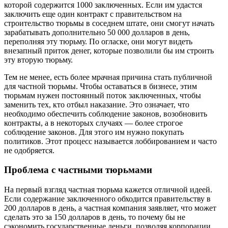
которой содержится 1000 заключенных. Если им удастся
заключить еще один контракт с правительством на
строительство тюрьмы в соседнем штате, они смогут начать
зарабатывать дополнительно 50 000 долларов в день,
переполняя эту тюрьму. По огласке, они могут видеть
внезапный приток денег, которые позволили бы им строить
эту вторую тюрьму.
Тем не менее, есть более мрачная причина стать публичной
для частной тюрьмы. Чтобы оставаться в бизнесе, этим
тюрьмам нужен постоянный поток заключенных, чтобы
заменить тех, кто отбыл наказание. Это означает, что
необходимо обеспечить соблюдение законов, возобновить
контракты, а в некоторых случаях — более строгое
соблюдение законов. Для этого им нужно покупать
политиков. Этот процесс называется лоббированием и часто
не одобряется.
Проблема с частными тюрьмами
На первый взгляд частная тюрьма кажется отличной идеей.
Если содержание заключенного обходится правительству в
200 долларов в день, а частная компания заявляет, что может
сделать это за 150 долларов в день, то почему бы не
сэкономить государственные деньги, позволяя корпорации