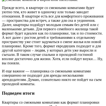
Прежде всего, в квартире со смежными комнатами будет
уютно тем, кто живет в одиночку или только заводит
отношения. В квартире есть все для комфортного проживания
— пространства для встреч, а также для сна и уединения.
Далее, квартиры подойдут молодым семьям без детей или с
маленькими детьми. Для первого семейного жилища такой
формат будет идеален как по планировке, так и по стоимости.
А вот далее с ростом детей и требованиями к отдельному
пространству уже стоит задуматься о смене жилья или новой
планировке. Кроме того, формат евродвушек подходит и для
другой категории – людям, у которых дети уже выросли и
съехали. В таком случае спальни и проходной гостиной
вполне достаточно для жизни. Хотя, если пойдут внуки… Ну,
вы поняли.
И еще важное — планировка со смежными комнатами
совершенно не подходит для аренды несколькими
арендодателям. Думаю, сознательно никто не пойдет на съем
проходной комнаты.
Подведем итоги
Квартиры со смежными комнатами как формат планировки