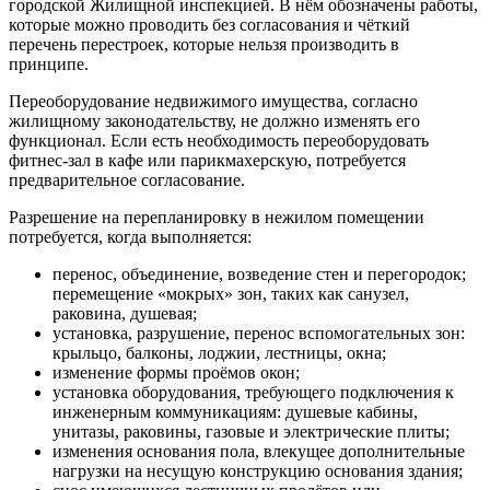
городской Жилищной инспекцией. В нём обозначены работы,
которые можно проводить без согласования и чёткий
перечень перестроек, которые нельзя производить в
принципе.
Переоборудование недвижимого имущества, согласно
жилищному законодательству, не должно изменять его
функционал. Если есть необходимость переоборудовать
фитнес-зал в кафе или парикмахерскую, потребуется
предварительное согласование.
Разрешение на перепланировку в нежилом помещении
потребуется, когда выполняется:
перенос, объединение, возведение стен и перегородок;
перемещение «мокрых» зон, таких как санузел,
раковина, душевая;
установка, разрушение, перенос вспомогательных зон:
крыльцо, балконы, лоджии, лестницы, окна;
изменение формы проёмов окон;
установка оборудования, требующего подключения к
инженерным коммуникациям: душевые кабины,
унитазы, раковины, газовые и электрические плиты;
изменения основания пола, влекущее дополнительные
нагрузки на несущую конструкцию основания здания;