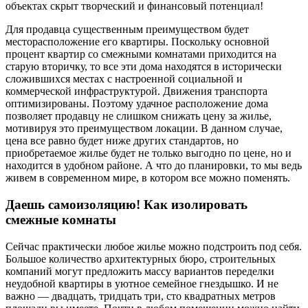
объектах скрыт творческий и финансовый потенциал!
Для продавца существенным преимуществом будет
месторасположение его квартиры. Поскольку основной
процент квартир со смежными комнатами приходится на
старую вторичку, то все эти дома находятся в исторически
сложившихся местах с настроенной социальной и
коммерческой инфраструктурой. Движения транспорта
оптимизированы. Поэтому удачное расположение дома
позволяет продавцу не слишком снижать цену за жилье,
мотивируя это преимуществом локации. В данном случае,
цена все равно будет ниже других стандартов, но
приобретаемое жилье будет не только выгодно по цене, но и
находится в удобном районе. А что до планировки, то мы ведь
живем в современном мире, в котором все можно поменять.
Даешь самоизоляцию! Как изолировать
смежные комнаты
Сейчас практически любое жилье можно подстроить под себя.
Большое количество архитектурных бюро, строительных
компаний могут предложить массу вариантов переделки
неудобной квартиры в уютное семейное гнездышко. И не
важно — двадцать, тридцать три, сто квадратных метров