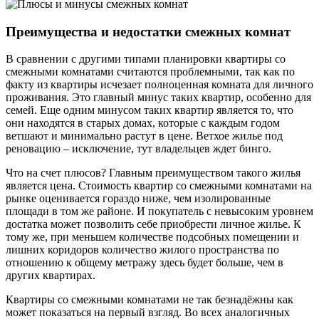
Преимущества и недостатки смежных комнат
В сравнении с другими типами планировки квартиры со
смежными комнатами считаются проблемными, так как по
факту из квартиры исчезает полноценная комната для личного
проживания. Это главный минус таких квартир, особенно для
семей. Еще одним минусом таких квартир является то, что
они находятся в старых домах, которые с каждым годом
ветшают и минимально растут в цене. Ветхое жилье под
реновацию – исключение, тут владельцев ждет бинго.
Что на счет плюсов? Главным преимуществом такого жилья
является цена. Стоимость квартир со смежными комнатами на
рынке оценивается гораздо ниже, чем изолированные
площади в том же районе. И покупатель с невысоким уровнем
достатка может позволить себе приобрести личное жилье. К
тому же, при меньшем количестве подсобных помещении и
лишних коридоров количество жилого пространства по
отношению к общему метражу здесь будет больше, чем в
других квартирах.
Квартиры со смежными комнатами не так безнадёжны как
может показаться на первый взгляд. Во всех аналогичных