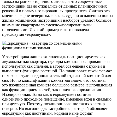
только на рынке вторичного жилья, и что современные
застройщики давно отказались от данных планировочных
решений в пользу изолированных пространств. Считаю это
мнение в корне неверным, так как, судя по оснащению новых
жилых комплексов, застройщики наоборот уделяют большое
внимание квартирам со смежно-изолированными
помещениями. И яркий пример такого новодела —
пресловутая «евродвушка».
У застройщика данная жилплощадь позиционируется как
двухкомнатная квартира, где одна комната изолированная и
используется как спальня, а вторая совмещена с кухней и
выполняет функцию гостиной. По планировке такой формат
похож на студию с дополнительной отдельной комнатой для
сна. Но по классификации комнат мы знаем, что гостиная —
это изолированная комната большого размера, выполняющая
как функции прием гостей, так и личного проживания.
Изолированная. Тогда как в евродвушке гостиная —
однозначно проходное помещение, имеющее вход в спальню
или детскую. Поэтому позиционирование таких квартир
неверно. Но выгодно для застройщика, который объявляет
евродвушки как доступный, модный ныне формат