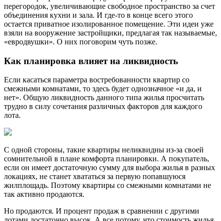
перегородок, увеличивающие свободное пространство за счет
объединения кухни и зала. И где-то в конце всего этого
остается приватное изолированное помещение. Эти идеи уже
взяли на вооружение застройщики, предлагая так называемые,
«евродвушки». О них поговорим чуть позже.
Как планировка влияет на ликвидность
Если касаться параметра востребованности квартир со
смежными комнатами, то здесь будет однозначное «и да, и
нет». Общую ликвидность данного типа жилья просчитать
трудно в силу сочетания различных факторов для каждого
лота.
С одной стороны, такие квартиры неликвидны из-за своей
сомнительной в плане комфорта планировки. А покупатель,
если он имеет достаточную сумму для выбора жилья в разных
локациях, не станет хвататься за первую попавшуюся
жилплощадь. Поэтому квартиры со смежными комнатами не
так активно продаются.
Но продаются. И процент продаж в сравнении с другими
лотами достаточно высок. А все потому, что стоимость жилья