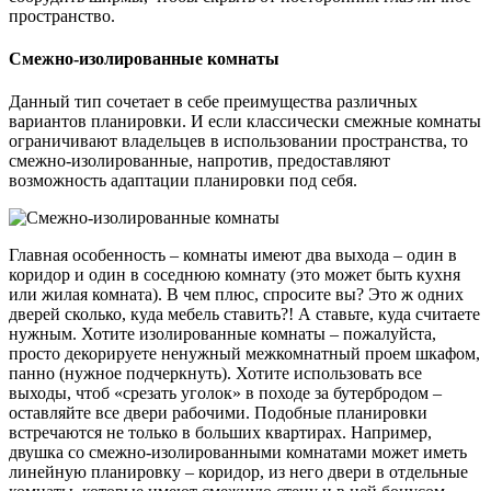
пространство.
Смежно-изолированные комнаты
Данный тип сочетает в себе преимущества различных
вариантов планировки. И если классически смежные комнаты
ограничивают владельцев в использовании пространства, то
смежно-изолированные, напротив, предоставляют
возможность адаптации планировки под себя.
Главная особенность – комнаты имеют два выхода – один в
коридор и один в соседнюю комнату (это может быть кухня
или жилая комната). В чем плюс, спросите вы? Это ж одних
дверей сколько, куда мебель ставить?! А ставьте, куда считаете
нужным. Хотите изолированные комнаты – пожалуйста,
просто декорируете ненужный межкомнатный проем шкафом,
панно (нужное подчеркнуть). Хотите использовать все
выходы, чтоб «срезать уголок» в походе за бутербродом –
оставляйте все двери рабочими. Подобные планировки
встречаются не только в больших квартирах. Например,
двушка со смежно-изолированными комнатами может иметь
линейную планировку – коридор, из него двери в отдельные