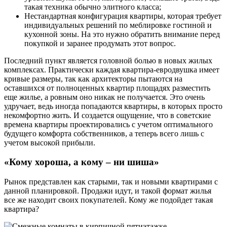
такая техника обычно элитного класса;
Нестандартная конфигурация квартиры, которая требует
индивидуальных решений по меблировке гостиной и
кухонной зоны. На это нужно обратить внимание перед
покупкой и заранее продумать этот вопрос.
Последний пункт является головной болью в новых жилых
комплексах. Практически каждая квартира-евродвушка имеет
кривые размеры, так как архитекторы пытаются на
оставшихся от полноценных квартир площадях разместить
еще жилье, а ровным оно никак не получается. Это очень
удручает, ведь иногда попадаются квартиры, в которых просто
некомфортно жить. И создается ощущение, что в советские
времена квартиры проектировались с учетом оптимального
будущего комфорта собственников, а теперь всего лишь с
учетом высокой прибыли.
«Кому хороша, а кому – ни шиша»
Рынок представлен как старыми, так и новыми квартирами с
данной планировкой. Продажи идут, и такой формат жилья
все же находит своих покупателей. Кому же подойдет такая
квартира?