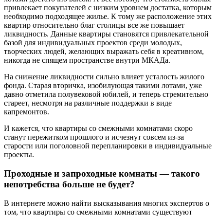
привлекает покупателей с низким уровнем достатка, которым
необходимо подходящее жилье. К тому же расположение этих
квартир относительно благ столицы все же повышает
ликвидность. Данные квартиры становятся привлекательной
базой для индивидуальных проектов среди молодых,
творческих людей, желающих выражать себя в креативном,
никогда не спящем пространстве внутри МКАДа.
На снижение ликвидности сильно влияет усталость жилого
фонда. Старая вторичка, изобилующая такими лотами, уже
давно отметила полувековой юбилей, и теперь стремительно
стареет, несмотря на различные поддержки в виде
капремонтов.
И кажется, что квартиры со смежными комнатами скоро
станут пережитком прошлого и исчезнут совсем из-за
старости или поголовной перепланировки в индивидуальные
проекты.
Проходные и запроходные комнаты — такого
непотребства больше не будет?
В интернете можно найти высказывания многих экспертов о
том, что квартиры со смежными комнатами существуют