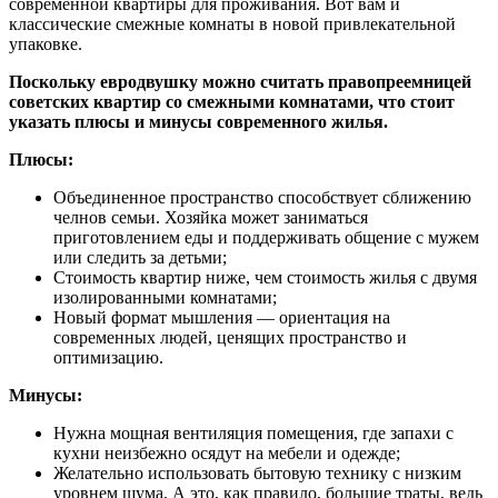
современной квартиры для проживания. Вот вам и
классические смежные комнаты в новой привлекательной
упаковке.
Поскольку евродвушку можно считать правопреемницей
советских квартир со смежными комнатами, что стоит
указать плюсы и минусы современного жилья.
Плюсы:
Объединенное пространство способствует сближению
челнов семьи. Хозяйка может заниматься
приготовлением еды и поддерживать общение с мужем
или следить за детьми;
Стоимость квартир ниже, чем стоимость жилья с двумя
изолированными комнатами;
Новый формат мышления — ориентация на
современных людей, ценящих пространство и
оптимизацию.
Минусы:
Нужна мощная вентиляция помещения, где запахи с
кухни неизбежно осядут на мебели и одежде;
Желательно использовать бытовую технику с низким
уровнем шума. А это, как правило, большие траты, ведь