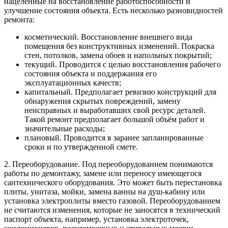
нацеленные на восстановление работоспособности и
улучшение состояния объекта. Есть несколько разновидностей
ремонта:
косметический. Восстановление внешнего вида
помещения без конструктивных изменений. Покраска
стен, потолков, замена обоев и напольных покрытий;
текущий. Проводится с целью восстановления рабочего
состояния объекта и поддержания его
эксплуатационных качеств;
капитальный. Предполагает ревизию конструкций для
обнаружения скрытых повреждений, замену
неисправных и выработавших свой ресурс деталей.
Такой ремонт предполагает большой объём работ и
значительные расходы;
плановый. Проводится в заранее запланированные
сроки и по утвержденной смете.
2. Переоборудование. Под переоборудованием понимаются
работы по демонтажу, замене или переносу имеющегося
сантехнического оборудования. Это может быть перестановка
плиты, унитаза, мойки, замена ванны на душ-кабину или
установка электроплиты вместо газовой. Переоборудованием
не считаются изменения, которые не заносятся в технический
паспорт объекта, например, установка электроточек,