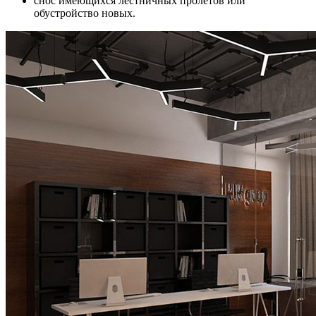
снос имеющихся лестничных пролётов или
обустройство новых.