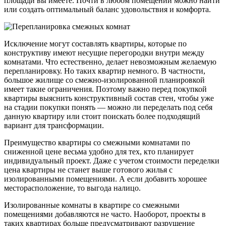
площади вы имеете. Почти в любом помещении можно найти
или создать оптимальный баланс удовольствия и комфорта.
Исключение могут составлять квартиры, которые по
конструктиву имеют несущие перегородки внутри между
комнатами. Что естественно, делает невозможным желаемую
перепланировку. Но таких квартир немного. В частности,
большое жилище со смежно-изолированной планировкой
имеет такие ограничения. Поэтому важно перед покупкой
квартиры выяснить конструктивный состав стен, чтобы уже
на стадии покупки понять — можно ли переделать под себя
данную квартиру или стоит поискать более подходящий
вариант для трансформации.
Преимущество квартиры со смежными комнатами по
сниженной цене весьма удобно для тех, кто планирует
индивидуальный проект. Даже с учетом стоимости переделки
цена квартиры не станет выше готового жилья с
изолированными помещениями. А если добавить хорошее
месторасположение, то выгода налицо.
Изолированные комнаты в квартире со смежными
помещениями добавляются не часто. Наоборот, проекты в
таких квартирах больше предусматривают разрушение