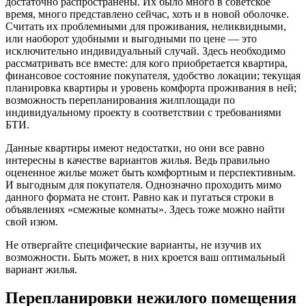
достаточно распространены. Их было много в советское
время, много представлено сейчас, хоть и в новой оболочке.
Считать их проблемными для проживания, неликвидными,
или наоборот удобными и выгодными по цене — это
исключительно индивидуальный случай. Здесь необходимо
рассматривать все вместе: для кого приобретается квартира,
финансовое состояние покупателя, удобство локации; текущая
планировка квартиры и уровень комфорта проживания в ней;
возможность перепланирования жилплощади по
индивидуальному проекту в соответствии с требованиями
БТИ.
Данные квартиры имеют недостатки, но они все равно
интересны в качестве вариантов жилья. Ведь правильно
оцененное жилье может быть комфортным и перспективным.
И выгодным для покупателя. Однозначно проходить мимо
данного формата не стоит. Равно как и пугаться строки в
объявлениях «смежные комнаты». Здесь тоже можно найти
свой изюм.
Не отвергайте специфические варианты, не изучив их
возможности. Быть может, в них кроется ваш оптимальный
вариант жилья.
Перепланировки нежилого помещения