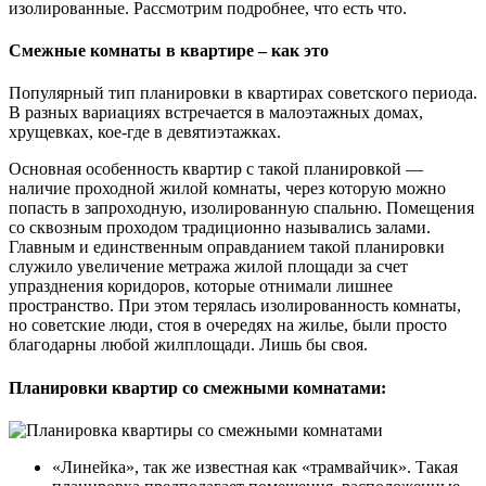
изолированные. Рассмотрим подробнее, что есть что.
Смежные комнаты в квартире – как это
Популярный тип планировки в квартирах советского периода.
В разных вариациях встречается в малоэтажных домах,
хрущевках, кое-где в девятиэтажках.
Основная особенность квартир с такой планировкой —
наличие проходной жилой комнаты, через которую можно
попасть в запроходную, изолированную спальню. Помещения
со сквозным проходом традиционно назывались залами.
Главным и единственным оправданием такой планировки
служило увеличение метража жилой площади за счет
упразднения коридоров, которые отнимали лишнее
пространство. При этом терялась изолированность комнаты,
но советские люди, стоя в очередях на жилье, были просто
благодарны любой жилплощади. Лишь бы своя.
Планировки квартир со смежными комнатами:
«Линейка», так же известная как «трамвайчик». Такая