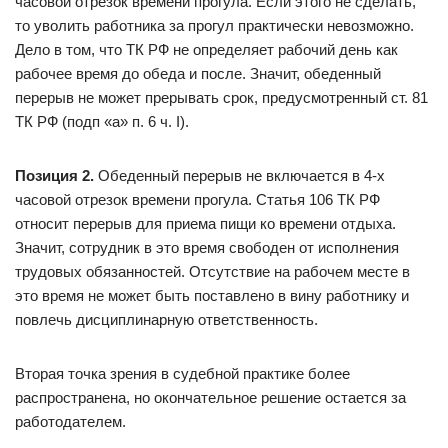
часовой отрезок времени прогула. Если этого не сделать,
то уволить работника за прогул практически невозможно.
Дело в том, что ТК РФ не определяет рабочий день как
рабочее время до обеда и после. Значит, обеденный
перерыв не может прерывать срок, предусмотренный ст. 81
ТК РФ (подп «а» п. 6 ч. I).
Позиция 2.
Обеденный перерыв не включается в 4-х
часовой отрезок времени прогула. Статья 106 ТК РФ
относит перерыв для приема пищи ко времени отдыха.
Значит, сотрудник в это время свободен от исполнения
трудовых обязанностей. Отсутствие на рабочем месте в
это время не может быть поставлено в вину работнику и
повлечь дисциплинарную ответственность.
Вторая точка зрения в судебной практике более
распространена, но окончательное решение остается за
работодателем.