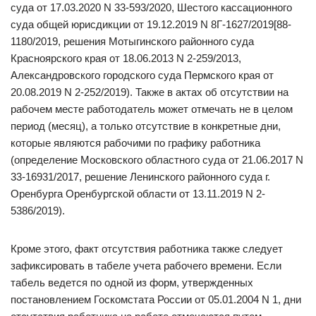
суда от 17.03.2020 N 33-593/2020, Шестого кассационного
суда общей юрисдикции от 19.12.2019 N 8Г-1627/2019[88-
1180/2019, решения Мотыгинского районного суда
Красноярского края от 18.06.2013 N 2-259/2013,
Александровского городского суда Пермского края от
20.08.2019 N 2-252/2019). Также в актах об отсутствии на
рабочем месте работодатель может отмечать не в целом
период (месяц), а только отсутствие в конкретные дни,
которые являются рабочими по графику работника
(определение Московского областного суда от 21.06.2017 N
33-16931/2017, решение Ленинского районного суда г.
Оренбурга Оренбургской области от 13.11.2019 N 2-
5386/2019).
Кроме этого, факт отсутствия работника также следует
зафиксировать в табеле учета рабочего времени. Если
табель ведется по одной из форм, утвержденных
постановлением Госкомстата России от 05.01.2004 N 1, дни