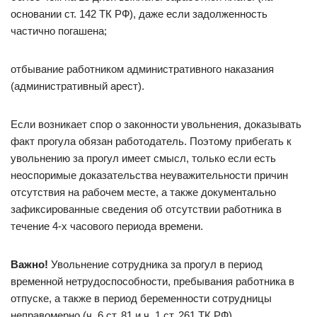
основании ст. 142 ТК РФ), даже если задолженность
частично погашена;
отбывание работником административного наказания
(административный арест).
Если возникает спор о законности увольнения, доказывать
факт прогула обязан работодатель. Поэтому прибегать к
увольнению за прогул имеет смысл, только если есть
неоспоримые доказательства неуважительности причин
отсутствия на рабочем месте, а также документально
зафиксированные сведения об отсутствии работника в
течение 4-х часового периода времени.
Важно!
Увольнение сотрудника за прогул в период
временной нетрудоспособности, пребывания работника в
отпуске, а также в период беременности сотрудницы
неправомерно (ч. 6 ст. 81 и ч. 1 ст. 261 ТК РФ).