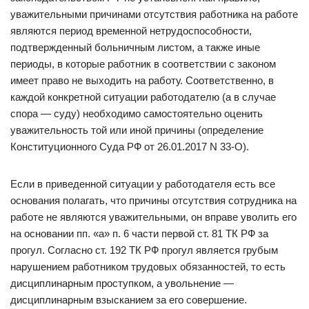
уважительными причинами отсутствия работника на работе
являются период временной нетрудоспособности,
подтвержденный больничным листом, а также иные
периоды, в которые работник в соответствии с законом
имеет право не выходить на работу. Соответственно, в
каждой конкретной ситуации работодателю (а в случае
спора — суду) необходимо самостоятельно оценить
уважительность той или иной причины (определение
Конституционного Суда РФ от 26.01.2017 N 33-О).
Если в приведенной ситуации у работодателя есть все
основания полагать, что причины отсутствия сотрудника на
работе не являются уважительными, он вправе уволить его
на основании пп. «а» п. 6 части первой ст. 81 ТК РФ за
прогул. Согласно ст. 192 ТК РФ прогул является грубым
нарушением работником трудовых обязанностей, то есть
дисциплинарным проступком, а увольнение —
дисциплинарным взысканием за его совершение.