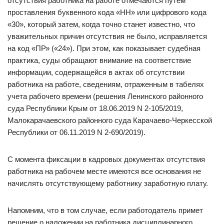
отсутствия работника на работе отмечаются путем
проставления буквенного кода «НН» или цифрового кода
«30», который затем, когда точно станет известно, что
уважительных причин отсутствия не было, исправляется
на код «ПР» («24»). При этом, как показывает судебная
практика, суды обращают внимание на соответствие
информации, содержащейся в актах об отсутствии
работника на работе, сведениям, отраженным в табелях
учета рабочего времени (решения Ленинского районного
суда Республики Крым от 18.06.2019 N 2-105/2019,
Малокарачаевского районного суда Карачаево-Черкесской
Республики от 06.11.2019 N 2-690/2019).
С момента фиксации в кадровых документах отсутствия
работника на рабочем месте имеются все основания не
начислять отсутствующему работнику заработную плату.
Напомним, что в том случае, если работодатель примет
решение о наложении на работника дисциплинарного