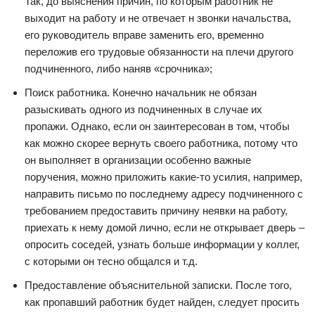
Так, до выяснения причин, по которым работник не
выходит на работу и не отвечает н звонки начальства,
его руководитель вправе заменить его, временно
переложив его трудовые обязанности на плечи другого
подчиненного, либо наняв «срочника»;
Поиск работника. Конечно начальник не обязан
разыскивать одного из подчиненных в случае их
пропажи. Однако, если он заинтересован в том, чтобы
как можно скорее вернуть своего работника, потому что
он выполняет в организации особенно важные
поручения, можно приложить какие-то усилия, например,
направить письмо по последнему адресу подчиненного с
требованием предоставить причину неявки на работу,
приехать к нему домой лично, если не открывает дверь –
опросить соседей, узнать больше информации у коллег,
с которыми он тесно общался и т.д.
Предоставление объяснительной записки. После того,
как пропавший работник будет найден, следует просить