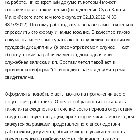
на работе, ни конкретный документ, который может
составляться с такой целью (определение Суда Ханты-
Мансийского автономного округа от 02.10.2012 N 33-
4377/2012). Поэтому работодатель вправе самостоятельно
определить его форму и наименование. В качестве такого
документа может выступать акт о нарушении работником
трудовой дисциплины (в рассматриваемом случае — акт
об отсутствии на рабочем месте), докладная или
служебная записка и т.п. Составляется такой акт в
произвольной форме*(1) и подписывается двумя-тремя
свидетелями.
Оформлять подобные акты можно на протяжении всего
отсутствия работника. О целесообразности составлять
такие акты ежедневно в течение всего периода отсутствия
свидетельствует ситуация, при которой какие-либо из дней
окажутся за рамками представленного впоследствии
работником документа, объясняющего уважительность
причин неявки на рабочее место. Например, в ответе