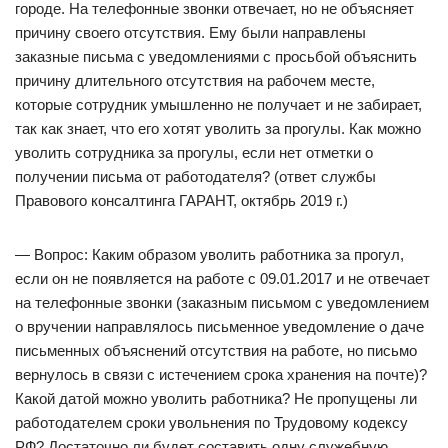
городе. На телефонные звонки отвечает, но не объясняет
причину своего отсутствия. Ему были направлены
заказные письма с уведомлениями с просьбой объяснить
причину длительного отсутствия на рабочем месте,
которые сотрудник умышленно не получает и не забирает,
так как знает, что его хотят уволить за прогулы. Как можно
уволить сотрудника за прогулы, если нет отметки о
получении письма от работодателя? (ответ службы
Правового консалтинга ГАРАНТ, октябрь 2019 г.)
— Вопрос: Каким образом уволить работника за прогул,
если он не появляется на работе с 09.01.2017 и не отвечает
на телефонные звонки (заказным письмом с уведомлением
о вручении направлялось письменное уведомление о даче
письменных объяснений отсутствия на работе, но письмо
вернулось в связи с истечением срока хранения на почте)?
Какой датой можно уволить работника? Не пропущены ли
работодателем сроки увольнения по Трудовому кодексу
РФ? Достаточно ли будет составить одну служебную