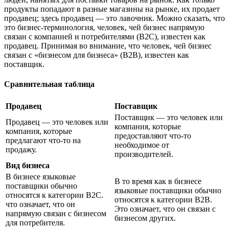
продукты попадают в разные магазины на рынке, их продает
продавец; здесь продавец — это лавочник. Можно сказать, что
это бизнес-терминология, человек, чей бизнес напрямую
связан с компанией и потребителями (B2C), известен как
продавец. Принимая во внимание, что человек, чей бизнес
связан с «бизнесом для бизнеса» (B2B), известен как
поставщик.
Сравнительная таблица
Продавец
Поставщик
Поставщик — это человек или
Продавец — это человек или
компания, которые
компания, которые
предоставляют что-то
предлагают что-то на
необходимое от
продажу.
производителей.
Вид бизнеса
В бизнесе языковые
В то время как в бизнесе
поставщики обычно
языковые поставщики обычно
относятся к категории B2C.
относятся к категории B2B.
что означает, что он
Это означает, что он связан с
напрямую связан с бизнесом
бизнесом других.
для потребителя.