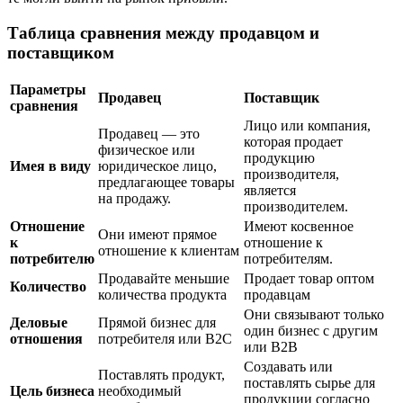
Таблица сравнения между продавцом и
поставщиком
Параметры
Продавец
Поставщик
сравнения
Лицо или компания,
Продавец — это
которая продает
физическое или
продукцию
Имея в виду
юридическое лицо,
производителя,
предлагающее товары
является
на продажу.
производителем.
Отношение
Имеют косвенное
Они имеют прямое
к
отношение к
отношение к клиентам
потребителю
потребителям.
Продавайте меньшие
Продает товар оптом
Количество
количества продукта
продавцам
Они связывают только
Деловые
Прямой бизнес для
один бизнес с другим
отношения
потребителя или B2C
или B2B
Создавать или
Поставлять продукт,
поставлять сырье для
Цель бизнеса
необходимый
продукции согласно