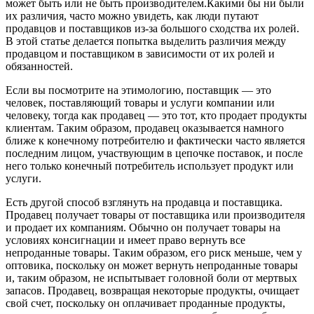
может быть или не быть производителем.Какими бы ни были
их различия, часто можно увидеть, как люди путают
продавцов и поставщиков из-за большого сходства их ролей.
В этой статье делается попытка выделить различия между
продавцом и поставщиком в зависимости от их ролей и
обязанностей.
Если вы посмотрите на этимологию, поставщик — это
человек, поставляющий товары и услуги компании или
человеку, тогда как продавец — это тот, кто продает продукты
клиентам. Таким образом, продавец оказывается намного
ближе к конечному потребителю и фактически часто является
последним лицом, участвующим в цепочке поставок, и после
него только конечный потребитель использует продукт или
услуги.
Есть другой способ взглянуть на продавца и поставщика.
Продавец получает товары от поставщика или производителя
и продает их компаниям. Обычно он получает товары на
условиях консигнации и имеет право вернуть все
непроданные товары. Таким образом, его риск меньше, чем у
оптовика, поскольку он может вернуть непроданные товары
и, таким образом, не испытывает головной боли от мертвых
запасов. Продавец, возвращая некоторые продукты, очищает
свой счет, поскольку он оплачивает проданные продукты,