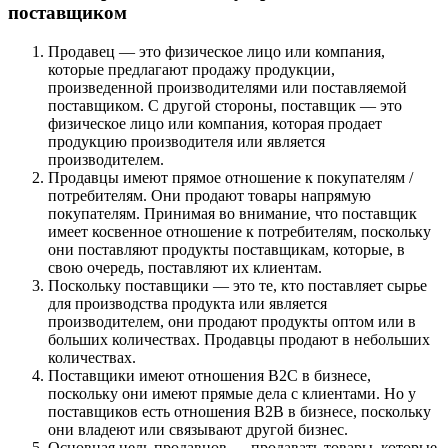
поставщиком
Продавец — это физическое лицо или компания,
которые предлагают продажу продукции,
произведенной производителями или поставляемой
поставщиком. С другой стороны, поставщик — это
физическое лицо или компания, которая продает
продукцию производителя или является
производителем.
Продавцы имеют прямое отношение к покупателям /
потребителям. Они продают товары напрямую
покупателям. Принимая во внимание, что поставщик
имеет косвенное отношение к потребителям, поскольку
они поставляют продукты поставщикам, которые, в
свою очередь, поставляют их клиентам.
Поскольку поставщики — это те, кто поставляет сырье
для производства продукта или является
производителем, они продают продукты оптом или в
больших количествах. Продавцы продают в небольших
количествах.
Поставщики имеют отношения B2C в бизнесе,
поскольку они имеют прямые дела с клиентами. Но у
поставщиков есть отношения B2B в бизнесе, поскольку
они владеют или связывают другой бизнес.
Основная цель продавцов — продавать товары, которые