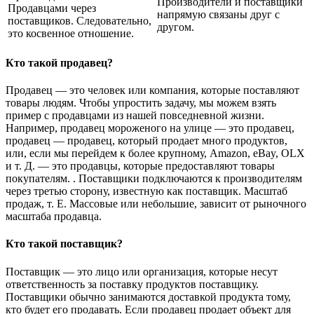
Производители и поставщики
Продавцами через
напрямую связаны друг с
поставщиков. Следовательно,
другом.
это косвенное отношение.
Кто такой продавец?
Продавец — это человек или компания, которые поставляют
товары людям. Чтобы упростить задачу, мы можем взять
пример с продавцами из нашей повседневной жизни.
Например, продавец мороженого на улице — это продавец,
продавец — продавец, который продает много продуктов,
или, если мы перейдем к более крупному, Amazon, eBay, OLX
и т. Д. — это продавцы, которые предоставляют товары
покупателям. . Поставщики подключаются к производителям
через третью сторону, известную как поставщик. Масштаб
продаж, т. Е. Массовые или небольшие, зависит от рыночного
масштаба продавца.
Кто такой поставщик?
Поставщик — это лицо или организация, которые несут
ответственность за поставку продуктов поставщику.
Поставщики обычно занимаются доставкой продукта тому,
кто будет его продавать. Если продавец продает объект для