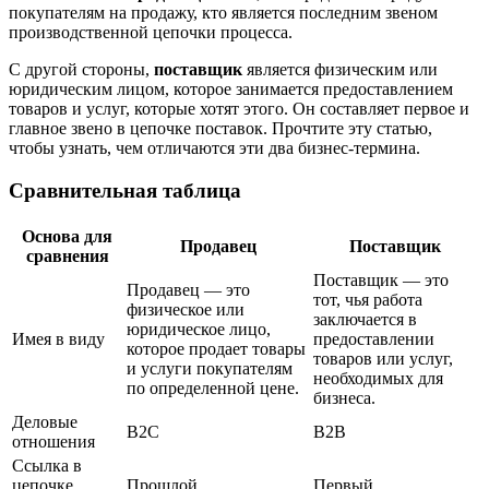
покупателям на продажу, кто является последним звеном
производственной цепочки процесса.
С другой стороны,
поставщик
является физическим или
юридическим лицом, которое занимается предоставлением
товаров и услуг, которые хотят этого. Он составляет первое и
главное звено в цепочке поставок. Прочтите эту статью,
чтобы узнать, чем отличаются эти два бизнес-термина.
Сравнительная таблица
Основа для
Продавец
Поставщик
сравнения
Поставщик — это
Продавец — это
тот, чья работа
физическое или
заключается в
юридическое лицо,
Имея в виду
предоставлении
которое продает товары
товаров или услуг,
и услуги покупателям
необходимых для
по определенной цене.
бизнеса.
Деловые
B2C
B2B
отношения
Ссылка в
цепочке
Прошлой
Первый