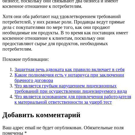
бизнесе, поскольку они связывают два бизнеса и имеют
косвенное отношение к потребителям.
Хотя они оба работают над удовлетворением требований
потребителей, у них разные роли. Продавцы ведут прямые
дела с покупателями по мере того, как они продают
необходимые им продукты. В то время как поставщик имеет
косвенное отношение к клиентам, поскольку они
предоставляют сырье для продуктов, необходимых
потребителям.
Похожие публикации:
Защитная речь адвоката как правило включает в себя
Какие полномочия есть у нотариуса при заключении
брачного договора
Что является грубым нарушением лицензионных
требований при осуществлении лицензируемого вида
Что является основанием для привлечения работодателя
к материальной ответственности за ущерб тест
Добавить комментарий
Ваш адрес email не будет опубликован.
Обязательные поля
помечены
*