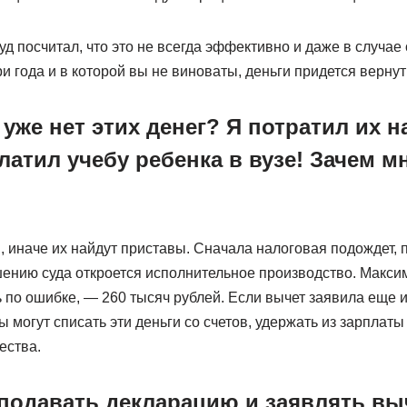
д посчитал, что это не всегда эффективно и даже в случае
и года и в которой вы не виноваты, деньги придется вернут
 уже нет этих денег? Я потратил их н
латил учебу ребенка в вузе! Зачем м
, иначе их найдут приставы. Сначала налоговая подождет, 
ешению суда откроется исполнительное производство. Макс
 по ошибке, — 260 тысяч рублей. Если вычет заявила еще и
 могут списать эти деньги со счетов, удержать из зарплаты
ества.
подавать декларацию и заявлять выч