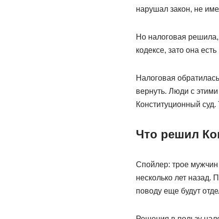
нарушал закон, не име
Но налоговая решила, 
кодексе, зато она есть
Налоговая обратилась 
вернуть. Люди с этими
Конституционный суд. 
Что решил Ко
Спойлер: трое мужчин
несколько лет назад. 
поводу еще будут отд
Решения в пользу нал