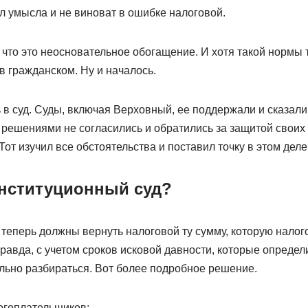
л умысла и не виноват в ошибке налоговой.
что это неосновательное обогащение. И хотя такой нормы 
 в гражданском. Ну и началось.
в суд. Суды, включая Верховный, ее поддержали и сказали,
 решениями не согласились и обратились за защитой своих
Тот изучил все обстоятельства и поставил точку в этом деле
нституционный суд?
 теперь должны вернуть налоговой ту сумму, которую нало
Правда, с учетом сроков исковой давности, которые определ
ельно разбираться. Вот более подробное решение.
огоплательщиков: