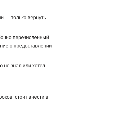
ни — только вернуть
ибочно перечисленный
ение о предоставлении
 не знал или хотел
оков, стоит внести в