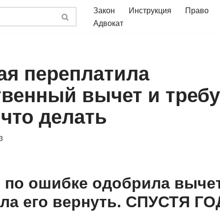
Закон
Инструкция
Право
Адвокат
ая переплатила
венный вычет и требу
 что делать
3
 по ошибке одобрила вычет
ла его вернуть. СПУСТЯ Г