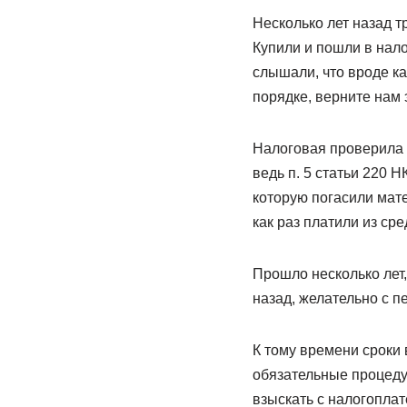
Несколько лет назад т
Купили и пошли в нало
слышали, что вроде ка
порядке, верните нам 
Налоговая проверила д
ведь п. 5 статьи 220 
которую погасили мат
как раз платили из ср
Прошло несколько лет,
назад, желательно с пе
К тому времени сроки
обязательные процеду
взыскать с налогоплат