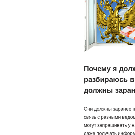
Почему я дол
разбираюсь в 
должны заран
Они должны заранее пр
связь с разными ведом
могут запрашивать у н
даже получать информ