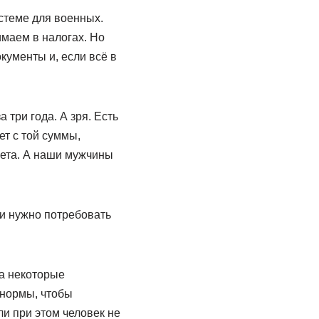
стеме для военных.
имаем в налогах. Но
кументы и, если всё в
три года. А зря. Есть
ет с той суммы,
жета. А наши мужчины
ти нужно потребовать
 а некоторые
 нормы, чтобы
ли при этом человек не