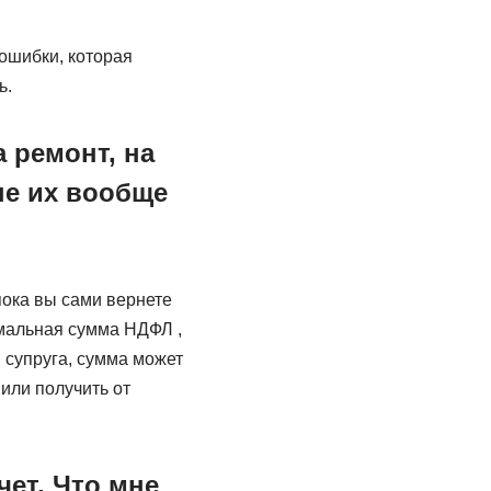
 ошибки, которая
ь.
а ремонт, на
не их вообще
пока вы сами вернете
имальная сумма НДФЛ ,
 супруга, сумма может
 или получить от
ет. Что мне