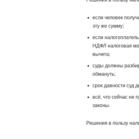
если человек получ
эту же сумму;
если налогоплатель
НДФЛ налоговая мож
вычета;
суды должны разбир
обмануть;
срок давности суд 
всё, что сейчас не 
законы.
Решения в пользу нало