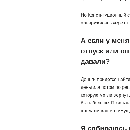
Но Конституционный су
обнаружилась через тр
А если у меня
отпуск или оп
давали?
Деньги придется найти
деньги, а потом по р
которую могли вернуть
быть больше. Приставы
продажи вашего имущ
Я собираюсь 