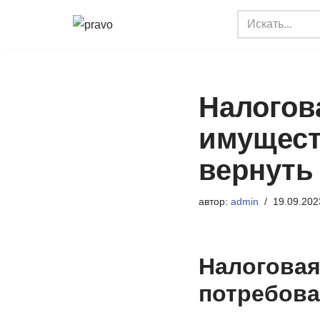
Перейти
к
содержимому
Налогов
имущест
вернуть
автор:
admin
19.09.202
Налоговая
потребова