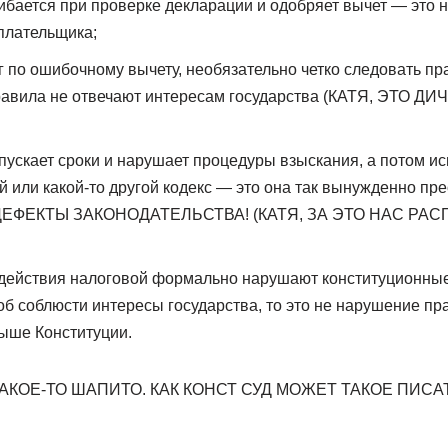
ибается при проверке декларации и одобряет вычет — это 
плательщика;
г по ошибочному вычету, необязательно четко следовать п
 правила не отвечают интересам государства (КАТЯ, ЭТО
пускает сроки и нарушает процедуры взыскания, а потом ис
й или какой-то другой кодекс — это она так вынужденно п
. ДЕФЕКТЫ ЗАКОНОДАТЕЛЬСТВА! (КАТЯ, ЗА ЭТО НАС РАС
 действия налоговой формально нарушают конституционные 
б соблюсти интересы государства, то это не нарушение пра
выше Конституции.
КАКОЕ-ТО ШАПИТО. КАК КОНСТ СУД МОЖЕТ ТАКОЕ ПИСАТ