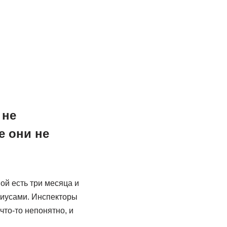
 не
е они не
ой есть три месяца и
риусами. Инспекторы
то-то непонятно, и