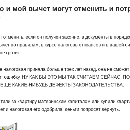
то и мой вычет могут отменить и по
?
т отменить, если он получен законно, а документы в порядк
вычет по правилам, в курсе налоговых нюансов и в вашей с
е грозит.
 налоговая приняла больше трех лет назад, она не сможет 
йдет ошибку. НУ КАК БЫ ЭТО МЫ ТАК СЧИТАЕМ СЕЙЧАС, 
 ЕЩЕ КАКИЕ-НИБУДЬ ДЕФЕКТЫ ЗАКОНОДАТЕЛЬСТВА.
тили за квартиру материнским капиталом или купили кварти
т и налоговая его одобрила, деньги попросят вернуть.