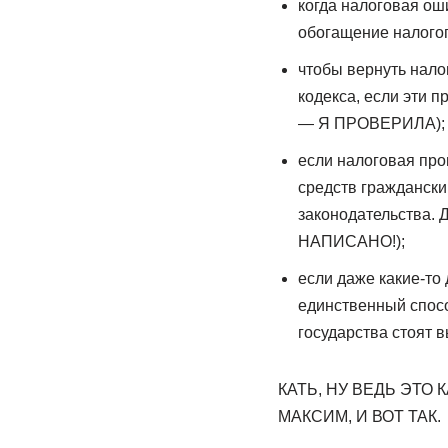
когда налоговая ош
обогащение налого
чтобы вернуть нало
кодекса, если эти
— Я ПРОВЕРИЛА);
если налоговая про
средств граждански
законодательства
НАПИСАНО!);
если даже какие-то
единственный спосо
государства стоят 
КАТЬ, НУ ВЕДЬ ЭТО 
МАКСИМ, И ВОТ ТАК.