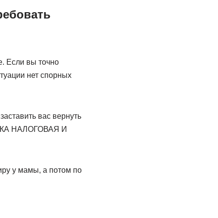
требовать
е. Если вы точно
итуации нет спорных
заставить вас вернуть
ПОКА НАЛОГОВАЯ И
ру у мамы, а потом по