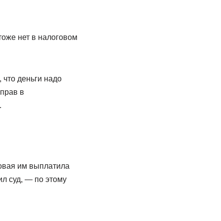
тоже нет в налоговом
 что деньги надо
 прав в
.
говая им выплатила
ил суд, — по этому