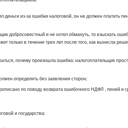
ил деньги из-за ошибки налоговой, он не должен платить пе
щик добросовестный и не хотел обмануть, то взыскать ош
ет только в течение трех лет после того, как вынесла реш
аться, почему произошла ошибка: налогоплательщик просто
должен определить без заявления сторон;
прописано по поводу возврата ошибочного НДФЛ , пеней и ср
говой и государства: