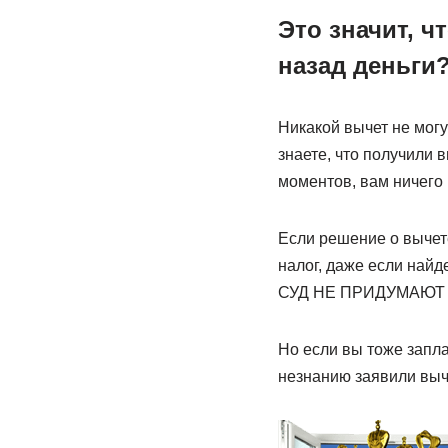
Это значит, ч
назад деньги
Никакой вычет не могу
знаете, что получили 
моментов, вам ничего н
Если решение о вычете
налог, даже если на
СУД НЕ ПРИДУМАЮТ
Но если вы тоже запла
незнанию заявили выче