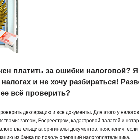
жен платить за ошибки налоговой? Я
налогах и не хочу разбираться! Разв
ее всё проверить?
оверить декларацию и все документы. Для этого у налогов
ствами: загсом, Росреестром, кадастровой палатой и нота
алогоплательщика оригиналы документов, пояснения, если ч
ацию из банка по поводу операций налогоплательщика.