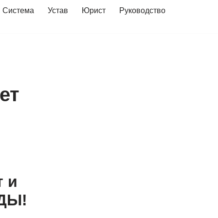
Система
Устав
Юрист
Руководство
ет
 и
ОДЫ!