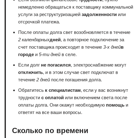
немедленно обращаться к поставщику коммунальной
услуги за реструктуризацией
задолженности
или
отсрочкой платежа.
После оплаты долга свет возобновляется в течение
2 календарных
дней
, а повторное подключение за
счет поставщика происходит в течение
3-х дней
в
городе
и
5-ти дней
в селе.
Если долг
не погасился
, электроснабжение могут
отключить
, и в этом случае свет подключат в
течение
2 дней
после погашения долга.
Обратитесь
к специалистам
, если у вас возникнут
трудности
с оплатой
или включением света после
оплаты долга. Они окажут необходимую
помощь
и
ответят на все ваши вопросы.
Сколько по времени