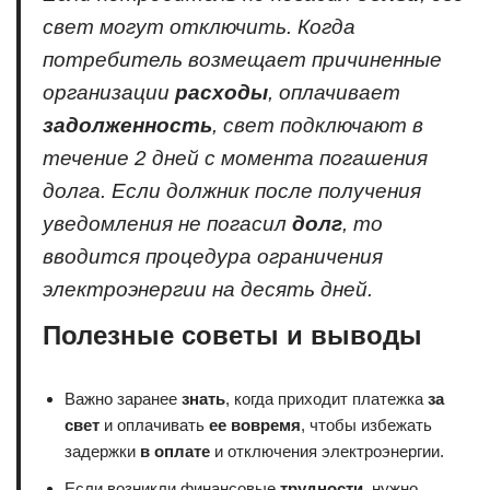
свет могут отключить. Когда
потребитель возмещает причиненные
организации
расходы
, оплачивает
задолженность
, свет подключают в
течение
2 дней
с момента погашения
долга. Если должник после получения
уведомления не погасил
долг
, то
вводится процедура ограничения
электроэнергии на десять дней.
Полезные советы и выводы
Важно заранее
знать
, когда приходит платежка
за
свет
и оплачивать
ее вовремя
, чтобы избежать
задержки
в оплате
и отключения электроэнергии.
Если возникли финансовые
трудности
, нужно