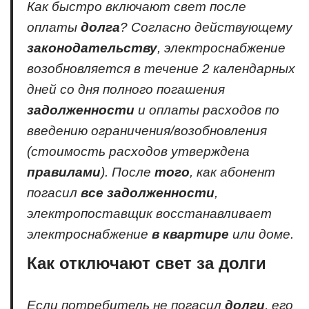
Как быстро включают свет после
оплаты
долга
? Согласно действующему
законодательству
, электроснабжение
возобновляется в течение
2 календарных
дней со дня полного погашения
задолженности
и оплаты расходов по
введению ограничения/возобновления
(стоимость расходов утверждена
правилами
). После
того
, как абонент
погасил
все задолженности
,
электропоставщик восстанавливает
электроснабжение
в квартире
или доме.
Как отключают свет за долги
Если потребитель не погасил
долги
, его