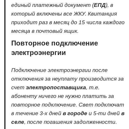
единый платежный документ (
ЕПД
), в
который включены все ЖКУ. Квитанция
приходит раз в месяц до
15 числа
каждого
месяца в почтовый ящик.
Повторное подключение
электроэнергии
Подключение электроэнергии после
отключения за неуплату производится за
счет
электропоставщика
, т.е.
абоненту ничего не нужно платить за
повторное подключение. Свет подключат
в течение
3-х дней
в городе
и
5-ти дней
в
селе
, после погашения задолженности.