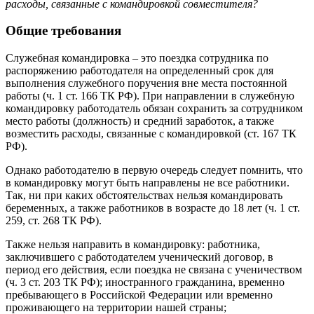
расходы, связанные с командировкой совместителя?
Общие требования
Служебная командировка – это поездка сотрудника по
распоряжению работодателя на определенный срок для
выполнения служебного поручения вне места постоянной
работы (ч. 1 ст. 166 ТК РФ). При направлении в служебную
командировку работодатель обязан сохранить за сотрудником
место работы (должность) и средний заработок, а также
возместить расходы, связанные с командировкой (ст. 167 ТК
РФ).
Однако работодателю в первую очередь следует помнить, что
в командировку могут быть направлены не все работники.
Так, ни при каких обстоятельствах нельзя командировать
беременных, а также работников в возрасте до 18 лет (ч. 1 ст.
259, ст. 268 ТК РФ).
Также нельзя направить в командировку: работника,
заключившего с работодателем ученический договор, в
период его действия, если поездка не связана с ученичеством
(ч. 3 ст. 203 ТК РФ); иностранного гражданина, временно
пребывающего в Российской Федерации или временно
проживающего на территории нашей страны;