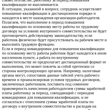
совместительстве, работнику за период повышения
квалификации не выплачивается.
В ситуации, указанной в вопросе, сотрудник осуществляет
повышение квалификации в дистанционном порядке и
находится в месте нахождения организации-работодателя.
Полагаем, что выполнение в период повышения
квалификации по основному месту работы по трудовому
договору на условиях внутреннего совместительства не будет
противоречить действующему законодательству, если
работник физически будет присутствовать на рабочем месте и
выполнять трудовую функцию.
Если в период командировки для повышения квалификации
по основному месту работы работник будет находится в ином
населенном пункте, а работа по внутреннему
совместительству не предполагает дистанционный формат ее
выполнения, это может повлечь за собой претензии со
стороны контролирующих органов. Например, налоговые
органы могут, сопоставив данные табелей учета рабочего
времени и проанализировав условия трудовых договоров,
заключенных работником, поставить под сомнение
правомерность начисления работодателем суммы заработной
платы работнику за период, совпадающий с периодом
командировки для повышения квалификации, и не
согласиться с отнесением суммы заработной платы по
договору о внутреннем совместительстве к расходам на