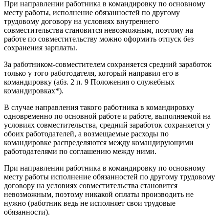
При направлении работника в командировку по основному
месту работы, исполнение обязанностей по другому
трудовому договору на условиях внутреннего
совместительства становится невозможным, поэтому на
работе по совместительству можно оформить отпуск без
сохранения зарплаты.
За работником-совместителем сохраняется средний заработок
только у того работодателя, который направил его в
командировку (абз. 2 п. 9 Положения о служебных
командировках*).
В случае направления такого работника в командировку
одновременно по основной работе и работе, выполняемой на
условиях совместительства, средний заработок сохраняется у
обоих работодателей, а возмещаемые расходы по
командировке распределяются между командирующими
работодателями по соглашению между ними.
При направлении работника в командировку по основному
месту работы исполнение обязанностей по другому трудовому
договору на условиях совместительства становится
невозможным, поэтому никакой оплаты производить не
нужно (работник ведь не исполняет свои трудовые
обязанности).