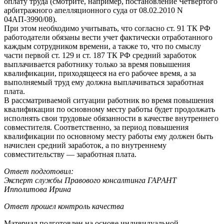
оплату труда (смотрите, например, постановление Четвертого
арбитражного апелляционного суда от 08.02.2010 N
04АП-3990/08).
При этом необходимо учитывать, что согласно ст. 91 ТК РФ
работодатели обязаны вести учет фактически отработанного
каждым сотрудником времени, а также то, что по смыслу
части первой ст. 129 и ст. 187 ТК РФ средний заработок
выплачивается работнику только за время повышения
квалификации, приходящееся на его рабочее время, а за
выполняемый труд ему должна выплачиваться заработная
плата.
В рассматриваемой ситуации работник во время повышения
квалификации по основному месту работы будет продолжать
исполнять свои трудовые обязанности в качестве внутреннего
совместителя. Соответственно, за период повышения
квалификации по основному месту работы ему должен быть
начислен средний заработок, а по внутреннему
совместительству — заработная плата.
Ответ подготовил:
Эксперт службы Правового консалтинга ГАРАНТ
Ипполитова Ирина
Ответ прошел контроль качества
Материал подготовлен на основе индивидуальной