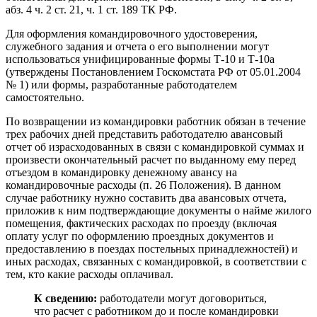
абз. 4 ч. 2 ст. 21, ч. 1 ст. 189 ТК РФ.
Для оформления командировочного удостоверения,
служебного задания и отчета о его выполнении могут
использоваться унифицированные формы Т-10 и Т-10а
(утверждены Постановлением Госкомстата РФ от 05.01.2004
№ 1) или формы, разработанные работодателем
самостоятельно.
По возвращении из командировки работник обязан в течение
трех рабочих дней представить работодателю авансовый
отчет об израсходованных в связи с командировкой суммах и
произвести окончательный расчет по выданному ему перед
отъездом в командировку денежному авансу на
командировочные расходы (п. 26 Положения). В данном
случае работнику нужно составить два авансовых отчета,
приложив к ним подтверждающие документы о найме жилого
помещения, фактических расходах по проезду (включая
оплату услуг по оформлению проездных документов и
предоставлению в поездах постельных принадлежностей) и
иных расходах, связанных с командировкой, в соответствии с
тем, кто какие расходы оплачивал.
К сведению:
работодатели могут договориться,
что расчет с работником до и после командировки