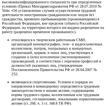
высококвалифицированного специалиста при определенных
условиях (Приказ Минздравсоцразвития РФ от 28.07.2010 №
564н «Об установлении случаев осуществления трудовой
деятельности иностранным гражданином или лицом без
гражданства, временно пребывающими (проживающими) в
Российской Федерации, вне пределов субъекта Российской
Федерации, на территории которого им выдано разрешение на
работу (разрешено временное проживание)»).
относящихся к творческим работникам СМИ,
организаций кинематографии, теле– и видеосъемочных
коллективов, театров, театральных и концертных
организаций, цирков, и иных лиц, участвующих в
создании и (или) исполнении (экспонировании)
произведений, в соответствии с перечнем профессий и
должностей указанных лиц, утвержденным
Постановлением Правительства РФ от 28.04.2007 №
252;
являющихся спортсменами. Условия и порядок их
направления в командировку определяются трудовым
законодательством и иными актами, содержащими
нормы трудового права, коллективным или трудовым
договорами, соглашениями, локальными нормативными
актами (ст. 268, ч. 3 ст. 348.8 ТК РФ).