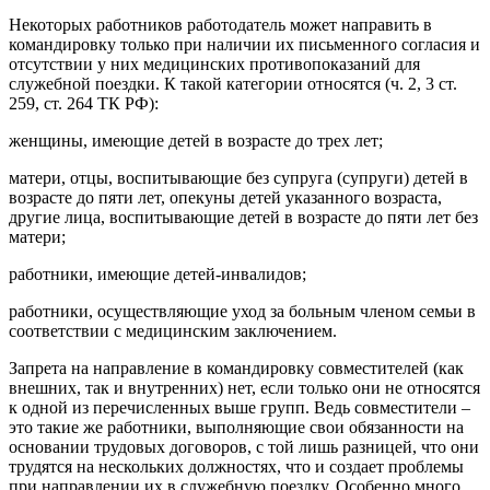
Некоторых работников работодатель может направить в
командировку только при наличии их письменного согласия и
отсутствии у них медицинских противопоказаний для
служебной поездки. К такой категории относятся (ч. 2, 3 ст.
259, ст. 264 ТК РФ):
женщины, имеющие детей в возрасте до трех лет;
матери, отцы, воспитывающие без супруга (супруги) детей в
возрасте до пяти лет, опекуны детей указанного возраста,
другие лица, воспитывающие детей в возрасте до пяти лет без
матери;
работники, имеющие детей-инвалидов;
работники, осуществляющие уход за больным членом семьи в
соответствии с медицинским заключением.
Запрета на направление в командировку совместителей (как
внешних, так и внутренних) нет, если только они не относятся
к одной из перечисленных выше групп. Ведь совместители –
это такие же работники, выполняющие свои обязанности на
основании трудовых договоров, с той лишь разницей, что они
трудятся на нескольких должностях, что и создает проблемы
при направлении их в служебную поездку. Особенно много