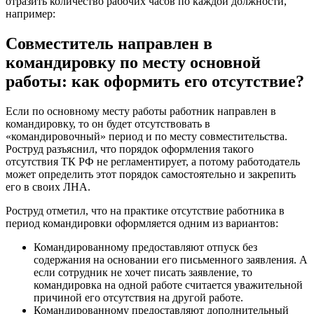
отразить количество рабочих часов по каждой должности,
например:
Совместитель направлен в
командировку по месту основной
работы: как оформить его отсутствие?
Если по основному месту работы работник направлен в
командировку, то он будет отсутствовать в
«командировочный» период и по месту совместительства.
Роструд разъяснил, что порядок оформления такого
отсутствия ТК РФ не регламентирует, а потому работодатель
может определить этот порядок самостоятельно и закрепить
его в своих ЛНА.
Роструд отметил, что на практике отсутствие работника в
период командировки оформляется одним из вариантов:
Командированному предоставляют отпуск без
содержания на основании его письменного заявления. А
если сотрудник не хочет писать заявление, то
командировка на одной работе считается уважительной
причиной его отсутствия на другой работе.
Командированному предоставляют дополнительный