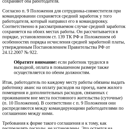
сохраняют оба работодателя.
Согласно п. 9 Положения для сотрудника-совместителя при
командировании сохраняется средний заработок у того
работодателя, который направил его в командировку.
Соответственно в рассматриваемом случае средний заработок
сохраняется на обоих местах работы. Он рассчитывается в
порядке, установленном ст. 139 ТК РФ и Положением об
особенностях порядка исчисления средней заработной платы,
утвержденным Постановлением Правительства РФ от
24.12.2007 № 922.
Обратите внимание:
если работник трудился в
выходной, оплата в повышенном размере также
осуществляется по обеим должностям.
Итак, работодатель по каждому месту работы обязаны выдать
работнику аванс на оплату расходов на проезд, наем жилого
помещения и дополнительных расходов, связанных с
проживанием вне места постоянного жительства (суточные)
(п. 10 Положения). В соответствии с п. 9 Положения они
распределяются между командирующими работодателями по
соглашению между ними.
Требования к форме такого соглашения и к тому, как
распределять расходы, не установлены. Это остается на