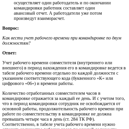
осуществляет один работодатель и по окончании
командировки работник составляет один
авансовый отчет. А работодатели уже потом
произведут взаиморасчет.
Вопрос:
Как вести учет рабочего времени при командировке по двум
должностям?
Ответ:
Учет рабочего времени совместителя (внутреннего или
внешнего) в период нахождения его в командировке ведется в
табеле рабочего времени отдельно по каждой должности с
указанием соответствующего кода (буквенного «К« или
цифрового «06«) и времени работы.
Количество отработанных совместителем часов в
командировке отражается за каждый ее день. И с учетом того,
что в период командировки сотрудник не освобождается от
основной работы, продолжительность рабочего времени при
работе по совместительству в командировке не должна
превышать четыре часа в день (ст. 284 ТК РФ).
Соответственно, в табеле учета рабочего времени нужно