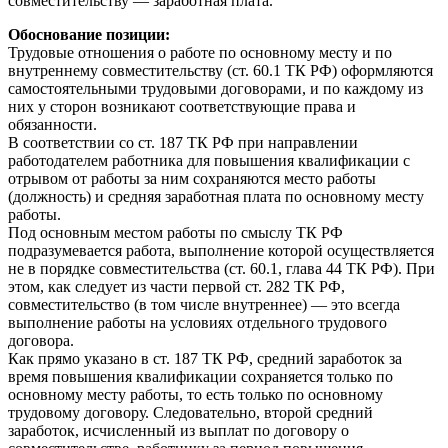
совместительству — заработная плата.
Обоснование позиции:
Трудовые отношения о работе по основному месту и по
внутреннему совместительству (ст. 60.1 ТК РФ) оформляются
самостоятельными трудовыми договорами, и по каждому из
них у сторон возникают соответствующие права и
обязанности.
В соответствии со ст. 187 ТК РФ при направлении
работодателем работника для повышения квалификации с
отрывом от работы за ним сохраняются место работы
(должность) и средняя заработная плата по основному месту
работы.
Под основным местом работы по смыслу ТК РФ
подразумевается работа, выполнение которой осуществляется
не в порядке совместительства (ст. 60.1, глава 44 ТК РФ). При
этом, как следует из части первой ст. 282 ТК РФ,
совместительство (в том числе внутреннее) — это всегда
выполнение работы на условиях отдельного трудового
договора.
Как прямо указано в ст. 187 ТК РФ, средний заработок за
время повышения квалификации сохраняется только по
основному месту работы, то есть только по основному
трудовому договору. Следовательно, второй средний
заработок, исчисленный из выплат по договору о