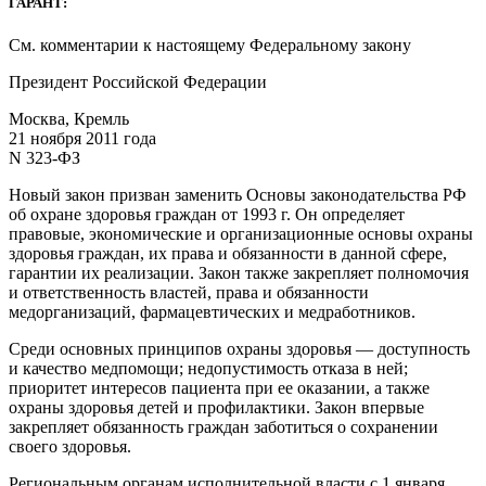
ГАРАНТ:
См. комментарии к настоящему Федеральному закону
Президент Российской Федерации
Москва, Кремль
21 ноября 2011 года
N 323-ФЗ
Новый закон призван заменить Основы законодательства РФ
об охране здоровья граждан от 1993 г. Он определяет
правовые, экономические и организационные основы охраны
здоровья граждан, их права и обязанности в данной сфере,
гарантии их реализации. Закон также закрепляет полномочия
и ответственность властей, права и обязанности
медорганизаций, фармацевтических и медработников.
Среди основных принципов охраны здоровья — доступность
и качество медпомощи; недопустимость отказа в ней;
приоритет интересов пациента при ее оказании, а также
охраны здоровья детей и профилактики. Закон впервые
закрепляет обязанность граждан заботиться о сохранении
своего здоровья.
Региональным органам исполнительной власти с 1 января