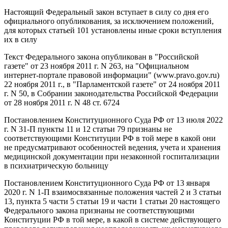
Настоящий Федеральный закон вступает в силу со дня его
официального опубликования, за исключением положений,
для которых статьей 101 установлены иные сроки вступления
их в силу
Текст Федерального закона опубликован в "Российской
газете" от 23 ноября 2011 г. N 263, на "Официальном
интернет-портале правовой информации" (www.pravo.gov.ru)
22 ноября 2011 г., в "Парламентской газете" от 24 ноября 2011
г. N 50, в Собрании законодательства Российской Федерации
от 28 ноября 2011 г. N 48 ст. 6724
Постановлением Конституционного Суда РФ от 13 июля 2022
г. N 31-П пункты 11 и 12 статьи 79 признаны не
соответствующими Конституции РФ в той мере в какой они
не предусматривают особенностей ведения, учета и хранения
медицинской документации при незаконной госпитализации
в психиатрическую больницу
Постановлением Конституционного Суда РФ от 13 января
2020 г. N 1-П взаимосвязанные положения частей 2 и 3 статьи
13, пункта 5 части 5 статьи 19 и части 1 статьи 20 настоящего
Федерального закона признаны не соответствующими
Конституции РФ в той мере, в какой в системе действующего