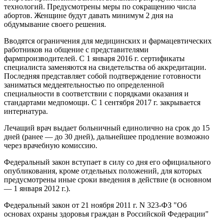
технологий. Предусмотрены меры по сокращению числа
абортов. Женщине будут давать минимум 2 дня на
обдумывание своего решения.
Вводятся ограничения для медицинских и фармацевтических
работников на общение с представителями
фармпроизводителей. С 1 января 2016 г. сертификаты
специалиста заменяются на свидетельства об аккредитации.
Последняя представляет собой подтверждение готовности
заниматься меддеятельностью по определенной
специальности в соответствии с порядками оказания и
стандартами медпомощи. С 1 сентября 2017 г. закрывается
интернатура.
Лечащий врач выдает больничный единолично на срок до 15
дней (ранее — до 30 дней), дальнейшее продление возможно
через врачебную комиссию.
Федеральный закон вступает в силу со дня его официального
опубликования, кроме отдельных положений, для которых
предусмотрены иные сроки введения в действие (в основном
— 1 января 2012 г.).
Федеральный закон от 21 ноября 2011 г. N 323-ФЗ "Об
основах охраны здоровья граждан в Российской Федерации"