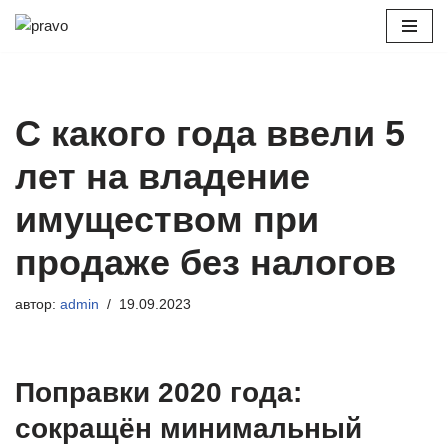
Перейти
к
содержимому
С какого года ввели 5
лет на владение
имуществом при
продаже без налогов
автор:
admin
19.09.2023
Поправки 2020 года:
сокращён минимальный