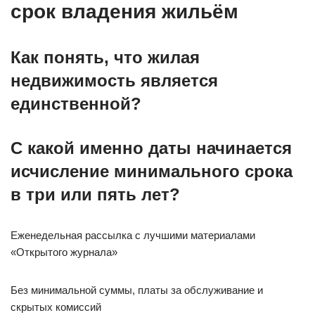
срок владения жильём
Как понять, что жилая
недвижимость является
единственной?
С какой именно даты начинается
исчисление минимального срока
в три или пять лет?
Еженедельная рассылка с лучшими материалами
«Открытого журнала»
Без минимальной суммы, платы за обслуживание и
скрытых комиссий