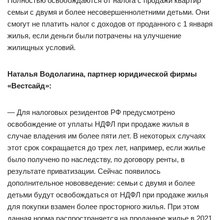
Полностью освобождаются от налога с продажи квартир
семьи с двумя и более несовершеннолетними детьми. Они
смогут не платить налог с доходов от проданного с 1 января
жилья, если деньги были потрачены на улучшение
жилищных условий.
Наталья Водолагина, партнер юридической фирмы
«Вестсайд»:
— Для налоговых резидентов РФ предусмотрено
освобождение от уплаты НДФЛ при продаже жилья в
случае владения им более пяти лет. В некоторых случаях
этот срок сокращается до трех лет, например, если жилье
было получено по наследству, по договору ренты, в
результате приватизации. Сейчас появилось
дополнительное нововведение: семьи с двумя и более
детьми будут освобождаться от НДФЛ при продаже жилья
для покупки взамен более просторного жилья. При этом
данная норма распространяется на проданное жилье в 2021