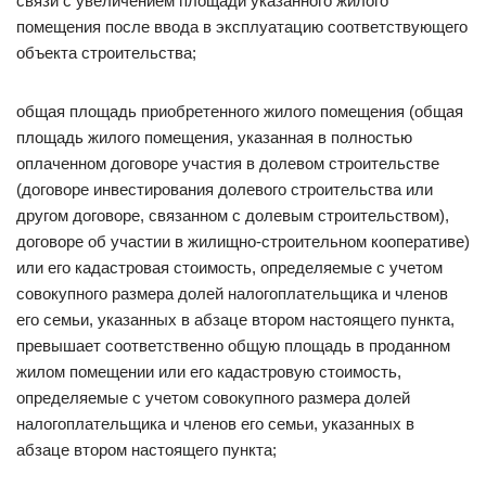
связи с увеличением площади указанного жилого
помещения после ввода в эксплуатацию соответствующего
объекта строительства;
общая площадь приобретенного жилого помещения (общая
площадь жилого помещения, указанная в полностью
оплаченном договоре участия в долевом строительстве
(договоре инвестирования долевого строительства или
другом договоре, связанном с долевым строительством),
договоре об участии в жилищно-строительном кооперативе)
или его кадастровая стоимость, определяемые с учетом
совокупного размера долей налогоплательщика и членов
его семьи, указанных в абзаце втором настоящего пункта,
превышает соответственно общую площадь в проданном
жилом помещении или его кадастровую стоимость,
определяемые с учетом совокупного размера долей
налогоплательщика и членов его семьи, указанных в
абзаце втором настоящего пункта;