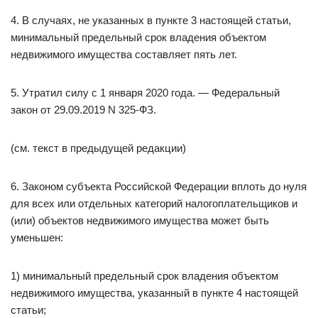
4. В случаях, не указанных в пункте 3 настоящей статьи,
минимальный предельный срок владения объектом
недвижимого имущества составляет пять лет.
5. Утратил силу с 1 января 2020 года. — Федеральный
закон от 29.09.2019 N 325-ФЗ.
(см. текст в предыдущей редакции)
6. Законом субъекта Российской Федерации вплоть до нуля
для всех или отдельных категорий налогоплательщиков и
(или) объектов недвижимого имущества может быть
уменьшен:
1) минимальный предельный срок владения объектом
недвижимого имущества, указанный в пункте 4 настоящей
статьи;