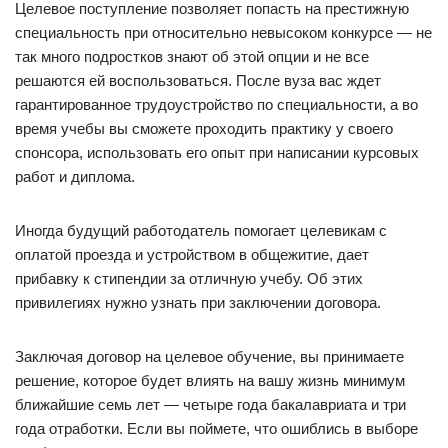
Целевое поступление позволяет попасть на престижную
специальность при относительно невысоком конкурсе — не
так много подростков знают об этой опции и не все
решаются ей воспользоваться. После вуза вас ждет
гарантированное трудоустройство по специальности, а во
время учебы вы сможете проходить практику у своего
спонсора, использовать его опыт при написании курсовых
работ и диплома.
Иногда будущий работодатель помогает целевикам с
оплатой проезда и устройством в общежитие, дает
прибавку к стипендии за отличную учебу. Об этих
привилегиях нужно узнать при заключении договора.
Заключая договор на целевое обучение, вы принимаете
решение, которое будет влиять на вашу жизнь минимум
ближайшие семь лет — четыре года бакалавриата и три
года отработки. Если вы поймете, что ошиблись в выборе