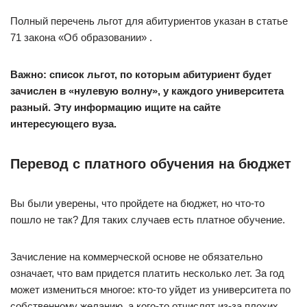
Полный перечень льгот для абитуриентов указан в статье
71 закона «Об образовании» .
Важно: список льгот, по которым абитуриент будет
зачислен в «нулевую волну», у каждого университета
разный. Эту информацию ищите на сайте
интересующего вуза.
Перевод с платного обучения на бюджет
Вы были уверены, что пройдете на бюджет, но что-то
пошло не так? Для таких случаев есть платное обучение.
Зачисление на коммерческой основе не обязательно
означает, что вам придется платить несколько лет. За год
может измениться многое: кто-то уйдет из университета по
собственному желанию, а кого-то отчислят из-за плохих