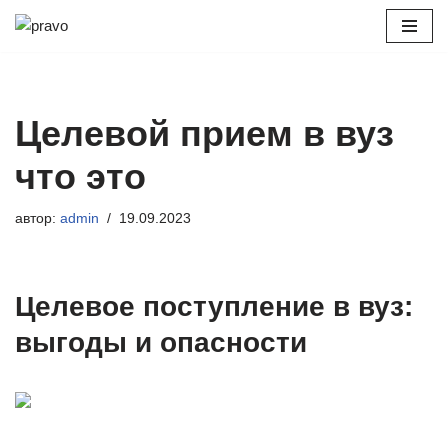
Перейти
к
содержимому
Целевой прием в вуз
что это
автор:
admin
19.09.2023
Целевое поступление в вуз:
выгоды и опасности