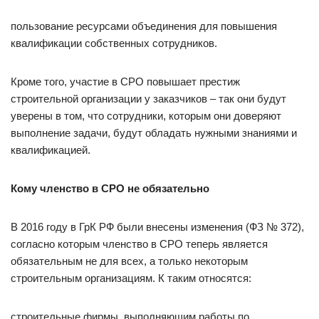
пользование ресурсами объединения для повышения
квалификации собственных сотрудников.
Кроме того, участие в СРО повышает престиж
строительной организации у заказчиков – так они будут
уверены в том, что сотрудники, которым они доверяют
выполнение задачи, будут обладать нужными знаниями и
квалификацией.
Кому членство в СРО не обязательно
В 2016 году в ГрК РФ были внесены изменения (ФЗ № 372),
согласно которым членство в СРО теперь является
обязательным не для всех, а только некоторым
строительным организациям. К таким относятся:
строительные фирмы, выполняющим работы по