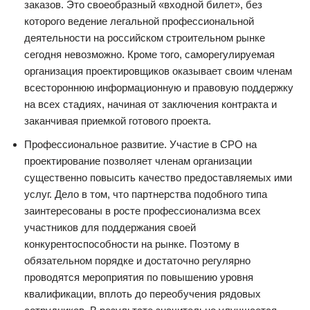
заказов. Это своеобразный «входной билет», без
которого ведение легальной профессиональной
деятельности на российском строительном рынке
сегодня невозможно. Кроме того, саморегулируемая
организация проектировщиков оказывает своим членам
всестороннюю информационную и правовую поддержку
на всех стадиях, начиная от заключения контракта и
заканчивая приемкой готового проекта.
Профессиональное развитие. Участие в СРО на
проектирование позволяет членам организации
существенно повысить качество предоставляемых ими
услуг. Дело в том, что партнерства подобного типа
заинтересованы в росте профессионализма всех
участников для поддержания своей
конкурентоспособности на рынке. Поэтому в
обязательном порядке и достаточно регулярно
проводятся мероприятия по повышению уровня
квалификации, вплоть до переобучения рядовых