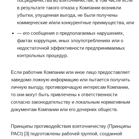
посредничества во взяточничестве, в том числе если
в результате такого отказа у Компании возникли
убытки, упущенная выгода, не были получены
коммерческие и/или конкурентные преимущества, или
— его сообщения о предполагаемых нарушениях,
фактах коррупции, иных злоупотреблениях или о
недостаточной эффективности предпринимаемых
контрольных процедур.
Если работник Компании или иное лицо предоставляет
заведомо ложную информацию или пытается получить
личную выгоду, противоречащую интересам Компании,
то они могут быть привлечены к ответственности
согласно законодательству и локальным нормативным
документам Компании или его дочерних обществ.
Принципы противодействия взяточничеству (Принципы
PACI) [3] подготовлены рабочей группой, созданной