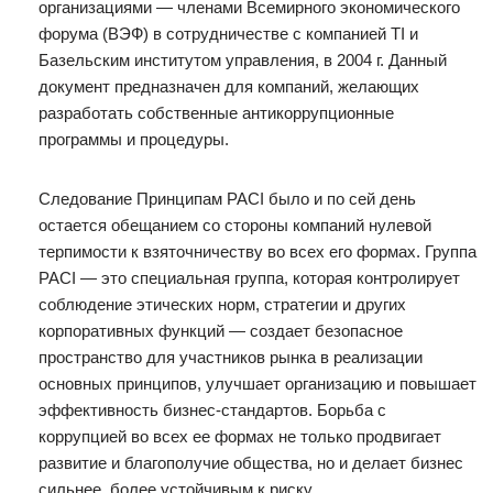
организациями — членами Всемирного экономического
форума (ВЭФ) в сотрудничестве с компанией TI и
Базельским институтом управления, в 2004 г. Данный
документ предназначен для компаний, желающих
разработать собственные антикоррупционные
программы и процедуры.
Следование Принципам PACI было и по сей день
остается обещанием со стороны компаний нулевой
терпимости к взяточничеству во всех его формах. Группа
PACI — это специальная группа, которая контролирует
соблюдение этических норм, стратегии и других
корпоративных функций — создает безопасное
пространство для участников рынка в реализации
основных принципов, улучшает организацию и повышает
эффективность бизнес-стандартов. Борьба с
коррупцией во всех ее формах не только продвигает
развитие и благополучие общества, но и делает бизнес
сильнее, более устойчивым к риску.