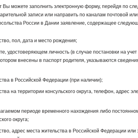
ет Вы можете заполнить электронную форму, перейдя по сл
варительной записи или направить по каналам почтовой ил
Посольства России в Дании заявление, содержащее следующ
тво, пол, дата и место рождения;
те, удостоверяющем личность (в случае постановки на уче
котором внесены в паспорт родителя, указываются сведени
ства в Российской Федерации (при наличии);
ства на территории консульского округа, телефон, адрес эл
лагаемом периоде временного нахождения либо постоянно
кого округа;
ство, адрес места жительства в Российской Федерации или 