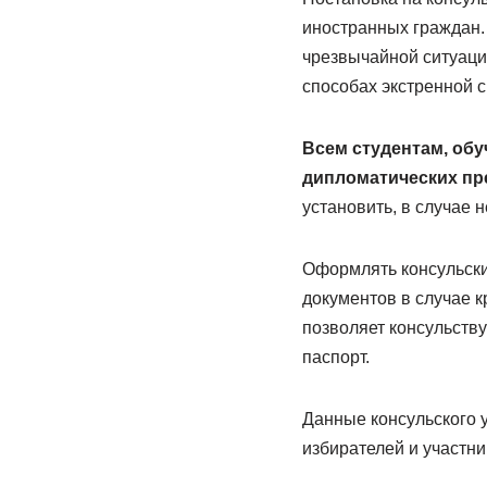
иностранных граждан.
чрезвычайной ситуаци
способах экстренной с
Всем студентам, об
дипломатических пре
установить, в случае 
Оформлять консульски
документов в случае к
позволяет консульств
паспорт.
Данные консульского 
избирателей и участн