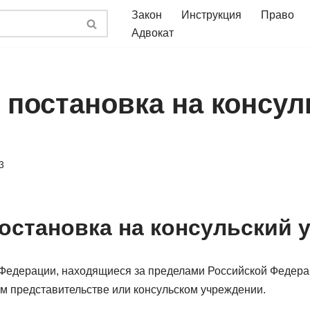
Закон
Инструкция
Право
Адвокат
т постановка на консу
3
постановка на консульский 
Федерации, находящиеся за пределами Российской Федерац
ом представительстве или консульском учреждении.