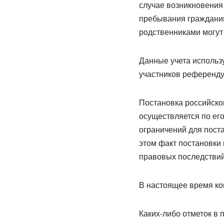
случае возникновения
пребывания гражданина
родственниками могут
Данные учета использ
участников референду
Постановка российског
осуществляется по его
ограничений для пост
этом факт постановки 
правовых последствий
В настоящее время ко
Каких-либо отметок в п