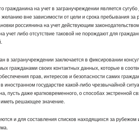
о гражданина на учет в загранучреждении является сугубо
 желанию вне зависимости от цели и срока пребывания за 
ановки россиянина на учет действующим законодательством
на учет либо отсутствие таковой не порождают для граждан
.
дан в загранучреждении заключается в фиксировании конс
ых гражданами своих контактных данных, которые в соотве
обеспечения прав, интересов и безопасности самих граждан.
 в иностранном государстве какой-либо чрезвычайной ситу
, пусть даже кратковременного, о способах экстренной свя
 иметь решающее значение.
уются и для составления списков находящихся за рубежом 
ма.