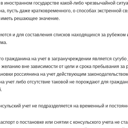
 в иностранном государстве какой-либо чрезвычайной ситу
, пусть даже кратковременного, о способах экстренной свя
 иметь решающее значение.
уются и для составления списков находящихся за рубежом 
ма.
о гражданина на учет в загранучреждении является сугубо
 желанию вне зависимости от цели и срока пребывания за 
ановки россиянина на учет действующим законодательством
на учет либо отсутствие таковой не порождают для граждан
.
нсульский учет не подразделяется на временный и постоян
аспорт о постановке или снятии с консульского учета не ста