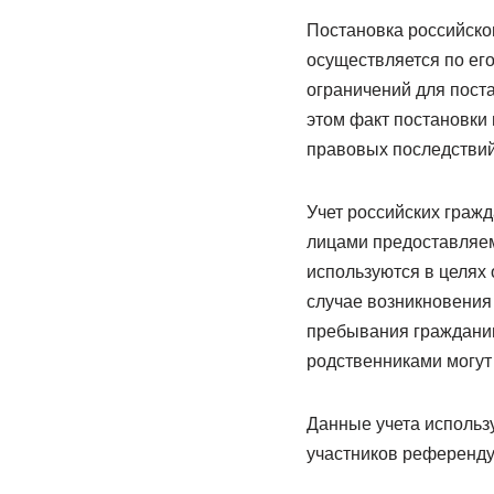
Постановка российског
осуществляется по его
ограничений для пост
этом факт постановки 
правовых последствий
Учет российских граж
лицами предоставляем
используются в целях 
случае возникновения
пребывания гражданина
родственниками могут
Данные учета использ
участников референду