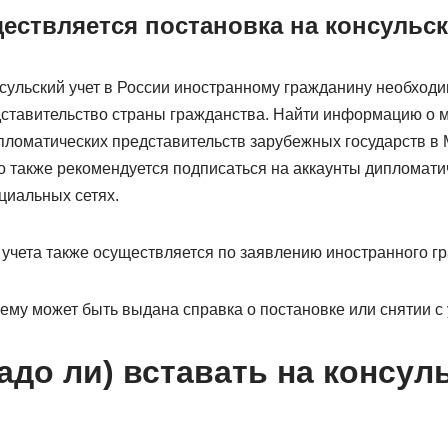
ществляется постановка на консульс
сульский учет в России иностранному гражданину необходи
ставительство страны гражданства. Найти информацию о 
пломатических представительств зарубежных государств в
о также рекомендуется подписаться на аккаунты дипломати
циальных сетях.
 учета также осуществляется по заявлению иностранного г
ему может быть выдана справка о постановке или снятии с 
адо ли) вставать на консул