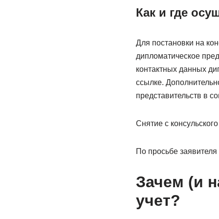
Как и где осу
Для постановки на кон
дипломатическое пред
контактных данных ди
ссылке. Дополнительн
представительств в со
Снятие с консульского
По просьбе заявителя 
Зачем (и н
учет?