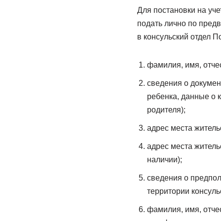
Для постановки на уч
подать лично по пред
в консульский отдел 
фамилия, имя, отчес
сведения о докумен
ребенка, данные о 
родителя);
адрес места житель
адрес места житель
наличии);
сведения о предпо
территории консульс
фамилия, имя, отче