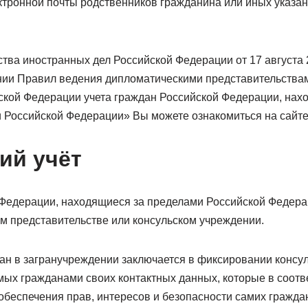
ктронной почты родственников гражданина или иных указан
ва иностранных дел Российской Федерации от 17 августа 20
ии Правил ведения дипломатическими представительствам
кой Федерации учета граждан Российской Федерации, нах
 Российской Федерации» Вы можете ознакомиться на сайте
ий учёт
Федерации, находящиеся за пределами Российской Федерац
ом представительстве или консульском учреждении.
дан в загранучреждении заключается в фиксировании конс
ых гражданами своих контактных данных, которые в соотве
обеспечения прав, интересов и безопасности самих граждан.