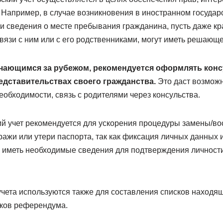
 Например, в случае возникновения в иностранном государ
и сведения о месте пребывания гражданина, пусть даже кр
вязи с ним или с его родственниками, могут иметь решающе
учающимся за рубежом, рекомендуется оформлять конс
дставительствах своего гражданства.
Это даст возможн
необходимости, связь с родителями через консульства.
й учет рекомендуется для ускорения процедуры замены/в
ражи или утери паспорта, так как фиксация личных данных 
у иметь необходимые сведения для подтверждения личности
учета используются также для составления списков находя
иков референдума.