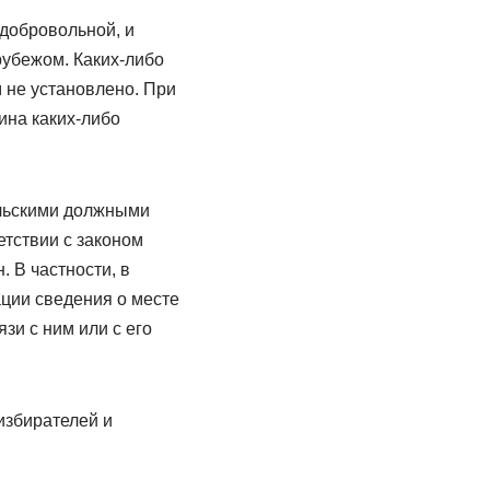
 добровольной, и
рубежом. Каких-либо
 не установлено. При
ина каких-либо
ульскими должными
тствии с законом
 В частности, в
ации сведения о месте
зи с ним или с его
избирателей и