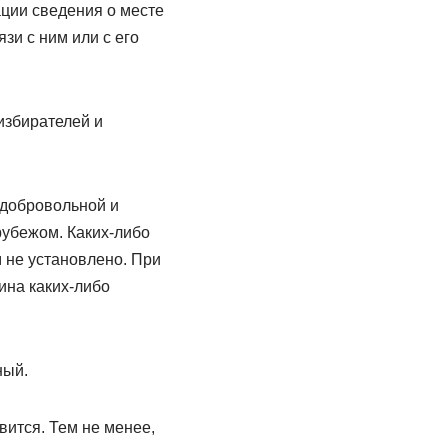
ации сведения о месте
зи с ним или с его
избирателей и
 добровольной и
рубежом. Каких-либо
 не установлено. При
ина каких-либо
ный.
вится. Тем не менее,