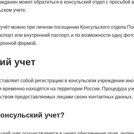
жданин может обратиться в консульский отдел с просьбой 
ском учете.
й учёт можно при личном посещении Консульского отдела П
аспорт или внутренний паспорт, и по возможности одну фот
тронной формой.
ий учет
дставляет собой регистрацию в консульском учреждении ин
и временно находятся на территории России. Процедура уче
ством предоставляемых лицами своих контактных данных.
консульский учет?
ский учет осуществляется в целях обеспечения прав, интер