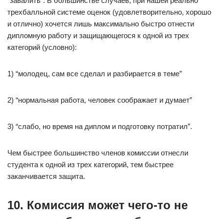
“завалить”. В большинстве случаев, при нашей реально
трехбалльной системе оценок (удовлетворительно, хорошо
и отлично) хочется лишь максимально быстро отнести
дипломную работу и защищающегося к одной из трех
категорий (условно):
1) “молодец, сам все сделал и разбирается в теме”
2) “нормальная работа, человек соображает и думает”
3) “слабо, но время на диплом и подготовку потратил”.
Чем быстрее большинство членов комиссии отнесли
студента к одной из трех категорий, тем быстрее
заканчивается защита.
10. Комиссия может чего-то не