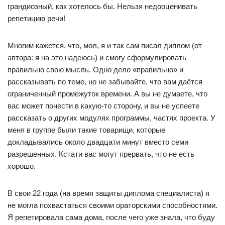
грандиозный, как хотелось бы. Нельзя недооценивать
репетицию речи!
Многим кажется, что, мол, я и так сам писал диплом (от
автора: я на это надеюсь) и смогу сформулировать
правильно свою мысль. Одно дело «правильно» и
рассказывать по теме, но не забывайте, что вам даётся
ограниченный промежуток времени. А вы не думаете, что
вас может понести в какую-то сторону, и вы не успеете
рассказать о других модулях программы, частях проекта. У
меня в группе были такие товарищи, которые
докладывались около двадцати минут вместо семи
разрешенных. Кстати вас могут прервать, что не есть
хорошо.
В свои 22 года (на время защиты диплома специалиста) я
не могла похвастаться своими ораторскими способностями.
Я репетировала сама дома, после чего уже знала, что буду