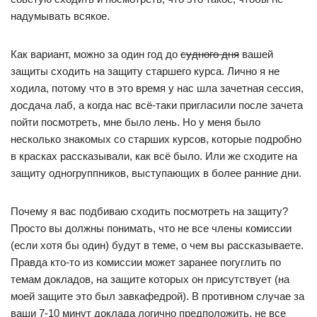
надумывать всякое.
Как вариант, можно за один год до
судного дня
вашей
защиты сходить на защиту старшего курса. Лично я не
ходила, потому что в это время у нас шла зачетная сессия,
досдача лаб, а когда нас всё-таки пригласили после зачета
пойти посмотреть, мне было лень. Но у меня было
несколько знакомых со старших курсов, которые подробно
в красках рассказывали, как всё было. Или же сходите на
защиту одногруппников, выступающих в более ранние дни.
Почему я вас подбиваю сходить посмотреть на защиту?
Просто вы должны понимать, что не все члены комиссии
(если хотя бы один) будут в теме, о чем вы рассказываете.
Правда кто-то из комиссии может заранее погуглить по
темам докладов, на защите которых он присутствует (на
моей защите это был завкафедрой). В противном случае за
ваши 7-10 минут доклада логично предположить, не все