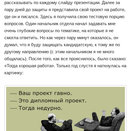
рассказывать по каждому слайду презентации. Далее за
пару дней до защиты я представила свой проект на работе,
где он и писался. Здесь я получила свою тестовую порцию
вопросов. Один начальник отдела начал задавать мне
очень глубокие вопросы по тематике, на которые я не
смогла ответить. Но как через пару минут оказалось, он
думал, что я буду защищать кандидатскую, к тому же по
другому направлению (с этим начальником я не много
общалась). После того, как все прояснилось, было сказано:
«Тогда хорошая работа». Только год спустя я наткнулась на
картинку: