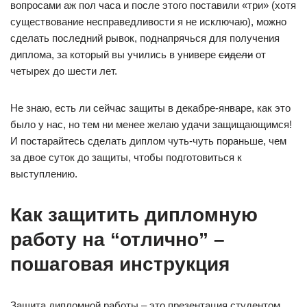
вопросами аж пол часа и после этого поставили «три» (хотя
существование несправедливости я не исключаю), можно
сделать последний рывок, поднапрячься для получения
диплома, за который вы учились в универе
сидели
от
четырех до шести лет.
Не знаю, есть ли сейчас защиты в декабре-январе, как это
было у нас, но тем ни менее желаю удачи защищающимся!
И постарайтесь сделать диплом чуть-чуть пораньше, чем
за двое суток до защиты, чтобы подготовиться к
выступлению.
Как защитить дипломную
работу на “отлично” –
пошаговая инструкция
Защита дипломной работы – это презентация студентом