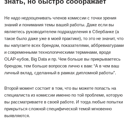
знать, но быстро соображает
Не надо недооценивать членов комиссии с точки зрения
знаний и понимания темы вашей работы. Даже если вы
являетесь руководителем подразделения в Сбербанке (а
такое было даже уже в моей практике), то это не значит, что
вы напугаете всех брендом, показателями, аббревиатурами
и современными технологическими терминами, вроде
OLAP-кубов, Big Data и пр. Чем больше вы прикрываетесь
брендом, тем больше вопросов лично к вам: “А в чем ваш
личный вклад, сделанный в рамках дипломной работы”.
Второй момент состоит в том, что вы можете попасть на
специалиста из комиссии именно по той проблеме, которую
вы рассматриваете в своей работе. И тогда любые попытки
прикрыться сложной специфической темой мгновенно
выявляются.