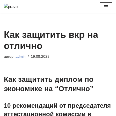
Перейти
к
содержимому
Как защитить вкр на
отлично
автор:
admin
19.09.2023
Как защитить диплом по
экономике на “Отлично”
10 рекомендаций от председателя
аттестационной комиссии в