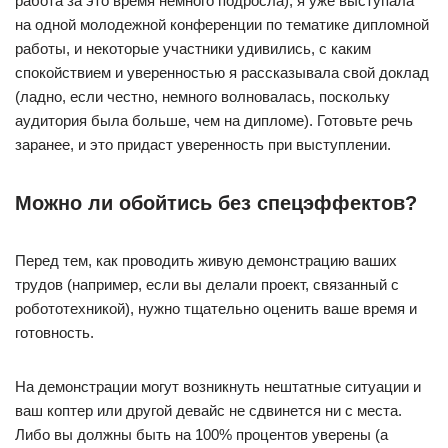
работа за это время немного подросла), я уже выступала
на одной молодежной конференции по тематике дипломной
работы, и некоторые участники удивились, с каким
спокойствием и уверенностью я рассказывала свой доклад
(ладно, если честно, немного волновалась, поскольку
аудитория была больше, чем на дипломе). Готовьте речь
заранее, и это придаст уверенность при выступлении.
Можно ли обойтись без спецэффектов?
Перед тем, как проводить живую демонстрацию ваших
трудов (например, если вы делали проект, связанный с
робототехникой), нужно тщательно оценить ваше время и
готовность.
На демонстрации могут возникнуть нештатные ситуации и
ваш коптер или другой девайс не сдвинется ни с места.
Либо вы должны быть на 100% процентов уверены (а