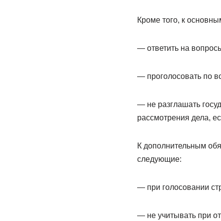
Кроме того, к основн
— ответить на вопрос
— проголосовать по в
— не разглашать госу
рассмотрения дела, ес
К дополнительным обя
следующие:
— при голосовании ст
— не учитывать при о