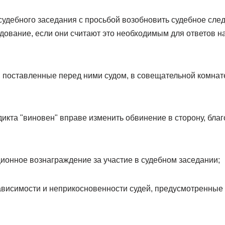
судебного заседания с просьбой возобновить судебное след
дование, если они считают это необходимым для ответов н
 поставленные перед ними судом, в совещательной комнат
икта "виновен" вправе изменить обвинение в сторону, бла
ионное вознаграждение за участие в судебном заседании;
ависимости и неприкосновенности судей, предусмотренны