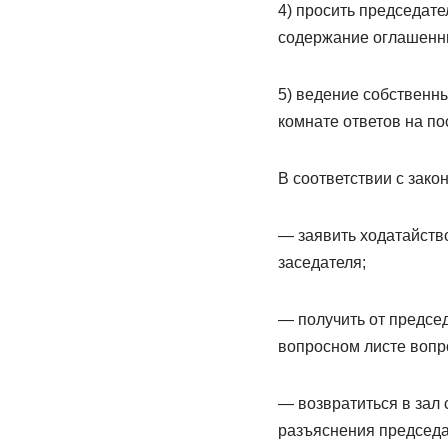
4) просить председате
содержание оглашенны
5) ведение собственны
комнате ответов на п
В соответствии с зако
— заявить ходатайств
заседателя;
— получить от предсе
вопросном листе вопр
— возвратиться в зал
разъяснения председ