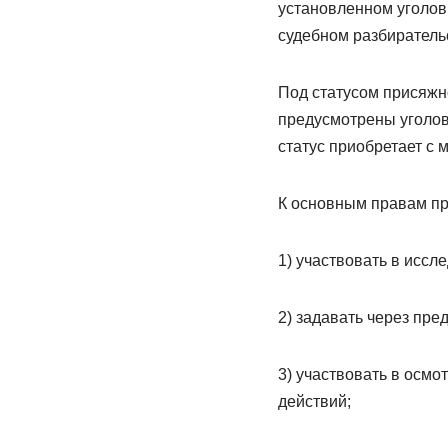
установленном уголов
судебном разбиратель
Под статусом присяжно
предусмотрены уголов
статус приобретает с 
К основным правам пр
1) участвовать в иссл
2) задавать через пр
3) участвовать в осм
действий;