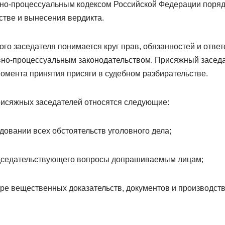
но-процессуальным кодексом Российской Федерации порядк
стве и вынесения вердикта.
го заседателя понимается круг прав, обязанностей и ответ
но-процессуальным законодательством. Присяжный заседа
момента принятия присяги в судебном разбирательстве.
исяжных заседателей относятся следующие:
едовании всех обстоятельств уголовного дела;
едседательствующего вопросы допрашиваемым лицам;
отре вещественных доказательств, документов и производст