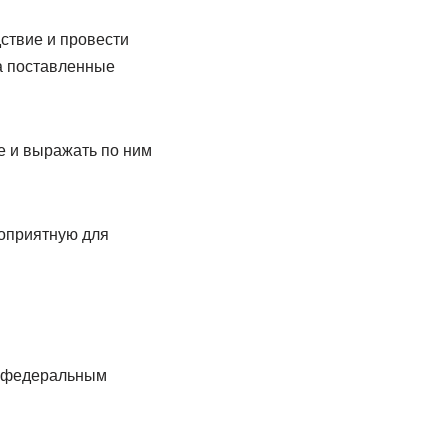
ствие и провести
а поставленные
е и выражать по ним
гоприятную для
е федеральным