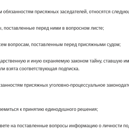
ым обязанностям присяжных заседателей, относятся следую
ы, поставленные перед ними в вопросном листе;
сем вопросам, поставленным перед присяжными судом;
дарственную и иную охраняемую законом тайну, ставшую им
ли взята соответствующая подписка.
занностям присяжных уголовно-процессуальное законодате
ремиться к принятию единодушного решения;
твете на поставленные вопросы информацию о личности по