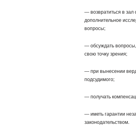
— возвратиться в зал 
дополнительное иссле
вопросы;
— обсуждать вопросы,
свою точку зрения;
— при вынесении верд
подсудимого;
— получать компенсац
— иметь гарантии нез
законодательством.