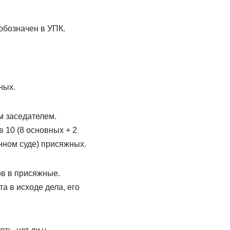
обозначен в УПК.
ных.
 заседателем.
 10 (8 основных + 2
нном суде) присяжных.
ов в присяжные.
а в исходе дела, его