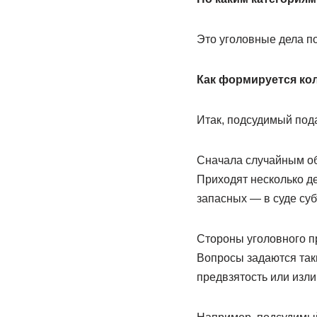
Это уголовные дела по
Как формируется ко
Итак, подсудимый пода
Сначала случайным об
Приходят несколько де
запасных — в суде суб
Стороны уголовного п
Вопросы задаются таки
предвзятость или изл