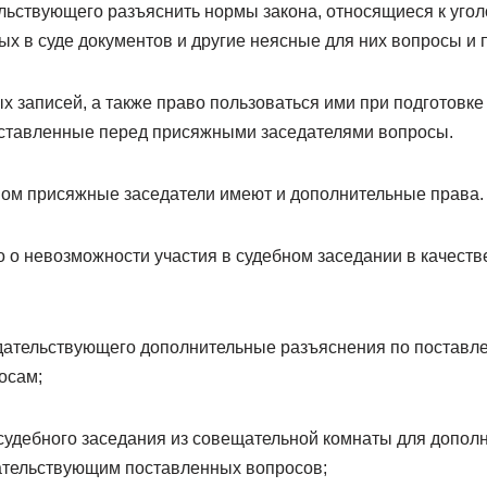
льствующего разъяснить нормы закона, относящиеся к угол
х в суде документов и другие неясные для них вопросы и 
х записей, а также право пользоваться ими при подготовк
оставленные перед присяжными заседателями вопросы.
ном присяжные заседатели имеют и дополнительные права. 
о о невозможности участия в судебном заседании в качеств
дательствующего дополнительные разъяснения по поставл
осам;
 судебного заседания из совещательной комнаты для допол
ательствующим поставленных вопросов;