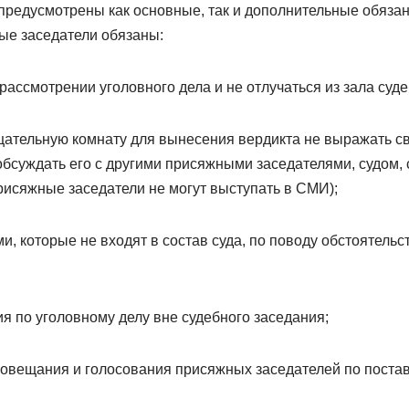
 предусмотрены как основные, так и дополнительные обяза
ые заседатели обязаны:
 рассмотрении уголовного дела и не отлучаться из зала суд
ещательную комнату для вынесения вердикта не выражать с
обсуждать его с другими присяжными заседателями, судом,
рисяжные заседатели не могут выступать в СМИ);
ми, которые не входят в состав суда, по поводу обстоятель
ия по уголовному делу вне судебного заседания;
 совещания и голосования присяжных заседателей по пост