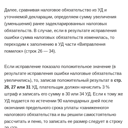
Далее, сравнивая налоговое обязательство из УД и
уточняемой декларации, определяем сумму увеличения
(уменьшения) ранее задекларированных налоговых
обязательств. В случае, если в результате исправления
ошибки сумма налоговых обязательств изменилась, то
переходим к заполнению в УД части «Виправлення
помилок» (строк 26 — 34).
Если исправление показало положительное значение (в
результате исправления ошибки налоговые обязательства
увеличились), то, записав положительный результат в
стр.
26, 27 или 31
УД, плательщик должен начислить 3 %
штраф и записать его сумму в 30 или 34 УД. Если к тому же
УД подается по истечении 90 календарных дней после
окончания предельного срока уплаты «заниженного»
налогового обязательства и вы решили самостоятельно
рассчитать и пеню, то записать ее размер следует в строку