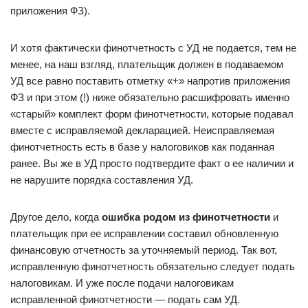
приложения ФЗ).
И хотя фактически финотчетность с УД не подается, тем не
менее, на наш взгляд, плательщик должен в подаваемом
УД все равно поставить отметку «+» напротив приложения
ФЗ и при этом (!) ниже обязательно расшифровать именно
«старый» комплект форм финотчетности, которые подавал
вместе с исправляемой декларацией. Неисправляемая
финотчетность есть в базе у налоговиков как поданная
ранее. Вы же в УД просто подтвердите факт о ее наличии и
не нарушите порядка составления УД.
Другое дело, когда
ошибка родом из финотчетности
и
плательщик при ее исправлении составил обновленную
финансовую отчетность за уточняемый период. Так вот,
исправленную финотчетность обязательно следует подать
налоговикам. И уже после подачи налоговикам
исправленной финотчетности — подать сам УД.