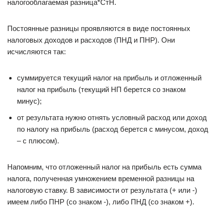
налогооблагаемая разница*СтН.
Постоянные разницы проявляются в виде постоянных
налоговых доходов и расходов (ПНД и ПНР). Они
исчисляются так:
суммируется текущий налог на прибыль и отложенный
налог на прибыль (текущий НП берется со знаком
минус);
от результата нужно отнять условный расход или доход
по налогу на прибыль (расход берется с минусом, доход
– с плюсом).
Напомним, что отложенный налог на прибыль есть сумма
налога, полученная умножением временной разницы на
налоговую ставку. В зависимости от результата (+ или -)
имеем либо ПНР (со знаком -), либо ПНД (со знаком +).