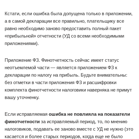
Кстати, если ошибка была допущена только в приложении,
а в самой декларации все правильно, плательщику все
равно необходимо заново предоставить полный пакет
«прибыльной» отчетности (УД со всеми необходимыми
приложениями).
Приложение ФЗ. Финотчетность сейчас имеет статус
неотъемлемой части — является приложением ФЗ к
декларации по налогу на прибыль. Будьте внимательны:
без отметки в части приложения ФЗ и расшифровки
комплекта финотчетности налоговики наверняка не примут
вашу уточненку.
Если исправляемая
ошибка не повлияла на показатели
финотчетности
за исправляемый период, то, по мнению
налоговиков, подавать ее заново вместе с УД не нужно (это
касается и более старых периодов, когда еще не было