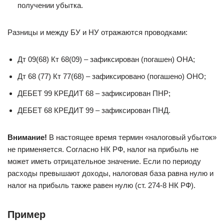
получении убытка.
Разницы и между БУ и НУ отражаются проводками:
Дт 09(68) Кт 68(09) – зафиксирован (погашен) ОНА;
Дт 68 (77) Кт 77(68) – зафиксировано (погашено) ОНО;
ДЕБЕТ 99 КРЕДИТ 68 – зафиксирован ПНР;
ДЕБЕТ 68 КРЕДИТ 99 – зафиксирован ПНД.
Внимание!
В настоящее время термин «налоговый убыток»
не применяется. Согласно НК РФ, налог на прибыль не
может иметь отрицательное значение. Если по периоду
расходы превышают доходы, налоговая база равна нулю и
налог на прибыль также равен нулю (ст. 274-8 НК РФ).
Пример