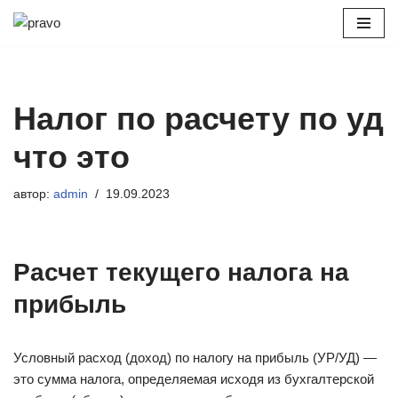
Перейти
к
содержимому
Налог по расчету по уд
что это
автор:
admin
19.09.2023
Расчет текущего налога на
прибыль
Условный расход (доход) по налогу на прибыль (УР/УД) —
это сумма налога, определяемая исходя из бухгалтерской