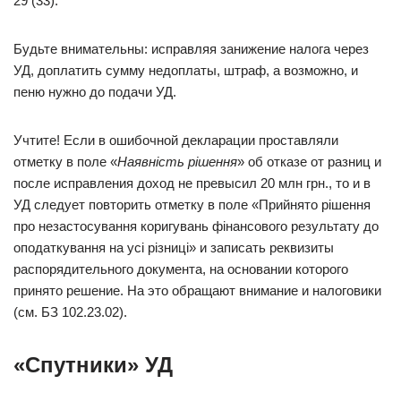
29 (33).
Будьте внимательны: исправляя занижение налога через
УД, доплатить сумму недоплаты, штраф, а возможно, и
пеню нужно до подачи УД.
Учтите! Если в ошибочной декларации проставляли
отметку в поле «
Наявнiсть рiшення
» об отказе от разниц и
после исправления доход не превысил 20 млн грн., то и в
УД следует повторить отметку в поле «Прийнято рішення
про незастосування коригувань фінансового результату до
оподаткування на усі різниці» и записать реквизиты
распорядительного документа, на основании которого
принято решение. На это обращают внимание и налоговики
(см. БЗ 102.23.02).
«Спутники» УД