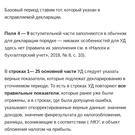
Базовый период ставим тот, который указан в
исправляемой декларации.
Поля 4 — 9
вступительной части заполняются в обычном
для декларации порядке — никаких особенностей для УД
здесь нет (правила их заполнения см. в «Налоги и
бухгалтерский учет», 2018, № 8, с. 10).
В
строках 1— 25 основной части
УД следует указать
верные показатели, которые подлежат декларированию в
уточняемом периоде. То есть в строках УД повторяют
все
правильные показатели
, которые ранее уже были
отражены, а в строках, где была допущена ошибка,
указывают откорректированные верные данные: значение
доходов, значение финрезультата до налогообложения,
разницы, возникающие в соответствии с
НКУ
, и объект
обложения налогом на прибыль.