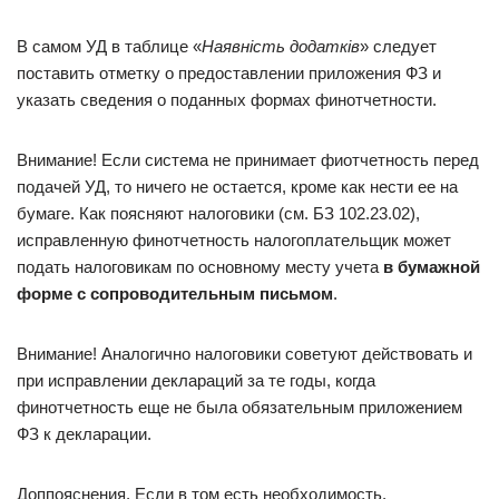
В самом УД в таблице «
Наявність додатків
» следует
поставить отметку о предоставлении приложения ФЗ и
указать сведения о поданных формах финотчетности.
Внимание! Если система не принимает фиотчетность перед
подачей УД, то ничего не остается, кроме как нести ее на
бумаге. Как поясняют налоговики (см. БЗ 102.23.02),
исправленную финотчетность налогоплательщик может
подать налоговикам по основному месту учета
в бумажной
форме с сопроводительным письмом
.
Внимание! Аналогично налоговики советуют действовать и
при исправлении деклараций за те годы, когда
финотчетность еще не была обязательным приложением
ФЗ к декларации.
Доппояснения. Если в том есть необходимость,