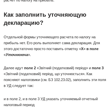
расчет по налогу на прибыль.
Как заполнить уточняющую
декларацию?
Отдельной формы уточняющего расчета по налогу на
прибыль нет. Его роль выполняет сама декларация. Для
этого достаточно просто поставить отметку «
Х» в поле
«
Уточнююча
».
Далее идут
поле 2
«Звітний (податковий) період» и
поле 3
«Звітний (податковий) період, що уточнюється». Как
поясняют налоговики (см. БЗ 102.23.02), заполнить эти поля
в УД следует так:
и в поле 2, и в поле 3 УД указать уточняемый отчетный
налоговый период