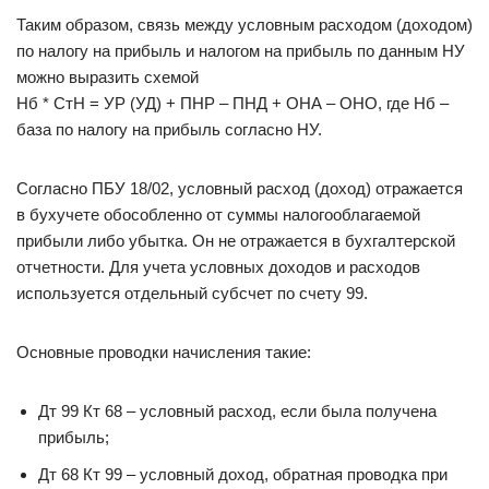
Таким образом, связь между условным расходом (доходом)
по налогу на прибыль и налогом на прибыль по данным НУ
можно выразить схемой
Нб * СтН = УР (УД) + ПНР – ПНД + ОНА – ОНО, где Нб –
база по налогу на прибыль согласно НУ.
Согласно ПБУ 18/02, условный расход (доход) отражается
в бухучете обособленно от суммы налогооблагаемой
прибыли либо убытка. Он не отражается в бухгалтерской
отчетности. Для учета условных доходов и расходов
используется отдельный субсчет по счету 99.
Основные проводки начисления такие:
Дт 99 Кт 68 – условный расход, если была получена
прибыль;
Дт 68 Кт 99 – условный доход, обратная проводка при