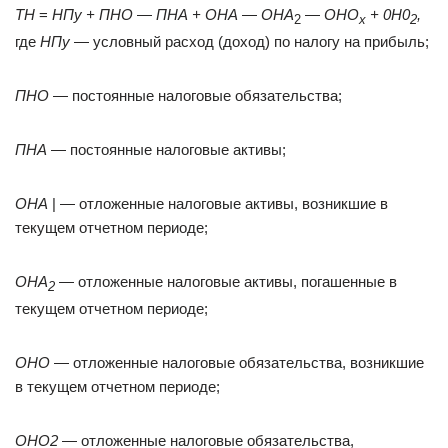
ТН
=
НПу + ПНО
—
ПНА + ОНА
—
ОНА
—
ОНО
+ 0Н0
,
2
х
2
где
НПу
— условный расход (доход) по налогу на прибыль;
ПНО
— постоянные налоговые обязательства;
ПНА
— постоянные налоговые активы;
ОНА
| — отложенные налоговые активы, возникшие в
текущем отчетном периоде;
ОНА
— отложенные налоговые активы, погашенные в
2
текущем отчетном периоде;
ОНО
— отложенные налоговые обязательства, возникшие
в текущем отчетном периоде;
ОНО
2
— отложенные налоговые обязательства,