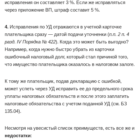
исправления он составляет 3 %. Если же исправляться
через приложение ВП, штраф составит 5 %.
4.
Исправления по УД отражаются в учетной карточке
плательщика сразу — датой подачи уточненки (
п.п. 2 п. 4
разд. IV Порядка № 422
). Когда это может быть выгодно?
Например, когда нужно быстро убрать из карточки
ошибочный налоговый долг, который стал причиной того,
что имущество плательщика оказалось в налоговом залоге.
К тому же плательщик, подав декларацию с ошибкой,
может успеть через УД исправить ее до предельного срока
уплаты налоговых обязательств и после этого заплатить
налоговые обязательства с учетом поданной УД (см. БЗ
135.04).
Несмотря на увесистый список преимуществ, есть все же и
недостатки
: