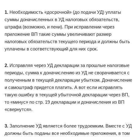
1.
Необходимость «досрочной» (до подачи УД) уплаты
суммы доначисленных в УД налоговых обязательств,
штрафа (возможно, и пени). При исправлении через
приложение ВП такие суммы увеличивают размер
налоговых обязательств текущего периода и должны быть
уплачены в соответствующий для них срок.
2.
Исправляя через УД декларации за прошлые налоговые
периоды, сумма к доначислению из УД не сворачивается с
полученным в текущей декларации убытком. Доначисление
и самоштраф придется платить. А вот если исправлять
такую ошибку в текущей убыточной декларации через ВП,
то «минус» по стр. 19 декларации и доначисления из ВП
«свернутся».
3.
Заполнение УД является более трудоемким. Вместе с УД
должны быть поданы все необходимые приложения, в том