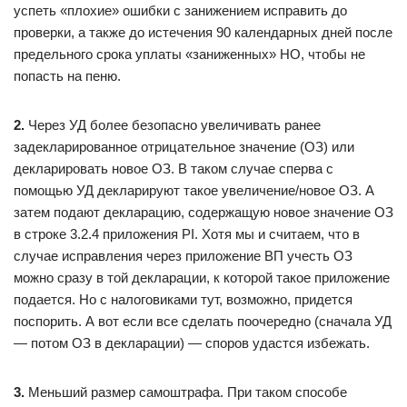
успеть «плохие» ошибки с занижением исправить до
проверки, а также до истечения 90 календарных дней после
предельного срока уплаты «заниженных» НО, чтобы не
попасть на пеню.
2.
Через УД более безопасно увеличивать ранее
задекларированное отрицательное значение (ОЗ) или
декларировать новое ОЗ. В таком случае сперва с
помощью УД декларируют такое увеличение/новое ОЗ. А
затем подают декларацию, содержащую новое значение ОЗ
в строке 3.2.4 приложения РІ. Хотя мы и считаем, что в
случае исправления через приложение ВП учесть ОЗ
можно сразу в той декларации, к которой такое приложение
подается. Но с налоговиками тут, возможно, придется
поспорить. А вот если все сделать поочередно (сначала УД
— потом ОЗ в декларации) — споров удастся избежать.
3.
Меньший размер самоштрафа. При таком способе