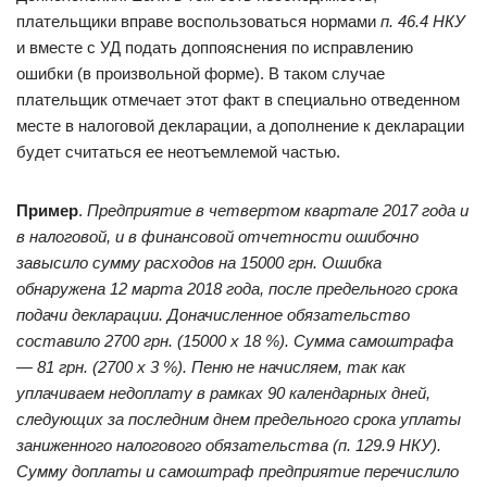
плательщики вправе воспользоваться нормами
п. 46.4 НКУ
и вместе с УД подать доппояснения по исправлению
ошибки (в произвольной форме). В таком случае
плательщик отмечает этот факт в специально отведенном
месте в налоговой декларации, а дополнение к декларации
будет считаться ее неотъемлемой частью.
Пример
.
Предприятие в четвертом квартале 2017 года и
в налоговой, и в финансовой отчетности ошибочно
завысило сумму расходов на 15000 грн. Ошибка
обнаружена 12 марта 2018 года, после предельного срока
подачи декларации. Доначисленное обязательство
составило 2700 грн. (15000 х 18 %). Сумма самоштрафа
— 81 грн. (2700 х 3 %). Пеню не начисляем, так как
уплачиваем недоплату в рамках 90 календарных дней,
следующих за последним днем предельного срока уплаты
заниженного налогового обязательства (
п. 129.9 НКУ
).
Сумму доплаты и самоштраф предприятие перечислило