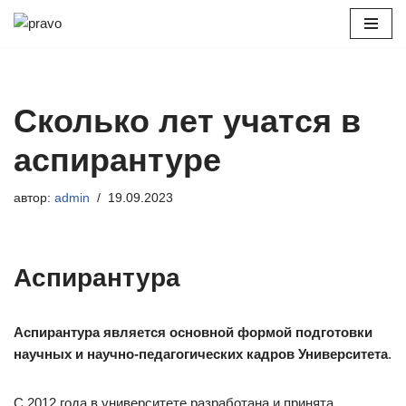
Перейти
к
содержимому
Сколько лет учатся в
аспирантуре
автор:
admin
19.09.2023
Аспирантура
Аспирантура является основной формой подготовки
научных и научно-педагогических кадров Университета
.
С 2012 года в университете разработана и принята