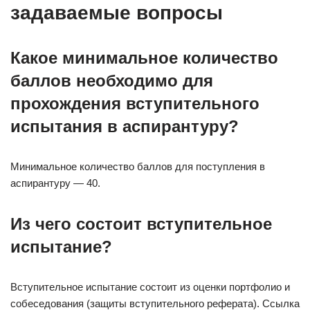
задаваемые вопросы
Какое минимальное количество
баллов необходимо для
прохождения вступительного
испытания в аспирантуру?
Минимальное количество баллов для поступления в
аспирантуру — 40.
Из чего состоит вступительное
испытание?
Вступительное испытание состоит из оценки портфолио и
собеседования (защиты вступительного реферата). Ссылка