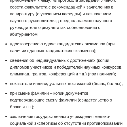
приложением к нему; из протокола заседания Ученого
совета факультета с рекомендацией к зачислению в
аспирантуру (с указанием кафедры) и назначением
научного руководителя; ; предполагаемого научного
руководителя о результатах собеседования с
абитуриентом;
удостоверение о сдаче кандидатских экзаменов (при
наличии сданных кандидатских экзаменов);
сведения об индивидуальных достижениях (копии
дипломов участников и победителей научных конкурсов,
олимпиад, грантов, конференций и т.д.) (при наличии);
показатели индивидуальных достижений (бланк, баллы);
при смене фамилии – копии документов,
подтверждающие смену фамилии (свидетельство о
браке и т.п.);
заключение государственного учреждения медико-
социальной экспертизы об отсутствии противопоказаний