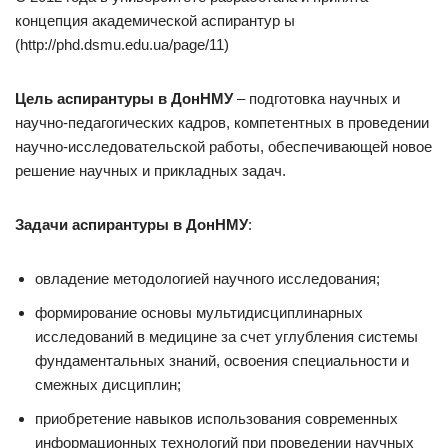
концепция академической аспирантур ы
(http://phd.dsmu.edu.ua/page/11)
Цель аспирантуры в ДонНМУ
– подготовка научных и
научно-педагогических кадров, компетентных в проведении
научно-исследовательской работы, обеспечивающей новое
решение научных и прикладных задач.
Задачи аспирантуры в ДонНМУ
:
овладение методологией научного исследования;
формирование основы мультидисциплинарных
исследований в медицине за счет углубления системы
фундаментальных знаний, освоения специальности и
смежных дисциплин;
приобретение навыков использования современных
информационных технологий при проведении научных