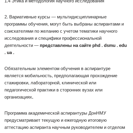
1.4 Этика и методология научного исследования
2. Вариативные курсы — мультидисциплинарные
программы обучения, могут быть выбраны аспирантами и
соискателями по желанию с учетом тематики научного
исследования и специфики профессиональной
деятельности —
представлены на сайте
phd
.
dsmu
.
edu
.
ua
.
Обязательным элементом обучения в аспирантуре
является мобильность, предполагающая прохождение
стажировки, лабораторной, клинической или
педагогической практики в сторонних вузах или
организациях
.
Программа академической аспирантуры ДонНМУ
предусматривает текущую и ежегодную итоговую
аттестацию аспиранта научным руководителем и отделом