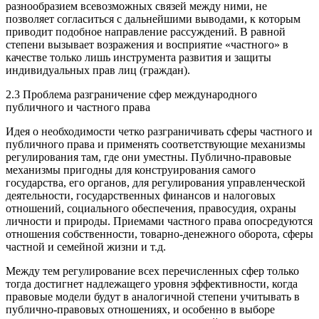
разнообразием всевозможных связей между ними, не
позволяет согласиться с дальнейшими выводами, к которым
приводит подобное направление рассуждений. В равной
степени вызывает возражения и восприятие «частного» в
качестве только лишь инструмента развития и защиты
индивидуальных прав лиц (граждан).
2.3 Проблема разграничение сфер международного
публичного и частного права
Идея о необходимости четко разграничивать сферы частного и
публичного права и применять соответствующие механизмы
регулирования там, где они уместны. Публично-правовые
механизмы пригодны для конструирования самого
государства, его органов, для регулирования управленческой
деятельности, государственных финансов и налоговых
отношений, социального обеспечения, правосудия, охраны
личности и природы. Приемами частного права опосредуются
отношения собственности, товарно-денежного оборота, сферы
частной и семейной жизни и т.д.
Между тем регулирование всех перечисленных сфер только
тогда достигнет надлежащего уровня эффективности, когда
правовые модели будут в аналогичной степени учитывать в
публично-правовых отношениях, и особенно в выборе