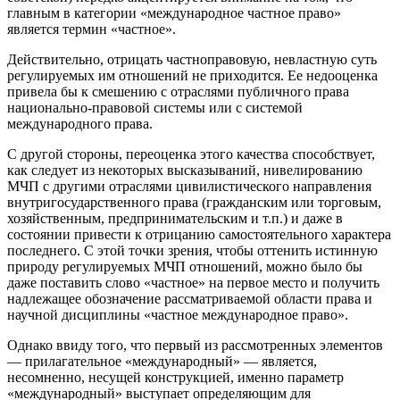
главным в категории «международное частное право»
является термин «частное».
Действительно, отрицать частноправовую, невластную суть
регулируемых им отношений не приходится. Ее недооценка
привела бы к смешению с отраслями публичного права
национально-правовой системы или с системой
международного права.
С другой стороны, переоценка этого качества способствует,
как следует из некоторых высказываний, нивелированию
МЧП с другими отраслями цивилистического направления
внутригосударственного права (гражданским или торговым,
хозяйственным, предпринимательским и т.п.) и даже в
состоянии привести к отрицанию самостоятельного характера
последнего. С этой точки зрения, чтобы оттенить истинную
природу регулируемых МЧП отношений, можно было бы
даже поставить слово «частное» на первое место и получить
надлежащее обозначение рассматриваемой области права и
научной дисциплины «частное международное право».
Однако ввиду того, что первый из рассмотренных элементов
— прилагательное «международный» — является,
несомненно, несущей конструкцией, именно параметр
«международный» выступает определяющим для