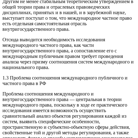
Другим не менее стабильным теоретическим утверждением в
общей теории права и отраслевых правоведческих
дисциплинах, принятых и в нашей, и в зарубежной науке,
выступает постулат о том, что международное частное право
есть отдельная самостоятельная отрасль
внутригосударственного права.
Отсюда выводится необходимость исследования
международного частного права, как части
внутригосударственного права, а сопоставление его с
международным публичным правом требует проведения
анализа через призму соотношения систем международного и
национального права.
1.3 Проблема соотношения международного публичного и
частного права в РФ
Проблема соотношения международного и
внутригосударственного права — центральная в теории
международного права, поскольку в ходе ее практического
исследования имеется возможность осуществить
сравнительный анализ объектов регулирования каждой из
систем, выявить специфические особенности,
пространственную и субъектно-объектную сферы действия,
свойственные той и другой методы регулирования, а также