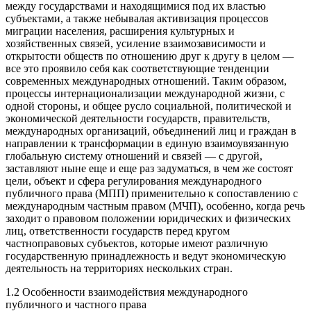
между государствами и находящимися под их властью
субъектами, а также небывалая активизация процессов
миграции населения, расширения культурных и
хозяйственных связей, усиление взаимозависимости и
открытости обществ по отношению друг к другу в целом —
все это проявило себя как соответствующие тенденции
современных международных отношений. Таким образом,
процессы интернационализации международной жизни, с
одной стороны, и общее русло социальной, политической и
экономической деятельности государств, правительств,
международных организаций, объединений лиц и граждан в
направлении к трансформации в единую взаимоувязанную
глобальную систему отношений и связей — с другой,
заставляют ныне еще и еще раз задуматься, в чем же состоят
цели, объект и сфера регулирования международного
публичного права (МПП) применительно к сопоставлению с
международным частным правом (МЧП), особенно, когда речь
заходит о правовом положении юридических и физических
лиц, ответственности государств перед кругом
частноправовых субъектов, которые имеют различную
государственную принадлежность и ведут экономическую
деятельность на территориях нескольких стран.
1.2 Особенности взаимодействия международного
публичного и частного права