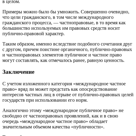
в целом.
Примеры можно было бы умножить. Совершенно очевидно,
что цели гражданского, в том числе международного
гражданского процесса, — частноправовые, в то время как
большинство используемых им правовых средств носит
публично-правовой характер.
Таким образом, именно вследствие подобного сочетания друг
с другом, причем поистине органичного, публично-правовых
и частноправовых элементов публичное и частное право
могут составлять, как отмечалось ранее, равную ценность.
Заключение
С учетом изложенного категория «международное частное
право» вряд ли может предстать как опосредствование
интересов частных лиц в отрыве от публично-правовых целей
государств при использовании его норм.
Аналогично этому «международное публичное право» не
свободно от частноправовых проявлений, как и в свою
очередь «международное частное право» обладает
значительным объемом качества «публичности».