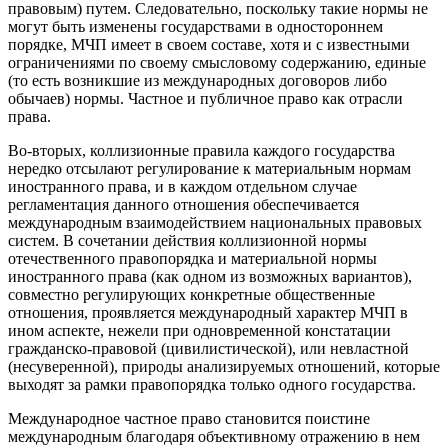
правовым) путем. Следовательно, поскольку такие нормы не
могут быть изменены государствами в одностороннем
порядке, МЧП имеет в своем составе, хотя и с известными
ограничениями по своему смысловому содержанию, единые
(то есть возникшие из международных договоров либо
обычаев) нормы. Частное и публичное право как отрасли
права.
Во-вторых, коллизионные правила каждого государства
нередко отсылают регулирование к материальным нормам
иностранного права, и в каждом отдельном случае
регламентация данного отношения обеспечивается
международным взаимодействием национальных правовых
систем. В сочетании действия коллизионной нормы
отечественного правопорядка и материальной нормы
иностранного права (как одном из возможных вариантов),
совместно регулирующих конкретные общественные
отношения, проявляется международный характер МЧП в
ином аспекте, нежели при одновременной констатации
гражданско-правовой (цивилистической), или невластной
(несуверенной), природы анализируемых отношений, которые
выходят за рамки правопорядка только одного государства.
Международное частное право становится поистине
международным благодаря объективному отражению в нем