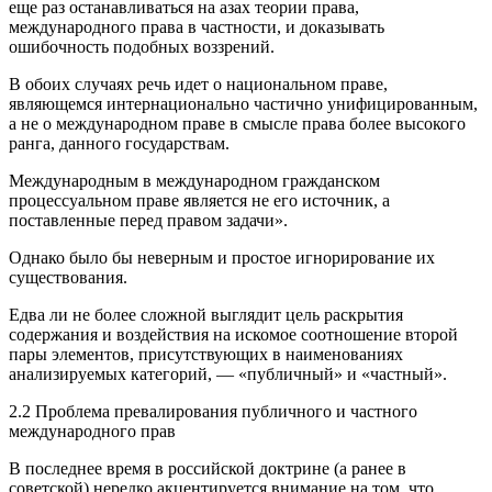
еще раз останавливаться на азах теории права,
международного права в частности, и доказывать
ошибочность подобных воззрений.
В обоих случаях речь идет о национальном праве,
являющемся интернационально частично унифицированным,
а не о международном праве в смысле права более высокого
ранга, данного государствам.
Международным в международном гражданском
процессуальном праве является не его источник, а
поставленные перед правом задачи».
Однако было бы неверным и простое игнорирование их
существования.
Едва ли не более сложной выглядит цель раскрытия
содержания и воздействия на искомое соотношение второй
пары элементов, присутствующих в наименованиях
анализируемых категорий, — «публичный» и «частный».
2.2 Проблема превалирования публичного и частного
международного прав
В последнее время в российской доктрине (а ранее в
советской) нередко акцентируется внимание на том, что