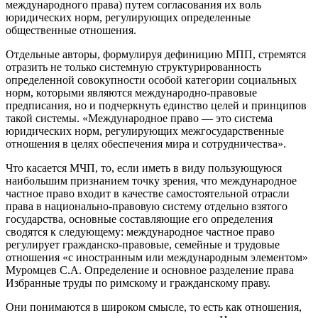
международного права) путем согласования их воль
юридических норм, регулирующих определенные
общественные отношения.
Отдельные авторы, формулируя дефиницию МПП, стремятся
отразить не только системную структурированность
определенной совокупности особой категории социальных
норм, которыми являются международно-правовые
предписания, но и подчеркнуть единство целей и принципов
такой системы. «Международное право — это система
юридических норм, регулирующих межгосударственные
отношения в целях обеспечения мира и сотрудничества».
Что касается МЧП, то, если иметь в виду пользующуюся
наибольшим признанием точку зрения, что международное
частное право входит в качестве самостоятельной отрасли
права в национально-правовую систему отдельно взятого
государства, основные составляющие его определения
сводятся к следующему: международное частное право
регулирует гражданско-правовые, семейные и трудовые
отношения «с иностранным или международным элементом»
Муромцев С.А. Определение и основное разделение права
Избранные труды по римскому и гражданскому праву.
Они понимаются в широком смысле, то есть как отношения,