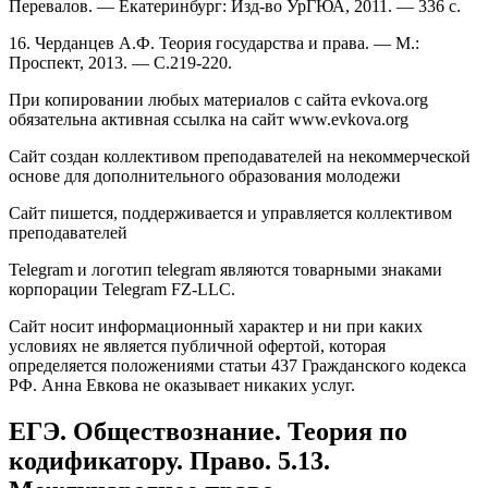
Перевалов. — Екатеринбург: Изд-во УрГЮА, 2011. — 336 с.
16. Черданцев А.Ф. Теория государства и права. — М.:
Проспект, 2013. — С.219-220.
При копировании любых материалов с сайта evkova.org
обязательна активная ссылка на сайт www.evkova.org
Сайт создан коллективом преподавателей на некоммерческой
основе для дополнительного образования молодежи
Сайт пишется, поддерживается и управляется коллективом
преподавателей
Telegram и логотип telegram являются товарными знаками
корпорации Telegram FZ-LLC.
Cайт носит информационный характер и ни при каких
условиях не является публичной офертой, которая
определяется положениями статьи 437 Гражданского кодекса
РФ. Анна Евкова не оказывает никаких услуг.
ЕГЭ. Обществознание. Теория по
кодификатору. Право. 5.13.