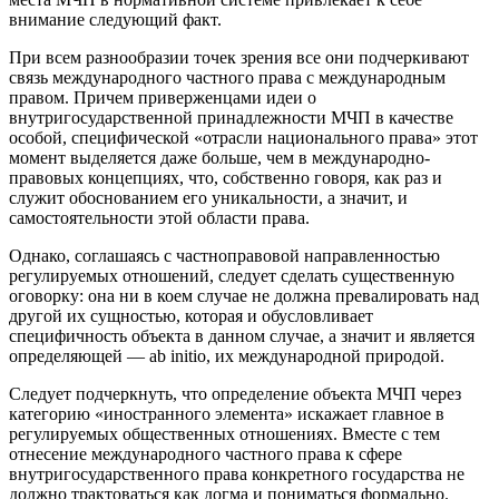
внимание следующий факт.
При всем разнообразии точек зрения все они подчеркивают
связь международного частного права с международным
правом. Причем приверженцами идеи о
внутригосударственной принадлежности МЧП в качестве
особой, специфической «отрасли национального права» этот
момент выделяется даже больше, чем в международно-
правовых концепциях, что, собственно говоря, как раз и
служит обоснованием его уникальности, а значит, и
самостоятельности этой области права.
Однако, соглашаясь с частноправовой направленностью
регулируемых отношений, следует сделать существенную
оговорку: она ни в коем случае не должна превалировать над
другой их сущностью, которая и обусловливает
специфичность объекта в данном случае, а значит и является
определяющей — ab initio, их международной природой.
Следует подчеркнуть, что определение объекта МЧП через
категорию «иностранного элемента» искажает главное в
регулируемых общественных отношениях. Вместе с тем
отнесение международного частного права к сфере
внутригосударственного права конкретного государства не
должно трактоваться как догма и пониматься формально.