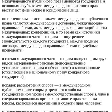
международного публичного права являются государства, а
основными субъектами международного частного права
выступают физические и юридические лица;
по источникам — источниками международного публичного
права являются международные договоры, международно-
правовые обычаи, акты международных организаций и акты
международных конференций, в то время как источники
международного частного права — внутреннее
законодательство каждого государства, международные
договоры, международно-правовые обычаи и судебные
прецеденты;
в состав международного частного права входят нормы двух
видов: материально-правовые (непосредственно
устанавливающие права и обязанности) и коллизионные
(отсылающие к национальному праву конкретного
государства);
порядок рассмотрения споров — в международном
публичном праве споры разрешаются либо на
государственном уровне (межгосударственные споры), либо в
специализированных органах по защите прав человека
(споры, касающиеся нарушений в области прав человека);
международное частное право, в отличие от международного