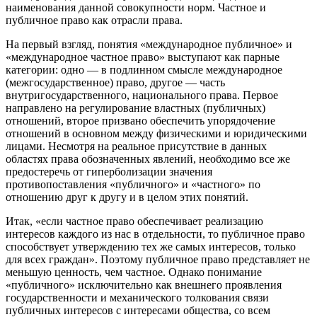
наименования данной совокупности норм. Частное и
публичное право как отрасли права.
На первый взгляд, понятия «международное публичное» и
«международное частное право» выступают как парные
категории: одно — в подлинном смысле международное
(межгосударственное) право, другое — часть
внутригосударственного, национального права. Первое
направлено на регулирование властных (публичных)
отношений, второе призвано обеспечить упорядочение
отношений в основном между физическими и юридическими
лицами. Несмотря на реальное присутствие в данных
областях права обозначенных явлений, необходимо все же
предостеречь от гиперболизации значения
противопоставления «публичного» и «частного» по
отношению друг к другу и в целом этих понятий.
Итак, «если частное право обеспечивает реализацию
интересов каждого из нас в отдельности, то публичное право
способствует утверждению тех же самых интересов, только
для всех граждан». Поэтому публичное право представляет не
меньшую ценность, чем частное. Однако понимание
«публичного» исключительно как внешнего проявления
государственности и механического толкования связи
публичных интересов с интересами общества, со всем