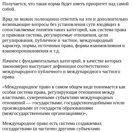
Получается, что такая норма будет иметь приоритет над самой
собой.
Вряд ли можно полноценно ответить на эти и дополнительно
возникающие вопросы без установления сути входящих в
сопоставляемые понятия таких категорий, как система права
и правовая система, регулируемые отношения, цели
регулирования, публичное и частное, международный
характер, нормы, источники права, формы взаимовлияния и
взаимопроникновения и т.д.
Начнем с фундаментальных категорий, в качестве которых
закономерно выступают дефиниции соответственно
международного публичного и международного частного
права.
«Международное право в самом общем виде понимается как
особая система права, регулирующая отношения между
властными, суверенными субъектами международных
отношений — государствами, государствоподобными и/или
производными от государств образованиями
(межгосударственными организациями)».
Международное право есть система создаваемых
государствами (и частично другими субъектами