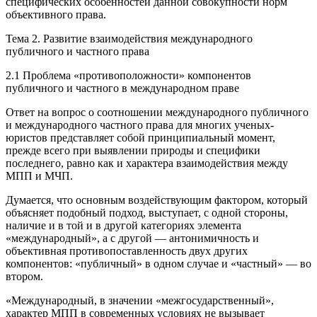
специфических особенностей данной совокупности норм
объективного права.
Тема 2. Развитие взаимодействия международного
публичного и частного права
2.1 Проблема «противоположности» компонентов
публичного и частного в международном праве
Ответ на вопрос о соотношении международного публичного
и международного частного права для многих ученых-
юристов представляет собой принципиальный момент,
прежде всего при выявлении природы и специфики
последнего, равно как и характера взаимодействия между
МПП и МЧП.
Думается, что основным воздействующим фактором, который
объясняет подобный подход, выступает, с одной стороны,
наличие и в той и в другой категориях элемента
«международный», а с другой — антонимичность и
объективная противопоставленность двух других
компонентов: «публичный» в одном случае и «частный» — во
втором.
«Международный, в значении «межгосударственный»,
характер МПП в современных условиях не вызывает