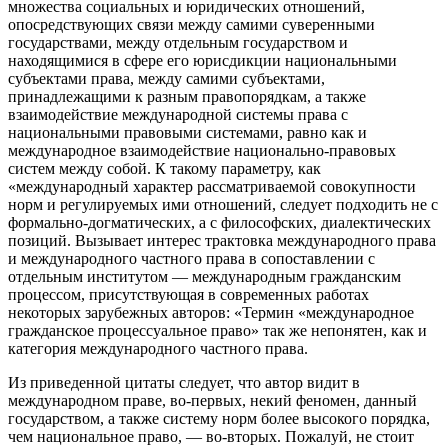
множества социальных и юридических отношений,
опосредствующих связи между самими суверенными
государствами, между отдельным государством и
находящимися в сфере его юрисдикции национальными
субъектами права, между самими субъектами,
принадлежащими к разным правопорядкам, а также
взаимодействие международной системы права с
национальными правовыми системами, равно как и
международное взаимодействие национально-правовых
систем между собой. К такому параметру, как
«международный характер рассматриваемой совокупности
норм и регулируемых ими отношений, следует подходить не с
формально-догматических, а с философских, диалектических
позиций. Вызывает интерес трактовка международного права
и международного частного права в сопоставлении с
отдельным институтом — международным гражданским
процессом, присутствующая в современных работах
некоторых зарубежных авторов: «Термин «международное
гражданское процессуальное право» так же непонятен, как и
категория международного частного права.
Из приведенной цитаты следует, что автор видит в
международном праве, во-первых, некий феномен, данный
государством, а также систему норм более высокого порядка,
чем национальное право, — во-вторых. Пожалуй, не стоит