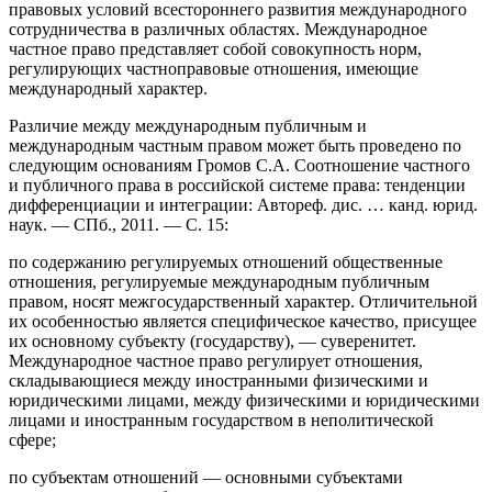
правовых условий всестороннего развития международного
сотрудничества в различных областях. Международное
частное право представляет собой совокупность норм,
регулирующих частноправовые отношения, имеющие
международный характер.
Различие между международным публичным и
международным частным правом может быть проведено по
следующим основаниям Громов С.А. Соотношение частного
и публичного права в российской системе права: тенденции
дифференциации и интеграции: Автореф. дис. … канд. юрид.
наук. — СПб., 2011. — С. 15:
по содержанию регулируемых отношений общественные
отношения, регулируемые международным публичным
правом, носят межгосударственный характер. Отличительной
их особенностью является специфическое качество, присущее
их основному субъекту (государству), — суверенитет.
Международное частное право регулирует отношения,
складывающиеся между иностранными физическими и
юридическими лицами, между физическими и юридическими
лицами и иностранным государством в неполитической
сфере;
по субъектам отношений — основными субъектами