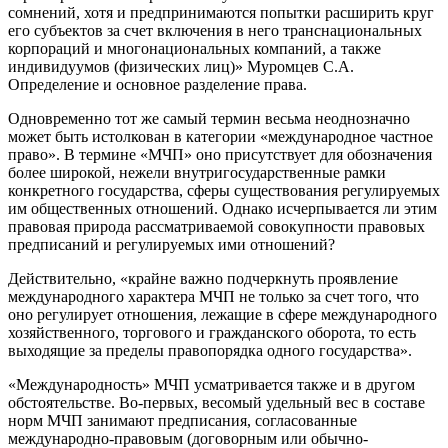
сомнений, хотя и предпринимаются попытки расширить круг
его субъектов за счет включения в него транснациональных
корпораций и многонациональных компаний, а также
индивидуумов (физических лиц)» Муромцев С.А.
Определение и основное разделение права.
Одновременно тот же самый термин весьма неоднозначно
может быть истолкован в категории «международное частное
право». В термине «МЧП» оно присутствует для обозначения
более широкой, нежели внутригосударственные рамки
конкретного государства, сферы существования регулируемых
им общественных отношений. Однако исчерпывается ли этим
правовая природа рассматриваемой совокупности правовых
предписаний и регулируемых ими отношений?
Действительно, «крайне важно подчеркнуть проявление
международного характера МЧП не только за счет того, что
оно регулирует отношения, лежащие в сфере международного
хозяйственного, торгового и гражданского оборота, то есть
выходящие за пределы правопорядка одного государства».
«Международность» МЧП усматривается также и в другом
обстоятельстве. Во-первых, весомый удельный вес в составе
норм МЧП занимают предписания, согласованные
международно-правовым (договорным или обычно-