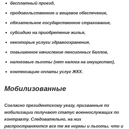
бесплатный проезд,
продовольственное и вещевое обеспечение,
обязательное государственное страхование,
субсидию на приобретение жилья,
некоторые услуги здравоохранения,
повышенное начисление пенсионных баллов,
налоговые льготы (нет налога на имущество),
компенсацию оплаты услуг ЖКХ.
Мобилизованные
Согласно президентскому указу, призванные по
мобилизации получают статус военнослужащих по
контракту. Следовательно, на них
распространяются все те же нормы и льготы, что и