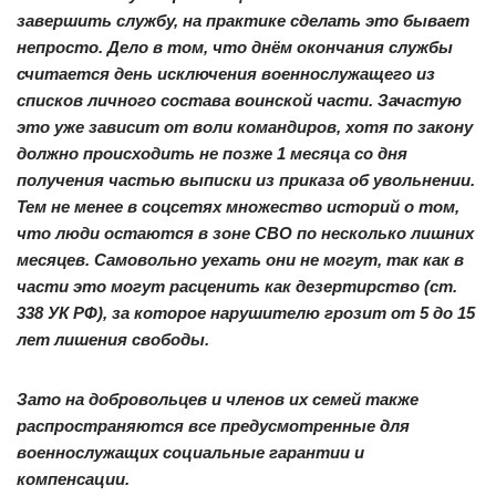
завершить службу, на практике сделать это бывает
непросто. Дело в том, что днём окончания службы
считается день исключения военнослужащего из
списков личного состава воинской части. Зачастую
это уже зависит от воли командиров, хотя по закону
должно происходить не позже 1 месяца со дня
получения частью выписки из приказа об увольнении.
Тем не менее в соцсетях множество историй о том,
что люди остаются в зоне СВО по несколько лишних
месяцев. Самовольно уехать они не могут, так как в
части это могут расценить как дезертирство (ст.
338 УК РФ), за которое нарушителю грозит от 5 до 15
лет лишения свободы.
Зато на добровольцев и членов их семей также
распространяются все предусмотренные для
военнослужащих социальные гарантии и
компенсации.