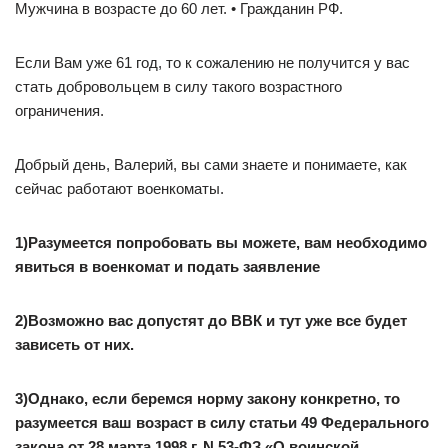
Мужчина в возрасте до 60 лет. • Гражданин РФ.
Если Вам уже 61 год, то к сожалению не получится у вас
стать добровольцем в силу такого возрастного
ограничения.
Добрый день, Валерий, вы сами знаете и понимаете, как
сейчас работают военкоматы.
1)Разумеется попробовать вы можете, вам необходимо
явиться в военкомат и подать заявление
2)Возможно вас допустят до ВВК и тут уже все будет
зависеть от них.
3)Однако, если беремся норму закону конкретно, то
разумеется ваш возраст в силу статьи 49 Федерального
закона от 28 марта 1998 г. N 53-ФЗ «О воинской