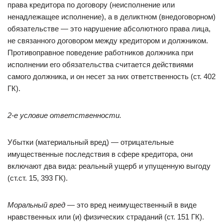
права кредитора по договору (неисполнение или
ненадлежащее исполнение), а в деликтном (внедоговорном)
обязательстве — это нарушение абсолютного права лица,
не связанного договором между кредитором и должником.
Противоправное поведение работников должника при
исполнении его обязательства считается действиями
самого должника, и он несет за них ответственность (ст. 402
ГК).
2-е условие ответственности.
Убытки (материальный вред) — отрицательные
имущественные последствия в сфере кредитора, они
включают два вида: реальный ущерб и упущенную выгоду
(ст.ст. 15, 393 ГК).
Моральный вред
— это вред неимущественный в виде
нравственных или (и) физических страданий (ст. 151 ГК).