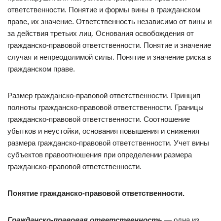
ответственности. Понятие и формы вины в гражданском
праве, их значение. Ответственность незави­симо от вины и
за действия третьих лиц. Основания освобождения от
гражданско-правовой ответственности. Понятие и значение
случая и непреодолимой силы. По­нятие и значение риска в
гражданском праве.
Размер гражданско-правовой ответственности. Принцип
полноты гражданско-правовой ответственности. Границы
гражданско-правовой ответственности. Соот­ношение
убытков и неустойки, основания повышения и снижения
размера граж­данско-правовой ответственности. Учет вины
субъектов правоотношения при оп­ределении размера
гражданско-правовой ответственности.
Понятие гражданско-правовой ответственности.
Гражданско-правовая ответственность
— одна из