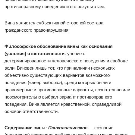
противоправному поведению и его результатам.
Вина является субъективной стороной состава
гражданского правонарушения.
Философское обоснование вины как основания
(условия) ответственности:
учение о
детерминированности человеческого поведения и свободе
воли. Виновен лишь тот, кто при наличии нескольких
объективно существующих вариантов возможного
поведения («веер выбора»), среди которых были и
правомерные и противоправные варианты, сознательно или
неосмотрительно выбрал вариант противоправного
поведения. Вина является нравственной, справедливой
основой ответственности.
Содержание вины:
Психологическое
— сознание
(понимание)
естественной причинной связи
между своим