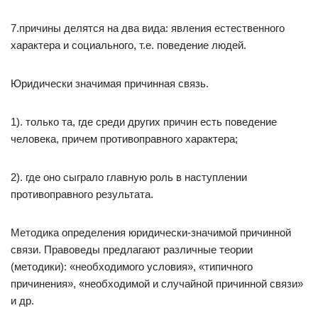
7.причины делятся на два вида: явления естественного
характера и социального, т.е. поведение людей.
Юридически значимая причинная связь.
1). только та, где среди других причин есть поведение
человека, причем противоправного характера;
2). где оно сыграло главную роль в наступлении
противоправного результата.
Методика определения юридически-значимой причинной
связи. Правоведы предлагают различные теории
(методики): «необходимого условия», «типичного
причинения», «необходимой и случайной причинной связи»
и др.