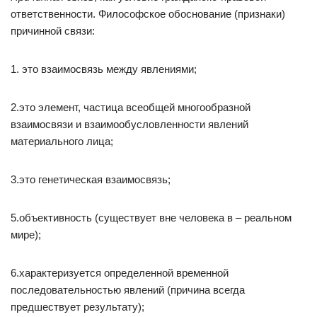
ответственности. Философское обоснование (признаки)
причинной связи:
1. это взаимосвязь между явлениями;
2.это элемент, частица всеобщей многообразной
взаимосвязи и взаимообусловленности явлений
материального лица;
3.это генетическая взаимосвязь;
5.объективность (существует вне человека в – реальном
мире);
6.характеризуется определенной временной
последовательностью явлений (причина всегда
предшествует результату);