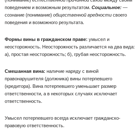
поведением и возможным результатом.
Социальное:
—
сознание (понимание)
общественной вредности
своего
поведения и возможного результата.
Формы вины в гражданском праве:
умысел и
неосторожность. Неосторожность различается на два вида:
а), простая неосторожность; б), грубая неосторожность.
Смешанная вина:
наличие наряду с виной
правонарушителя (должника) вины потерпевшего
(кредитора). Вина потерпевшего уменьшает размер
ответственности, а в некоторых случаях исключает
ответственность.
Умысел потерпевшего всегда исключает гражданско-
правовую ответственность.