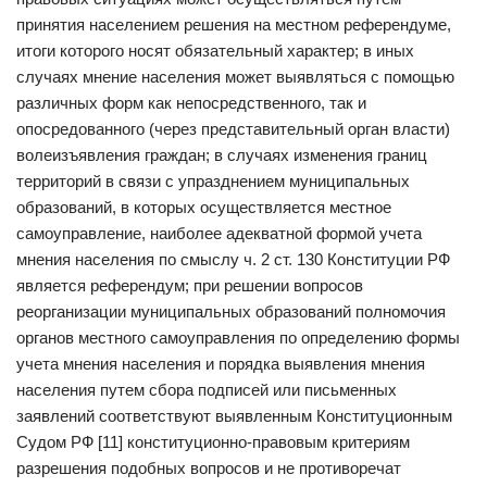
принятия населением решения на местном референдуме,
итоги которого носят обязательный характер; в иных
случаях мнение населения может выявляться с помощью
различных форм как непосредственного, так и
опосредованного (через представительный орган власти)
волеизъявления граждан; в случаях изменения границ
территорий в связи с упразднением муниципальных
образований, в которых осуществляется местное
самоуправление, наиболее адекватной формой учета
мнения населения по смыслу ч. 2 ст. 130 Конституции РФ
является референдум; при решении вопросов
реорганизации муниципальных образований полномочия
органов местного самоуправления по определению формы
учета мнения населения и порядка выявления мнения
населения путем сбора подписей или письменных
заявлений соответствуют выявленным Конституционным
Судом РФ [11] конституционно-правовым критериям
разрешения подобных вопросов и не противоречат