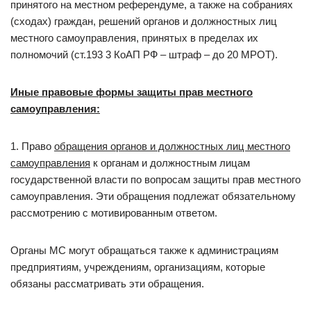
принятого на местном референдуме, а также на собраниях
(сходах) граждан, решений органов и должностных лиц
местного самоуправления, принятых в пределах их
полномочий (ст.193 3 КоАП РФ – штраф – до 20 МРОТ).
Иные правовые формы защиты прав местного
самоуправления:
1. Право
обращения органов и должностных лиц местного
самоуправления
к органам и должностным лицам
государственной власти по вопросам защиты прав местного
самоуправления. Эти обращения подлежат обязательному
рассмотрению с мотивированным ответом.
Органы МС могут обращаться также к администрациям
предприятиям, учреждениям, организациям, которые
обязаны рассматривать эти обращения.