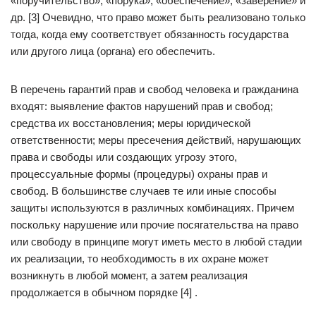
«поручительство», «порука», «обеспечение», «заверение» и
др. [3] Очевидно, что право может быть реализовано только
тогда, когда ему соответствует обязанность государства
или другого лица (органа) его обеспечить.
В перечень гарантий прав и свобод человека и гражданина
входят: выявление фактов нарушений прав и свобод;
средства их восстановления; меры юридической
ответственности; меры пресечения действий, нарушающих
права и свободы или создающих угрозу этого,
процессуальные формы (процедуры) охраны прав и
свобод. В большинстве случаев те или иные способы
защиты используются в различных комбинациях. Причем
поскольку нарушение или прочие посягательства на право
или свободу в принципе могут иметь место в любой стадии
их реализации, то необходимость в их охране может
возникнуть в любой момент, а затем реализация
продолжается в обычном порядке [4] .