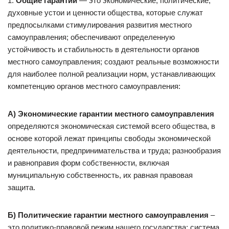
1.
Общие гарантии
— это экономические, политические,
духовные устои и ценности общества, которые служат
предпосылками стимулирования развития местного
самоуправления; обеспечивают определенную
устойчивость и стабильность в деятельности органов
местного самоуправления; создают реальные возможности
для наиболее полной реализации норм, устанавливающих
компетенцию органов местного самоуправления:
А) Экономические гарантии местного самоуправления
определяются экономическая системой всего общества, в
основе которой лежат принципы свободы экономической
деятельности, предпринимательства и труда; разнообразия
и равноправия форм собственности, включая
муниципальную собственность, их равная правовая
защита.
Б) Политические гарантии местного самоуправления
–
это политико-правовой режим нашего государства; система