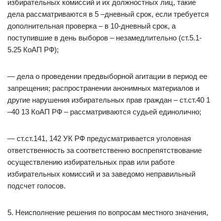
избирательных комиссий и их должностных лиц, такие
дела рассматриваются в 5 –дневный срок, если требуется
дополнительная проверка – в 10-дневный срок, а
поступившие в день выборов – незамедлительно (ст.5.1-
5.25 КоАП РФ);
— дела о проведении предвыборной агитации в период ее
запрещения; распространении анонимных материалов и
другие нарушения избирательных прав граждан – ст.ст.40 1
–40 13 КоАП РФ – рассматриваются судьей единолично;
— ст.ст.141, 142 УК РФ предусматривается уголовная
ответственность за соответственно воспрепятствование
осуществлению избирательных прав или работе
избирательных комиссий и за заведомо неправильный
подсчет голосов.
5. Неисполнение решения по вопросам местного значения,