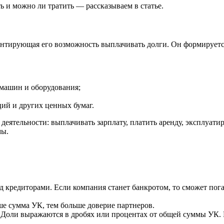
ть и можно ли тратить — рассказываем в статье.
антирующая его возможность выплачивать долги. Он формируетс
 машин и оборудования;
ций и других ценных бумаг.
деятельности: выплачивать зарплату, платить аренду, эксплуати
мы.
 кредиторами. Если компания станет банкротом, то сможет пог
е сумма УК, тем больше доверие партнеров.
 Доли выражаются в дробях или процентах от общей суммы УК.