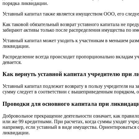
порядка ликвидации.
Уставный капитал также является имуществом ООО, его следуе
Как таковой обязательный возврат уставного капитала не пре
забирают активы только после распределения имущества по им
Уставный капитал может уходить к участникам в меньшем разме
ликвидации.
Распределение всегда происходит пропорционально вкладам уч
девается.
Как вернуть уставной капитал учредителю при 
Уставный капитал подлежит возврату в пользу учредителя на
сумму следует в соответствии с вышеприведенным порядком, 
Проводки для основного капитала при ликвида
Добровольное прекращение деятельности означает, как правило
или же 99 кредитными. При расчетах, когда суммы уходят учред
например, если уставный в виде имущества. Ориентироваться 
ликвидации.