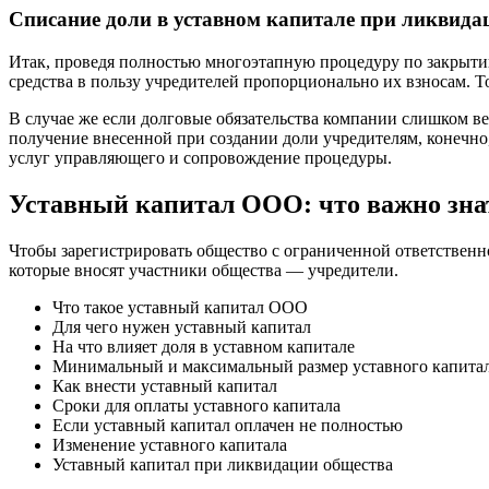
Списание доли в уставном капитале при ликвида
Итак, проведя полностью многоэтапную процедуру по закрыт
средства в пользу учредителей пропорционально их взносам. 
В случае же если долговые обязательства компании слишком ве
получение внесенной при создании доли учредителям, конечно, 
услуг управляющего и сопровождение процедуры.
Уставный капитал ООО: что важно зна
Чтобы зарегистрировать общество с ограниченной ответственн
которые вносят участники общества — учредители.
Что такое уставный капитал ООО
Для чего нужен уставный капитал
На что влияет доля в уставном капитале
Минимальный и максимальный размер уставного капита
Как внести уставный капитал
Сроки для оплаты уставного капитала
Если уставный капитал оплачен не полностью
Изменение уставного капитала
Уставный капитал при ликвидации общества