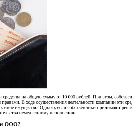
 средства на общую сумму от 10 000 рублей. При этом, собстве
 правами. В ходе осуществления деятельности компании эти сре
 как иное имущество. Однако, если собственники принимают реш
зательства немедленному исполнению.
ии ООО?