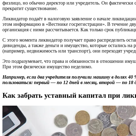
физлицо, но обычно директор или учредитель. Он фактически 
прекратит существование.
Ликвидатор подаёт в налоговую заявление о начале ликвидации
этом информацию в «Вестнике госрегистрации». В течение дву
организация с ними рассчитывается. Как только срок публикац
С этого момента ликвидатор получает право распределить ос
дивиденды, а также деньги и имущество, которые остались на ра
(например, недвижимость или транспорт), они переходят учред
Это подразумевает, что права и обязанности в отношении иму
При этом физически имущество неделимо.
Например, если два учредителя получили машину в долях 40 %
пользоваться: первый — по 12 дней в месяц, второй — по 18
Как забрать уставный капитал при л