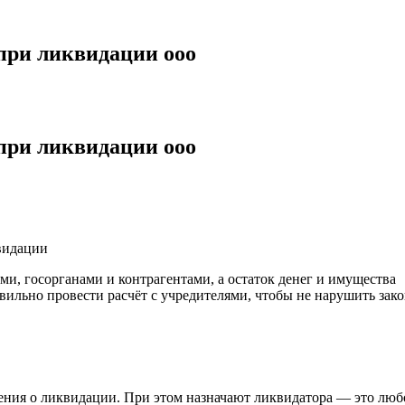
при ликвидации ооо
при ликвидации ооо
видации
и, госорганами и контрагентами, а остаток денег и имущества
вильно провести расчёт с учредителями, чтобы не нарушить зако
ения о ликвидации. При этом назначают ликвидатора — это люб