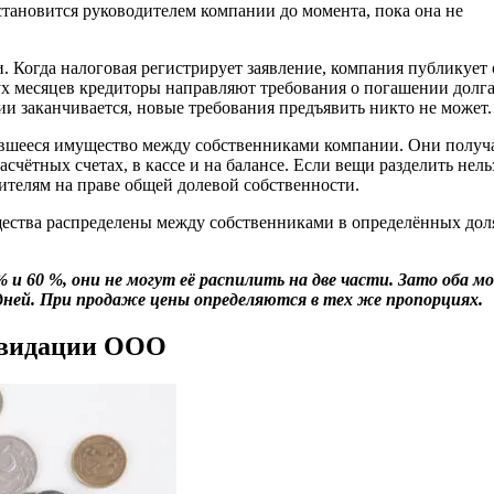
становится руководителем компании до момента, пока она не
. Когда налоговая регистрирует заявление, компания публикует 
х месяцев кредиторы направляют требования о погашении долга
ии заканчивается, новые требования предъявить никто не может.
тавшееся имущество между собственниками компании. Они полу
счётных счетах, в кассе и на балансе. Если вещи разделить нель
ителям на праве общей долевой собственности.
щества распределены между собственниками в определённых дол
 и 60 %, они не могут её распилить на две части. Зато оба м
 дней. При продаже цены определяются в тех же пропорциях.
иквидации ООО