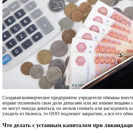
Создавая коммерческое предприятие учредители обязаны внести
вправе оплачивать свои доли деньгами или же иными вещами и
не могут никуда деваться, их нельзя снимать или расходовать
уходить из бизнеса, то ООО подлежит закрытию, а все его обя
Что делать с уставным капиталом при ликвидац