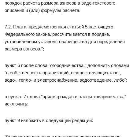
порядок расчета размера взносов в виде текстового
описания и (или) формулы расчета.
7.2. Плата, предусмотренная статьей 5 настоящего
Федерального закона, рассчитывается в порядке,
установленном уставом товарищества для определения
размера взносов.";
пункт 6 после слова "огородничества," дополнить словами
"в собственность организаций, осуществляющих газо-,
водо-, тепло- и электроснабжение, водоотведение, либо";
в пункте 7 слова "прием граждан в члены товарищества,"
исключить;
пункт 9 изложить в следующей редакции:
"9) принятие решения о подготовке проекта межевания