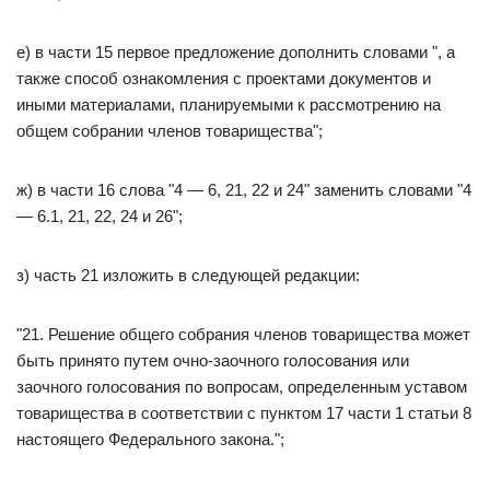
е) в части 15 первое предложение дополнить словами ", а
также способ ознакомления с проектами документов и
иными материалами, планируемыми к рассмотрению на
общем собрании членов товарищества";
ж) в части 16 слова "4 — 6, 21, 22 и 24" заменить словами "4
— 6.1, 21, 22, 24 и 26";
з) часть 21 изложить в следующей редакции:
"21. Решение общего собрания членов товарищества может
быть принято путем очно-заочного голосования или
заочного голосования по вопросам, определенным уставом
товарищества в соответствии с пунктом 17 части 1 статьи 8
настоящего Федерального закона.";