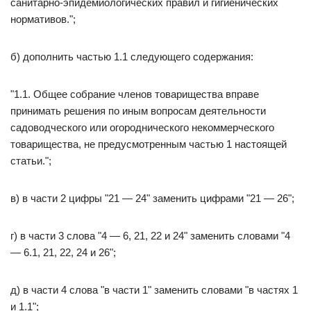
санитарно-эпидемиологических правил и гигиенических
нормативов.";
б) дополнить частью 1.1 следующего содержания:
"1.1. Общее собрание членов товарищества вправе
принимать решения по иным вопросам деятельности
садоводческого или огороднического некоммерческого
товарищества, не предусмотренным частью 1 настоящей
статьи.";
в) в части 2 цифры "21 — 24" заменить цифрами "21 — 26";
г) в части 3 слова "4 — 6, 21, 22 и 24" заменить словами "4
— 6.1, 21, 22, 24 и 26";
д) в части 4 слова "в части 1" заменить словами "в частях 1
и 1.1";