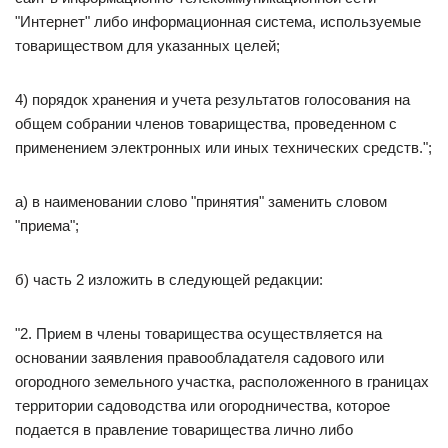
"Интернет" либо информационная система, используемые
товариществом для указанных целей;
4) порядок хранения и учета результатов голосования на
общем собрании членов товарищества, проведенном с
применением электронных или иных технических средств.";
а) в наименовании слово "принятия" заменить словом
"приема";
б) часть 2 изложить в следующей редакции:
"2. Прием в члены товарищества осуществляется на
основании заявления правообладателя садового или
огородного земельного участка, расположенного в границах
территории садоводства или огородничества, которое
подается в правление товарищества лично либо