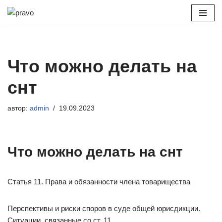
Перейти
к
содержимому
Что можно делать на
снт
автор:
admin
19.09.2023
Что можно делать на снт
Статья 11. Права и обязанности члена товарищества
Перспективы и риски споров в суде общей юрисдикции.
Ситуации, связанные со ст. 11