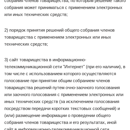
собрания членов товарищества, по которым решение такого
собрания может приниматься с применением электронных
или иных технических средств;
2) порядок принятия решений общего собрания членов
товарищества с применением электронных или иных
технических средств;
3) сайт товарищества в информационно-
телекоммуникационной сети "Интернет" (при его наличии), в
том числе с использованием которого осуществляются
голосование при принятии общим собранием членов
товарищества решений путем очно-заочного голосования
или заочного голосования с применением электронных или
иных технических средств (за исключением голосования
посредством передачи коротких текстовых сообщений) и
(или) размещение информации о проведении общего
собрания членов товарищества и его результатах, иной
сайт в информационно-телекоммуникационной сети