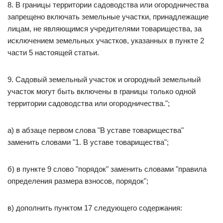
8. В границы территории садоводства или огородничества
запрещено включать земельные участки, принадлежащие
лицам, не являющимся учредителями товарищества, за
исключением земельных участков, указанных в пункте 2
части 5 настоящей статьи.
9. Садовый земельный участок и огородный земельный
участок могут быть включены в границы только одной
территории садоводства или огородничества.";
а) в абзаце первом слова "В уставе товарищества"
заменить словами "1. В уставе товарищества";
б) в пункте 9 слово "порядок" заменить словами "правила
определения размера взносов, порядок";
в) дополнить пунктом 17 следующего содержания: