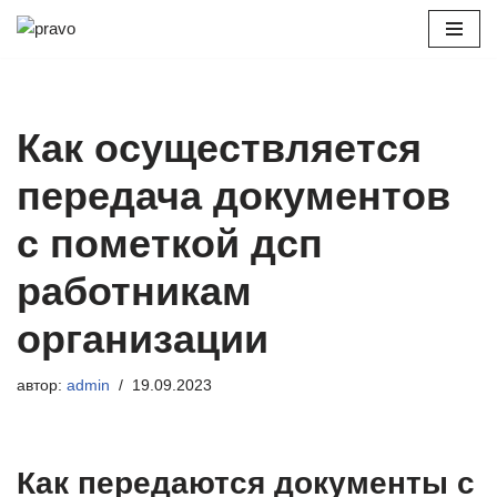
Перейти
к
содержимому
Как осуществляется
передача документов
с пометкой дсп
работникам
организации
автор:
admin
19.09.2023
Как передаются документы с