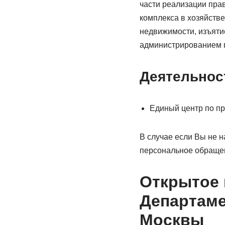
части реализации пра
комплекса в хозяйств
недвижимости, изъяти
администрированием п
Деятельнос
Единый центр по п
В случае если Вы не 
персональное обраще
Открытое 
Департаме
Москвы