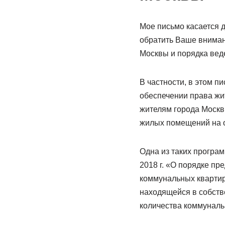
Мое письмо касается 
обратить Ваше вниман
Москвы и порядка вед
В частности, в этом п
обеспечении права жи
жителям города Москв
жилых помещений на 
Одна из таких програ
2018 г. «О порядке п
коммунальных квартир
находящейся в собств
количества коммуналь