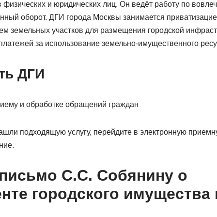
в физических и юридических лиц. Он ведёт работу по вовл
енный оборот. ДГИ города Москвы занимается приватизацие
ем земельных участков для размещения городской инфраст
латежей за использование земельно-имущественного ресу
ть ДГИ
риему и обработке обращений граждан
нашли подходящую услугу, перейдите в электронную приемн
ние.
письмо С.С. Собянину о
нте городского имущества 