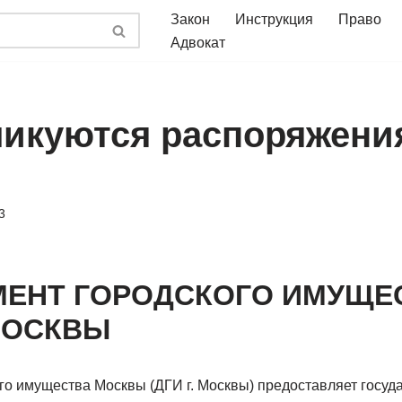
Закон
Инструкция
Право
Адвокат
ликуются распоряжени
3
МЕНТ ГОРОДСКОГО ИМУЩЕ
МОСКВЫ
го имущества Москвы (ДГИ г. Москвы) предоставляет госуд