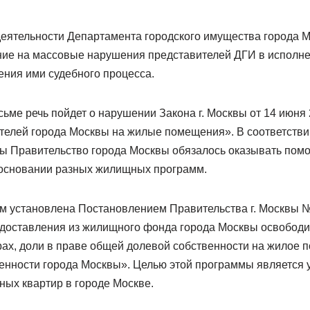
деятельности Департамента городского имущества города М
ие на массовые нарушения представителей ДГИ в исполне
ения ими судебного процесса.
исьме речь пойдет о нарушении Закона г. Москвы от 14 июня 
телей города Москвы на жилые помещения». В соответствии
ы Правительство города Москвы обязалось оказывать пом
основании разных жилищных программ.
мм установлена Постановлением Правительства г. Москвы №
редоставления из жилищного фонда города Москвы освобод
ах, доли в праве общей долевой собственности на жилое 
енности города Москвы». Целью этой программы является
ных квартир в городе Москве.