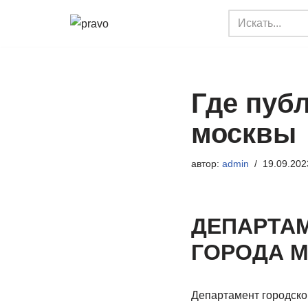
Перейти
к
содержимому
Где пуб
москвы
автор:
admin
19.09.202
ДЕПАРТА
ГОРОДА 
Департамент городско