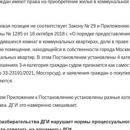
раждан имеют права на приобретение жилья в коммунальной 
вовая позиция не соответствует Закону № 29 и Приложению
вы № 1285 от 18 октября 2018 г. «О порядке предоставлен
дившихся комнат в коммунальных квартирах, доли в праве
ое помещение, находящейся в собственности города Москв
льных квартир. В этом Постановлении установлены 4 катего
шениях 3-я категория граждан судом признается как самос
33-23191/2021, Мосгорсуд), и заявления граждан о покупке
яются.
дом Приложении к Постановлению установлены разные кате
ава. ДГИ это намеренно смешивает.
 разбирательства ДГИ нарушает нормы процессуальног
ти ответить на аргументы ДГИ