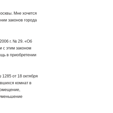
осквы. Мне хочется
нии законов города
2006 г. № 29. «Об
 с этим законом
ощь в приобретении
 1285 от 18 октября
ившихся комнат в
помещение,
 уменьшение