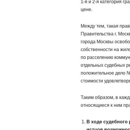
1-я и 2-я категория г
цене.
Между тем, такая пра
Правительства г. Моск
города Москвы освобо
собственности на жил
по расселению коммуна
отдельных судебных ре
положительное дело № 
стоимости удовлетвор
Таким образом, в каж
относящиеся к ним пр
В ходе судебного
истцов возможнос