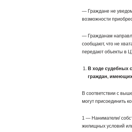
— Граждане не уведом
возможности приобрест
— Гражданам направля
сообщают, что не хват
передают объекты в Ц
В ходе судебных с
граждан, имеющих
В соответствии с выш
могут присоединить к
1 — Наниматели/ собс
жилищных условий ил