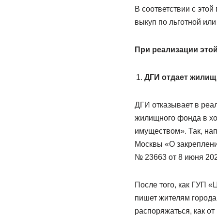
В соответствии с это
выкуп по льготной ил
При реализации это
ДГИ отдает жилищ
ДГИ отказывает в реа
жилищного фонда в хо
имуществом». Так, на
Москвы «О закреплени
№ 23663 от 8 июня 202
После того, как ГУП 
пишет жителям города 
распоряжаться, как от