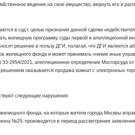
яйственное ведение на свое имущество, вернуть его и рас
аются в суд с целью признания данной сделки недействител
ать жилищную программу, суды первой и апелляционной ин
носят решение в пользу ДГИ, полагая, что ДГИ является 
ов жилищного фонда и может принимать «некие иные упра
№ 33-2954/2021, апелляционное определение Мосгорсуда от 
решением оказывается продажа комнат с электронных тор
ствуют следующие нарушения:
жилищного фонда, на которые жители города Москвы вправ
кона №29, производится в период рассмотрения заявления