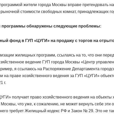
й программой жители города Москвы вправе претендовать н
и рыночной стоимости свободных комнат, принадлежащих го
й программы обнаружены следующие проблемы:
ный фонд в ГУП «ЦУГИ» на продажу с торгов на отрыт
лизации жилищных программ, ссылаясь на то, что они пере
зяйственное ведение ГУП города Москвы «Центр управлен
пример, я ссылаюсь на Распоряжение Департамента городс
и на праве хозяйственного ведения за ГУП «ЦУГИ» объек
1 г.
«ЦУГИ» получает право хозяйственного ведения на объекты
Москвы, что уже, к сожалению, не может вернуть себе эти 
 него требует Жилищный кодекс РФ и Закон № 29. Это не так