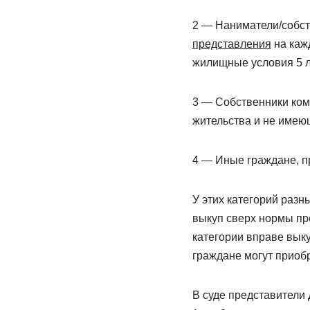
2 — Наниматели/собс
представления
на каж
жилищные условия 5 л
3 — Собственники ком
жительства и не имею
4 — Иные граждане, п
У этих категорий разн
выкуп сверх нормы пре
категории вправе выку
граждане могут приобр
В суде представители 