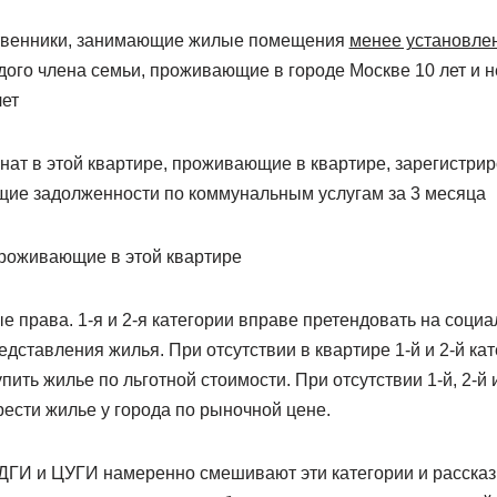
твенники, занимающие жилые помещения
менее установле
дого члена семьи, проживающие в городе Москве 10 лет и 
ет
нат в этой квартире, проживающие в квартире, зарегистри
щие задолженности по коммунальным услугам за 3 месяца
роживающие в этой квартире
ые права. 1-я и 2-я категории вправе претендовать на соци
дставления жилья. При отсутствии в квартире 1-й и 2-й кат
пить жилье по льготной стоимости. При отсутствии 1-й, 2-й 
ести жилье у города по рыночной цене.
ДГИ и ЦУГИ намеренно смешивают эти категории и рассказы