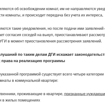
ляются об освобождении комнат, им не направляются уве
и комнаты, и происходит передача без учета их интереса,
ются такие уведомления, но после подачи ими заявлений 
ает согласия соседей на выкуп, приостанавливают рассмот
УГИ в момент приостановления рассмотрения заявлений.
лушаний по таким делам ДГИ искажает законодательств
 права на реализацию программы
еуказанной программой существует всего четыре категории
омнаты в коммунальной квартире:
твенники, проживающие в квартире,
признанные нуждающ
и в жилых помещениях