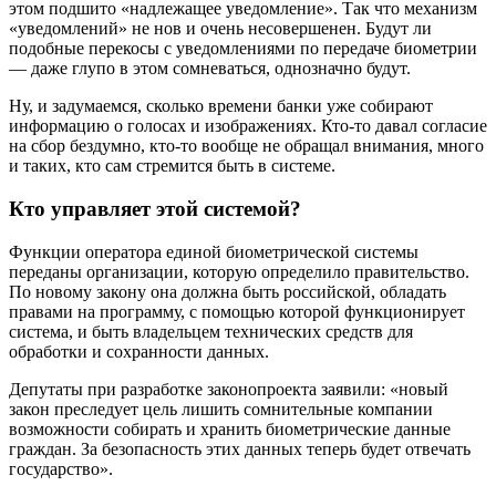
этом подшито «надлежащее уведомление». Так что механизм
«уведомлений» не нов и очень несовершенен. Будут ли
подобные перекосы с уведомлениями по передаче биометрии
— даже глупо в этом сомневаться, однозначно будут.
Ну, и задумаемся, сколько времени банки уже собирают
информацию о голосах и изображениях. Кто-то давал согласие
на сбор бездумно, кто-то вообще не обращал внимания, много
и таких, кто сам стремится быть в системе.
Кто управляет этой системой?
Функции оператора единой биометрической системы
переданы организации, которую определило правительство.
По новому закону она должна быть российской, обладать
правами на программу, с помощью которой функционирует
система, и быть владельцем технических средств для
обработки и сохранности данных.
Депутаты при разработке законопроекта заявили: «новый
закон преследует цель лишить сомнительные компании
возможности собирать и хранить биометрические данные
граждан. За безопасность этих данных теперь будет отвечать
государство».