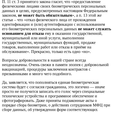
П. 11 ст. 3 принятого закона гласит, что «предоставление
физическими лицами своих биометрических персональных
данных в целях, предусмотренных настоящим Федеральным
законом,
не может быть обязательным
», а п. 13 этой же
статьи – что «отказ физического лица от прохождения
идентификации и (или) аутентификации с использованием
его биометрических персональных данных
не может служить
основанием для отказа
ему в оказании государственной,
муниципальной или иной услуги, выполнении
государственных, муниципальных функций, продаже
товаров, выполнении работ или отказа в приёме на
обслуживание». Прекрасно, только есть одно «но».
Вопросы добровольности в нашей стране всегда
неоднозначны. Очень свежи в памяти эпопея с добровольной
вакцинацией, процедуры заключения контрактов с
призывниками и много чего подобного.
Да, заявляется, что пополняться единая биометрическая
система будет с согласия гражданина, это логично — иначе
просто не получится записать его голос через специальные
технические устройства и программное обеспечение и
сфотографировать. Даже приняты подзаконные акты о
порядке сбора биометрии, о действиях сотрудников МФЦ при
сборе данных, об утверждении форм соответствующих