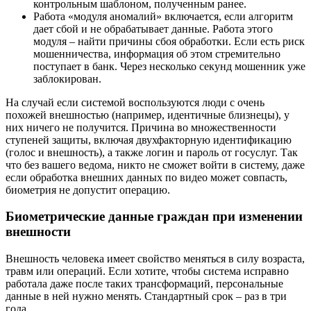
контрольным шаблоном, полученным ранее.
Работа «модуля аномалий» включается, если алгоритм
дает сбой и не обрабатывает данные. Работа этого
модуля – найти причины сбоя обработки. Если есть риск
мошенничества, информация об этом стремительно
поступает в банк. Через несколько секунд мошенник уже
заблокирован.
На случай если системой воспользуются люди с очень
похожей внешностью (например, идентичные близнецы), у
них ничего не получится. Причина во множественности
ступеней защиты, включая двухфакторную идентификацию
(голос и внешность), а также логин и пароль от госуслуг. Так
что без вашего ведома, никто не сможет войти в систему, даже
если обработка внешних данных по видео может совпасть,
биометрия не допустит операцию.
Биометрические данные граждан при изменении
внешности
Внешность человека имеет свойство меняться в силу возраста,
травм или операций. Если хотите, чтобы система исправно
работала даже после таких трансформаций, персональные
данные в ней нужно менять. Стандартный срок – раз в три
года.