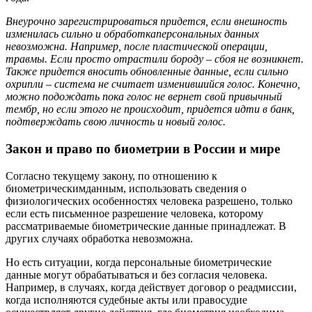
Внеурочно зарегистрироваться придется, если внешность
изменилась сильно и обработкаперсональных данных
невозможна. Например, после пластической операции,
травмы. Если просто отрастили бороду – сбоя не возникнет.
Также придется вносить обновленные данные, если сильно
охрипли – система не считает изменившийся голос. Конечно,
можно подождать пока голос не вернет свой привычный
тембр, но если этого не происходит, придется идти в банк,
подтверждать свою личность и новый голос.
Закон и право по биометрии в России и мире
Согласно текущему закону, по отношению к
биометрическимданным, использовать сведения о
физиологических особенностях человека разрешено, только
если есть письменное разрешение человека, которому
рассматриваемые биометрические данные принадлежат. В
других случаях обработка невозможна.
Но есть ситуации, когда персональные биометрические
данные могут обрабатываться и без согласия человека.
Например, в случаях, когда действует договор о реадмиссии,
когда исполняются судебные акты или правосудие