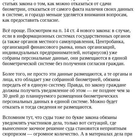
статьях закона о том, как можно отказаться от сдачи
биометрии, отказаться от самого факта наличия своих данных
в системе, и гораздо меньше уделяется внимания вопросам,
как предоставить согласие.
Всё проще. Посмотрим на п. 14 ст. 4 нового закона: в случае,
если в информационных системах государственных органов
(а также органов местного самоуправления, Центробанка,
организаций финансового рынка, иных организаций,
индивидуальных предпринимателей, нотариусов) уже
собраны персональные данные, они размещаются в единой
биометрической системе без получения согласия граждан.
Более того, не просто эти данные размещаются, а те органы и
лица, кто обладает уже собранной биометрией, обязаны
передать её в единую систему. Правда, по закону граждане
должны получить уведомление об этом — не позднее чем за
30 дней до планируемого размещения биометрических
персональных данных в единой системе. Можно будет
отказать и тогда сведения не размещаются.
Вспомним тут, что суды тоже по букве закона обязаны
уведомлять участников дела, только вот ситуаций, где
вынесенное заочное решение суда становится неприятным
сюрпризом — огромное количество. А в материалах дела при