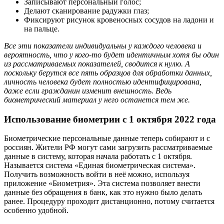
Записывают персональный голос;
Делают сканирование радужки глаз;
Фиксируют рисунок кровеносных сосудов на ладони и
на пальце.
Все эти показатели индивидуальны у каждого человека и
вероятность, что у кого-то будет идентичным хотя бы один
из рассматриваемых показателей, сводится к нулю. А
поскольку берутся все пять образцов для обработки данных,
личность человека будет полностью идентифицирована,
даже если гражданин изменит внешность. Ведь
биометрический материал у него останется тем же.
Использование биометрии с 1 октября 2022 года
Биометрические персональные данные теперь собирают и с
россиян. Жители РФ могут сами загрузить рассматриваемые
данные в систему, которая начала работать с 1 октября.
Называется система «Единая биометрическая система».
Получить возможность войти в неё можно, используя
приложение «Биометрия». Эта система позволяет внести
данные без обращения в банк, как это нужно было делать
ранее. Процедуру проходит дистанционно, потому считается
особенно удобной.