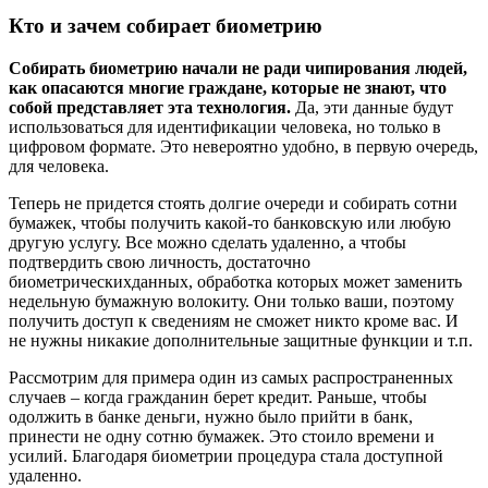
Кто и зачем собирает биометрию
Собирать биометрию начали не ради чипирования людей,
как опасаются многие граждане, которые не знают, что
собой представляет эта технология.
Да, эти данные будут
использоваться для идентификации человека, но только в
цифровом формате. Это невероятно удобно, в первую очередь,
для человека.
Теперь не придется стоять долгие очереди и собирать сотни
бумажек, чтобы получить какой-то банковскую или любую
другую услугу. Все можно сделать удаленно, а чтобы
подтвердить свою личность, достаточно
биометрическихданных, обработка которых может заменить
недельную бумажную волокиту. Они только ваши, поэтому
получить доступ к сведениям не сможет никто кроме вас. И
не нужны никакие дополнительные защитные функции и т.п.
Рассмотрим для примера один из самых распространенных
случаев – когда гражданин берет кредит. Раньше, чтобы
одолжить в банке деньги, нужно было прийти в банк,
принести не одну сотню бумажек. Это стоило времени и
усилий. Благодаря биометрии процедура стала доступной
удаленно.