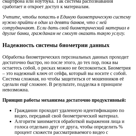
смартфона или ноутбука. Так система распознавания
сработает и откроет доступ к материалам.
Учтите, чтобы попасть в Единую биометрическую систему
нужно прийти в один из девяти банков, что с ней
сотрудничают. Если дать свой биометрический материал в
другие банки, гражданам не смогут оказать такую услугу.
Надежность системы биометрии данных
Обработка биометрических персональных данных проходит
достаточно быстро, но после этого, до тех пор, пока вы
остаетесь собой, о рисках можно не беспокоиться. Биометрия
– это надежный ключ от сейфа, который вы носите с собой.
Система сложная, но чтобы защититься от мошенников её
сделали ещё сложнее. В результате, подделка в принципе
невозможна.
Принцип работы механизма достаточно продуктивный:
Гражданин проходит удаленную идентификацию по
видео, передавай свой биометрический материал.
Алгоритм занимается обработкой выражения лица и
голоса отдельно друг от друга, чтобы определить %
процент схожести рассматриваемого видео с