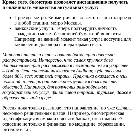
Кроме того, биометрия позволяет дистанционно получать
и оплачивать множество актуальных услуг:
Проезд в метро. Биометрия позволяет оплачивать проезд
в любой станции метро Москвы.
Банковские услуги. Теперь подтвердить личность
гражданин сможет без лишней бумажной волокиты. .
Например, на данный момент такая услуга доступна для
заключения договора с операторами связи.
Мировая практика использования биометрии довольно
распространена. Интересно, что самая крупная база
данныхбиометрии расположена в неожиданном государстве
– Индии. Эта система называется Aadhaar, куда внесены
более 80% всех жителей страны. Практика оказалась очень
полезной, и теперь данные используются в большинстве
областей. Например, для получения разнообразных
государственных услуг, финансовой отрасли, туризме, даже в
образовательной сфере.
Россия пока только развивает это направление, но уже сделала
несколько решительных шагов. Например, биометрическая
идентификация возможна в девяти банках, но в планах её
освоение не только в финансах, но медицине, образовании,
ритейле и т.п.