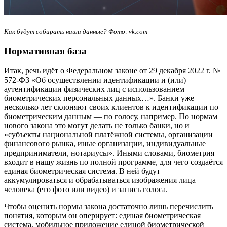
Как будут собирать наши данные? Фото: vk.com
Нормативная база
Итак, речь идёт о Федеральном законе от 29 декабря 2022 г. №
572-ФЗ «Об осуществлении идентификации и (или)
аутентификации физических лиц с использованием
биометрических персональных данных…». Банки уже
несколько лет склоняют своих клиентов к идентификации по
биометрическим данным — по голосу, например. По нормам
нового закона это могут делать не только банки, но и
«субъекты национальной платёжной системы, организации
финансового рынка, иные организации, индивидуальные
предприниматели, нотариусы». Иными словами, биометрия
входит в нашу жизнь по полной программе, для чего создаётся
единая биометрическая система. В ней будут
аккумулироваться и обрабатываться изображения лица
человека (его фото или видео) и запись голоса.
Чтобы оценить нормы закона достаточно лишь перечислить
понятия, которым он оперирует: единая биометрическая
система, мобильное приложение единой биометрической