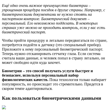
Ещё одно очень важное преимущество биометрии –
упрощенная процедура поездок в другие страны. Например, с
биометрическими документами не нужно стоять на
паспортном контроле. Биометрический документ –
персональный. Его невозможно подделать. В некоторых
странах уже можно не проходить контроль, если у вас есть
биометрический паспорт.
Чтобы пройти процедуру и легально передвигаться по стране,
потребуется подойти к датчику (это специальный прибор).
Приложите к нему персональный биометрический паспорт.
Теперь нужно отсканировать сетчатку глаза. Если система
считала ваши данные, и человек попал в страну легально, он
может свободно идти куда захочет.
Биометрия – это способ получать услуги быстрее и
безопаснее, используя персональный набор
физиологических качеств.
Пока технология только набирает
популярность, но происходит это стремительно. Придется в
скором темпе адаптироваться.
Как пользоваться биометрическими данными