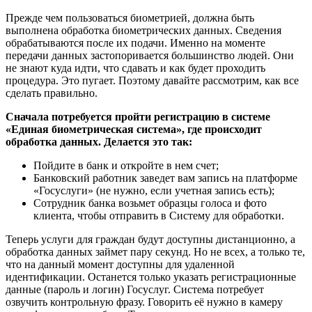
Прежде чем пользоваться биометрией, должна быть
выполнена обработка биометрических данных. Сведения
обрабатываются после их подачи. Именно на моменте
передачи данных застопоривается большинство людей. Они
не знают куда идти, что сдавать и как будет проходить
процедура. Это пугает. Поэтому давайте рассмотрим, как все
сделать правильно.
Сначала потребуется пройти регистрацию в системе
«Единая биометрическая система», где происходит
обработка данных. Делается это так:
Пойдите в банк и откройте в нем счет;
Банковский работник заведет вам запись на платформе
«Госуслуги» (не нужно, если учетная запись есть);
Сотрудник банка возьмет образцы голоса и фото
клиента, чтобы отправить в Систему для обработки.
Теперь услуги для граждан будут доступны дистанционно, а
обработка данных займет пару секунд. Но не всех, а только те,
что на данный момент доступны для удаленной
идентификации. Останется только указать регистрационные
данные (пароль и логин) Госуслуг. Система потребует
озвучить контрольную фразу. Говорить её нужно в камеру