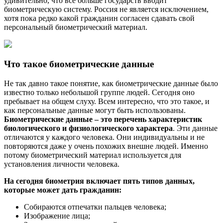
удивительно, что все больше государств вводит
биометрическую систему. Россия не является исключением,
хотя пока редко какой гражданин согласен сдавать свой
персональный биометрический материал.
Что такое биометрические данные
Не так давно такое понятие, как биометрические данные было
известно только небольшой группе людей. Сегодня оно
пребывает на общем слуху. Всем интересно, что это такое, и
как персональные данные могут быть использованы.
Биометрические данные – это перечень характеристик
биологического и физиологического характера
. Эти данные
отличаются у каждого человека. Они индивидуальны и не
повторяются даже у очень похожих внешне людей. Именно
потому биометрический материал используется для
установления личности человека.
На сегодня биометрия включает пять типов данных,
которые может дать гражданин:
Собираются отпечатки пальцев человека;
Изображение лица;