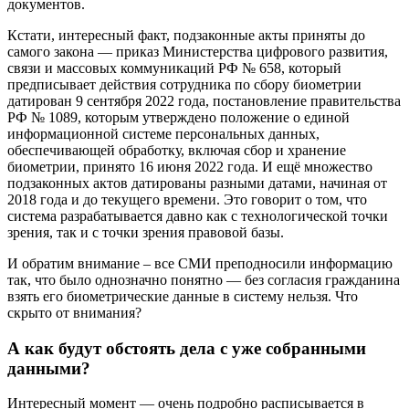
документов.
Кстати, интересный факт, подзаконные акты приняты до
самого закона — приказ Министерства цифрового развития,
связи и массовых коммуникаций РФ № 658, который
предписывает действия сотрудника по сбору биометрии
датирован 9 сентября 2022 года, постановление правительства
РФ № 1089, которым утверждено положение о единой
информационной системе персональных данных,
обеспечивающей обработку, включая сбор и хранение
биометрии, принято 16 июня 2022 года. И ещё множество
подзаконных актов датированы разными датами, начиная от
2018 года и до текущего времени. Это говорит о том, что
система разрабатывается давно как с технологической точки
зрения, так и с точки зрения правовой базы.
И обратим внимание – все СМИ преподносили информацию
так, что было однозначно понятно — без согласия гражданина
взять его биометрические данные в систему нельзя. Что
скрыто от внимания?
А как будут обстоять дела с уже собранными
данными?
Интересный момент — очень подробно расписывается в