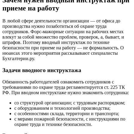
Зачем нужен вводный инструктаж при
приеме на работу
В любой сфере деятельности организации — от офиса до
производства нужно позаботиться об охране труда
сотрудников. Форс-мажорные ситуации на рабочих местах
влекут за собой множество проблем, проверок, а, бывает, и
штрафов. Поэтому вводный инструктаж по технике
безопасности при приеме на работу — не формальность. О
нюансах этого мероприятия рассказывают специалисты
Бухгалтерии.ру.
Задачи вводного инструктажа
Обязанность работодателей ознакомить сотрудников с
требованиями по охране труда регламентируется ст. 225 ТК
РФ. При вводном инструктаже нужно знакомить сотрудника:
со структурой организации; с трудовым распорядком;
с оборудованием и технологией производства;
с особенностями склада, территории и транспорта;
с мерами пожарной безопасности, с инструкциями по
охране труда и технике безопасности.