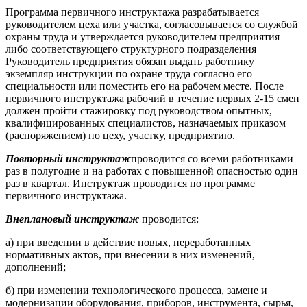
Программа первичного инструктажа разрабатывается
руководителем цеха или участка, согласовывается со службой
охраны труда и утверждается руководителем предприятия
либо соответствующего структурного подразделения
Руководитель предприятия обязан выдать работнику
экземпляр инструкции по охране труда согласно его
специальности или поместить его на рабочем месте. После
первичного инструктажа рабочий в течение первых 2-15 смен
должен пройти стажировку под руководством опытных,
квалифицированных специалистов, назначаемых приказом
(распоряжением) по цеху, участку, предприятию.
Повторный инструктаж
проводится со всеми работниками
раз в полугодие и на работах с повышенной опасностью один
раз в квартал. Инструктаж проводится по программе
первичного инструктажа.
Внеплановый инструктаж
проводится:
а) при введении в действие новых, переработанных
нормативных актов, при внесении в них изменений,
дополнений;
б) при изменении технологического процесса, замене и
модернизации оборудования, приборов, инструмента, сырья,