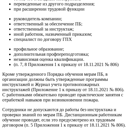
переведенные из другого подразделения;
при расширении трудовой функции
руководитель компании;
ответственный за обеспечение ПБ;
ответственный за инструктаж;
иной работник, назначенный приказом;
специалист по договору ГПХ
профильное образование;
дополнительная профпереподготовка;
независимая оценка квалификации.
(п. 7, 8 Приложения 1 к приказу от 18.11.2021 № 806)
Кроме утвержденного Порядка обучения мерам ПБ, в
организации должны быть утвержденные программы
инструктажей и Журнал учета противопожарных
инструктажей (Приложение 1 к приказу от 18.11.2021 № 806).
С работниками обязательно проводят практические занятия с
отработкой навыков при возникновении пожара.
Сотрудники не допускаются до работы без инструктажа и
проверки знаний по мерам ПБ. Дистанционным работникам
обучение проводят, если это предусмотрено их трудовым
договором (п. 5 Приложения 1 к приказу от 18.11.2021 № 806).