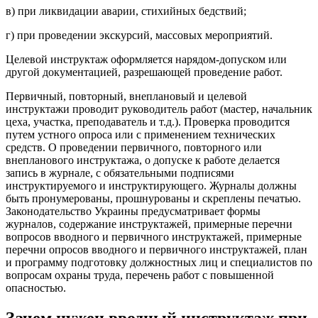
в) при ликвидации аварии, стихийных бедствий;
г) при проведении экскурсий, массовых мероприятий.
Целевой инструктаж оформляется нарядом-допуском или
другой документацией, разрешающей проведение работ.
Первичный, повторный, внеплановый и целевой
инструктажи проводит руководитель работ (мастер, начальник
цеха, участка, преподаватель и т.д.). Проверка проводится
путем устного опроса или с применением технических
средств. О проведении первичного, повторного или
внепланового инструктажа, о допуске к работе делается
запись в журнале, с обязательными подписями
инструктируемого и инструктирующего. Журналы должны
быть пронумерованы, прошнурованы и скреплены печатью.
Законодательство Украины предусматривает формы
журналов, содержание инструктажей, примерные перечни
вопросов вводного и первичного инструктажей, примерные
перечни опросов вводного и первичного инструктажей, план
и программу подготовку должностных лиц и специалистов по
вопросам охраны труда, перечень работ с повышенной
опасностью.