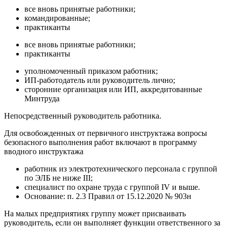
все вновь принятые работники;
командированные;
практиканты
все вновь принятые работники;
практиканты
уполномоченный приказом работник;
ИП-работодатель или руководитель лично;
сторонние организация или ИП, аккредитованные
Минтруда
Непосредственный руководитель работника.
Для освобожденных от первичного инструктажа вопросы
безопасного выполнения работ включают в программу
вводного инструктажа
работник из электротехнического персонала с группой
по ЭЛБ не ниже III;
специалист по охране труда с группой IV и выше.
Основание: п. 2.3 Правил от 15.12.2020 № 903н
На малых предприятиях группу может присваивать
руководитель, если он выполняет функции ответственного за