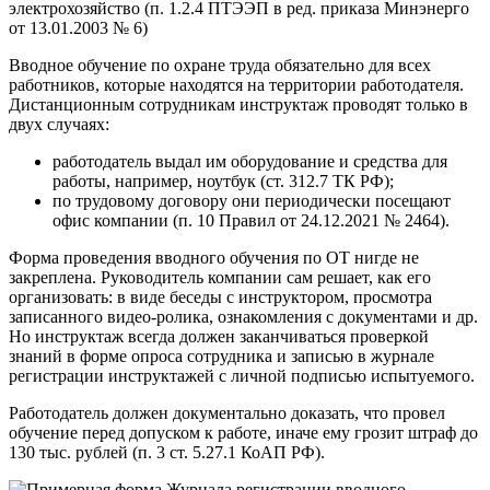
электрохозяйство (п. 1.2.4 ПТЭЭП в ред. приказа Минэнерго
от 13.01.2003 № 6)
Вводное обучение по охране труда обязательно для всех
работников, которые находятся на территории работодателя.
Дистанционным сотрудникам инструктаж проводят только в
двух случаях:
работодатель выдал им оборудование и средства для
работы, например, ноутбук (ст. 312.7 ТК РФ);
по трудовому договору они периодически посещают
офис компании (п. 10 Правил от 24.12.2021 № 2464).
Форма проведения вводного обучения по ОТ нигде не
закреплена. Руководитель компании сам решает, как его
организовать: в виде беседы с инструктором, просмотра
записанного видео-ролика, ознакомления с документами и др.
Но инструктаж всегда должен заканчиваться проверкой
знаний в форме опроса сотрудника и записью в журнале
регистрации инструктажей с личной подписью испытуемого.
Работодатель должен документально доказать, что провел
обучение перед допуском к работе, иначе ему грозит штраф до
130 тыс. рублей (п. 3 ст. 5.27.1 КоАП РФ).