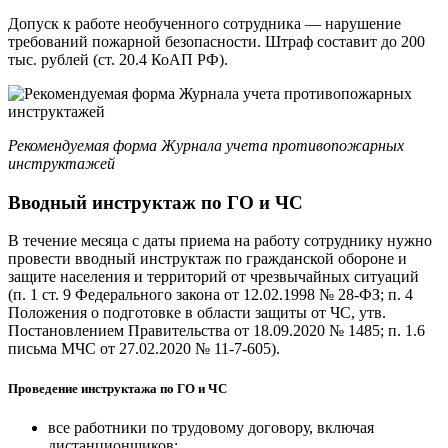
Допуск к работе необученного сотрудника — нарушение
требований пожарной безопасности. Штраф составит до 200
тыс. рублей (ст. 20.4 КоАП РФ).
Рекомендуемая форма Журнала учета противопожарных
инструктажей
Вводный инструктаж по ГО и ЧС
В течение месяца с даты приема на работу сотруднику нужно
провести вводный инструктаж по гражданской обороне и
защите населения и территорий от чрезвычайных ситуаций
(п. 1 ст. 9 Федерального закона от 12.02.1998 № 28-ФЗ; п. 4
Положения о подготовке в области защиты от ЧС, утв.
Постановлением Правительства от 18.09.2020 № 1485; п. 1.6
письма МЧС от 27.02.2020 № 11-7-605).
Проведение инструктажа по ГО и ЧС
все работники по трудовому договору, включая
дистанционщиков;