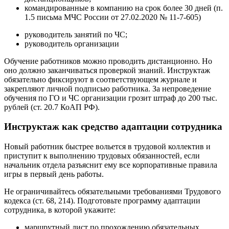
командированные в компанию на срок более 30 дней (п.
1.5 письма МЧС России от 27.02.2020 № 11-7-605)
руководитель занятий по ЧС;
руководитель организации
Обучение работников можно проводить дистанционно. Но
оно должно заканчиваться проверкой знаний. Инструктаж
обязательно фиксируют в соответствующем журнале и
закрепляют личной подписью работника. За непроведение
обучения по ГО и ЧС организации грозит штраф до 200 тыс.
рублей (ст. 20.7 КоАП РФ).
Инструктаж как средство адаптации сотрудника
Новый работник быстрее вольется в трудовой коллектив и
приступит к выполнению трудовых обязанностей, если
начальник отдела разъяснит ему все корпоративные правила
игры в первый день работы.
Не ограничивайтесь обязательными требованиями Трудового
кодекса (ст. 68, 214). Подготовьте программу адаптации
сотрудника, в которой укажите:
маршрутный лист по прохождению обязательных