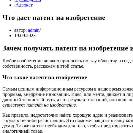
Адвокат
Что дает патент на изобретение
автор:
admin
19.09.2023
Зачем получать патент на изобретение 
Любое изобретение должно приносить пользу обществу, а созд
собственность, расскажем в этой статье.
Что такое патент на изобретение
Самым ценным информационным ресурсом в наше время являетс
прорывы, внедрение инноваций. Идея, или мечта, движет и лир
длинный тернистый путь, а вот результат стараний, или конеч
существует
патент на изобретение
.
Как правило, недостаточно найти хорошую идею и реализовать 
государственной регистрации. Это поможет защитить вашу ком
доход. Также патент необходим для того, чтобы предотвратит
аналогичный товар.