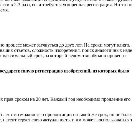
ти в 2-3 раза, если требуется ускоренная регистрация. Но это н
ремя.
но процесс может затянуться до двух лет. На сроки могут влиять
ваших ответов, сложность изобретения, поиск аналогичных изде
у максимальный срок, за который ведомство обязано провести
 государственную регистрацию изобретений, из которых было
х прав сроком на 20 лет. Каждый год необходимо продление его
 лет с возможностью пролонгации на такой же срок, но не более
 патент теряет свою актуальность, и им может воспользоваться 