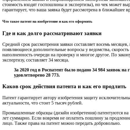
стоимость входят госпошлины и экспертизы), но чек может вырас
гарантирует, что ваша заявка будет рассмотрена в ближайшее в
Что такое патент на изобретение и как его оформить
Где и как долго рассматривают заявки
Средний срок рассмотрения заявки составляет восемь месяцев, 
появляющиеся дополнительные вопросы у ведомства, скорость 
наполненность очереди на проверку и многое другое. По закон
экспертизу, составляет 34 месяца.
За 2020 год в Роспатент было
подано
34 984 заявок на
удовлетворено 28 773.
Каков срок действия патента и как его продлить
Патент гарантирует автору изобретения защиту исключительны
актуальности, что стоит 5 тысяч рублей.
Промышленные образцы (дизайн изобретения) патентуются на 5
лет суммарно. Если вовремя не оплатить пошлину за продление,
лицо. Также права на патент можно передать добровольно.