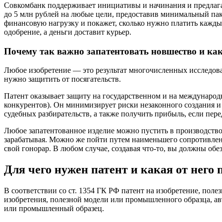
Совкомбанк поддерживает инициативы и начинания и предлагае
до 5 млн рублей на любые цели, предоставив минимальный пак
финансовую нагрузку и покажет, сколько нужно платить кажды
одобрение, а деньги доставит курьер.
Почему так важно запатентовать новшество и как
Любое изобретение — это результат многочисленных исследова
нужно защитить от посягательств.
Патент оказывает защиту на государственном и на международ
конкурентов). Он минимизирует риски незаконного создания и
судебных разбирательств, а также получить прибыль, если пере
Любое запатентованное изделие можно пустить в производство
зарабатывая. Можно же пойти путем наименьшего сопротивлен
свой гонорар. В любом случае, создавая что-то, вы должны обез
Для чего нужен патент и какая от него 
В соответствии со ст. 1354 ГК РФ патент на изобретение, по
изобретения, полезной модели или промышленного образца, ав
или промышленный образец.