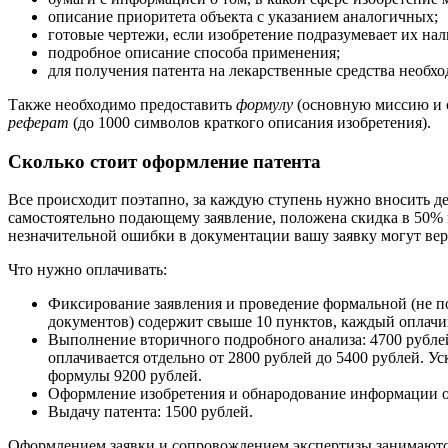
описание приоритета объекта с указанием аналогичных;
готовые чертежи, если изобретение подразумевает их нал
подробное описание способа применения;
для получения патента на лекарственные средства необх
Также необходимо предоставить
формулу
(основную миссию и с
реферат
(до 1000 символов краткого описания изобретения).
Сколько стоит оформление патента
Все происходит поэтапно, за каждую ступень нужно вносить де
самостоятельно подающему заявление, положена скидка в 50% 
незначительной ошибки в документации вашу заявку могут верн
Что нужно оплачивать:
Фиксирование заявления и проведение формальной (не по
документов) содержит свыше 10 пунктов, каждый оплачив
Выполнение вторичного подробного анализа: 4700 рубле
оплачивается отдельно от 2800 рублей до 5400 рублей. Ус
формулы 9200 рублей.
Оформление изобретения и обнародование информации о 
Выдачу патента: 1500 рублей.
Оформлением заявки и сопровождением экспертизы занимаются 