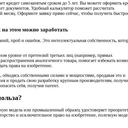
т кредит самозанятым сроком до 5 лет. Вы можете оформить кр
ет документов. Удобный калькулятор поможет рассчитать
й месяц. Оформите заявку прямо сейчас, чтобы получить быстро
 на этом можно заработать
ний, проб и ошибок. Это интеллектуальная собственность, кот
ном уровне от претензий третьих лиц (например, прямых
 распространения аналогичного товара, помогает избежать воз
дать права на изобретение.
, обходясь собственными силами и мощностями, продавая это и
ия и продать свою разработку крупным производителям, получ
опасить себя, получив патент.
польза?
лезную модель или промышленный образец удостоверяет приорите
торство и исключительное право на изобретение, полезную моде