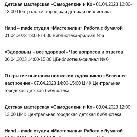
Детская мастерская «Самоделкин и Ко»
01.04.2023 12:00-
13:00 Центральная городская детская библиотека
Hand – made студия «Мастерилки» Работа с бумагой
01.04.2023 13:00-14:00 Библиотека-филиал №6
«Здоровым – все здорово!» Час вопросов и ответов
06.04.2023 14:00-15:00 ЦБиблиотека-филиал № 6
Открытие выставки волжских художников «Весеннее
настроение»
07.04.2023 14:00-15:00 ЦИК Центральная
городская детская библиотека
Детская мастерская «Самоделкин и Ко»
08.04.2023 12:00-
13:00 ЦИК Центральная городская детская библиотека
Hand – made студия «Мастерилки» Работа с бумагой