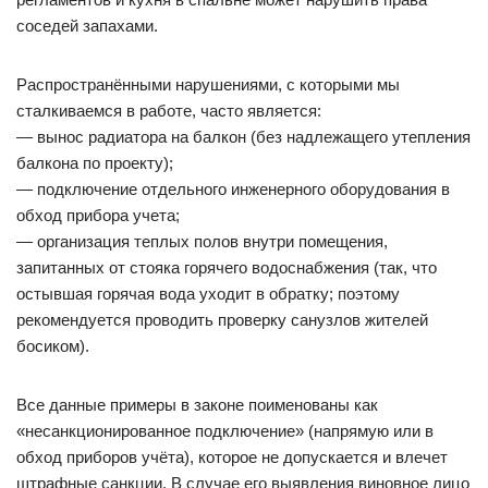
соседей запахами.
Распространёнными нарушениями, с которыми мы
сталкиваемся в работе, часто является:
— вынос радиатора на балкон (без надлежащего утепления
балкона по проекту);
— подключение отдельного инженерного оборудования в
обход прибора учета;
— организация теплых полов внутри помещения,
запитанных от стояка горячего водоснабжения (так, что
остывшая горячая вода уходит в обратку; поэтому
рекомендуется проводить проверку санузлов жителей
босиком).
Все данные примеры в законе поименованы как
«несанкционированное подключение» (напрямую или в
обход приборов учёта), которое не допускается и влечет
штрафные санкции. В случае его выявления виновное лицо