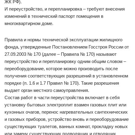
ЖК РФ).
И переустройство, и перепланировка – требуют внесения
изменений в технический паспорт помещения в
многоквартирном доме.
Правила и нормы технической эксплуатации жилищного
фонда, утвержденные Постановлением Госстроя России от
27.09.2003 № 170 (далее – Правила № 170) называют
переустройство и перепланировку одним общим словом –
переоборудование, которое можно производить после
получения соответствующих разрешений в установленном
порядке (п. 1.6 и 1.7 Правил № 170). Такие разрешения
выдает орган местного самоуправления.
Состав работ в части переустройства включает в себя
установку бытовых электроплит взамен газовых плит или
кухонных очагов, перенос нагревательных сантехнических
и газовых приборов, устройство вновь и переоборудование
существующих туалетов, ванных комнат, прокладку новых
или замену существующих подводящих и отводящих