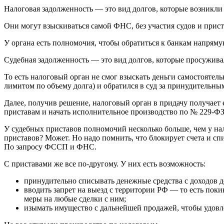
Налоговая задолженность — это вид долгов, которые возникли
Они могут взыскиваться самой ФНС, без участия судов и прист
У органа есть полномочия, чтобы обратиться к банкам напрям
Судебная задолженность — это вид долгов, которые просужива
То есть налоговый орган не смог взыскать деньги самостоятел
лимитом по объему долга) и обратился в суд за принудительны
Далее, получив решение, налоговый орган в придачу получает 
приставам и начать исполнительное производство по № 229-ФЗ
У судебных приставов полномочий несколько больше, чем у нал
приставов? Может. Но надо помнить, что блокирует счета и спи
По запросу ФССП и ФНС.
С приставами же все по-другому. У них есть возможность:
принудительно списывать денежные средства с доходов 
вводить запрет на выезд с территории РФ — то есть пок
меры на любые сделки с ним;
изымать имущество с дальнейшей продажей, чтобы удовле