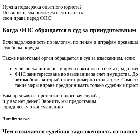
Нужна поддержка опытного юриста?
Позвоните, мы поможем вам отстоять
свои права перед ФНС!
Когда ФНС обращается в суд за принудительным
Если задолженность по налогам, по пеням и штрафам превышает
судебном порядке.
Также налоговый орган обращается в суд за взысканием, если:
у человека нет денег и других активов на счетах, задолже
ФНС заинтересована во взыскании за счет имущества. Доп
автомобиль, который стоит примерно столько же. Самос
такие меры вправе предпринимать только судебные прис
Вам предъявила претензии налоговая служба,
и у вас нет денег? Звоните, мы предоставим
юридическую консультацию
Читайте также:
Чем отличается судебная задолженность от налог