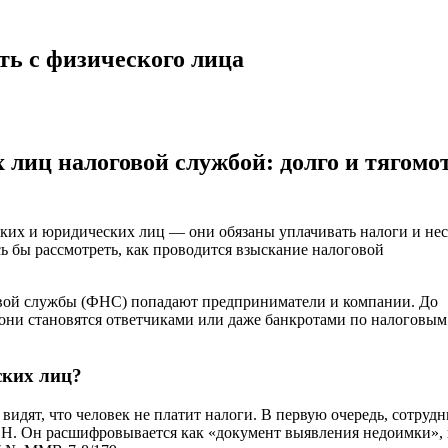
ть с физического лица
лиц налоговой службой: долго и тягомо
ких и юридических лиц — они обязаны уплачивать налоги и не
ь бы рассмотреть, как проводится взыскание налоговой
говой службы (ФНС) попадают предприниматели и компании. До
 они становятся ответчиками или даже банкротами по налоговым
ских лиц?
идят, что человек не платит налоги. В первую очередь, сотруд
ВН. Он расшифровывается как «документ выявления недоимки»,