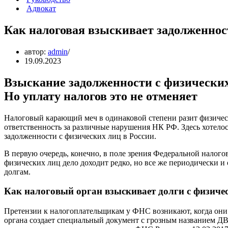
Адвокат
Как налоговая взыскивает задолженнос
автор:
admin
19.09.2023
Взыскание задолженности с физических 
Но уплату налогов это не отменяет
Налоговый карающий меч в одинаковой степени разит физичес
ответственность за различные нарушения НК РФ. Здесь хотелос
задолженности с физических лиц в России.
В первую очередь, конечно, в поле зрения Федеральной нало
физических лиц дело доходит редко, но все же периодически и
долгам.
Как налоговый орган взыскивает долги с физиче
Претензии к налогоплательщикам у ФНС возникают, когда они в
органа создает специальный документ с грозным названием Д