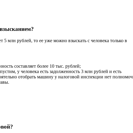
 взысканием?
 5 млн рублей, то ее уже можно взыскать с человека только в
нность составляет более 10 тыс. рублей;
устим, у человека есть задолженность 3 млн рублей и есть
тоятельно отобрать машину у налоговой инспекции нет полномо
тавы.
овой?