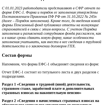
С 01.01.2023 работодатели представляют в СФР отчет по
форме ЕФС-1. Форма и порядок ее заполнения утверждены
Постановлением Правления ПФ РФ от 31.10.2022 № 245п
(далее – Порядок заполнения). Кроме того, до введения новой
формы Пенсионный фонд публиковал ответы на волнующие
страхователей в связи с этим вопросы. С учетом Порядка
заполнения и разъяснений сотрудников фонда расскажем, как
и в какие сроки сдавать новую форму, какие особенности
заполнения учитывать, как внести в нее сведения о трудовой
деятельности и о заключении договоров ГПХ.
Состав формы
Напомним, что форма ЕФС-1 объединяет сведения из форм:
Отчет ЕФС-1 состоит из титульного листа и двух разделов с
подразделами.
Раздел 1 «Сведения о трудовой (иной) деятельности,
страховом стаже, заработной плате и дополнительных
страховых взносах на накопительную пенсию»
Раздел 2 «Сведения о начисленных страховых взносах на
обязательное социальное страхование от несчастных