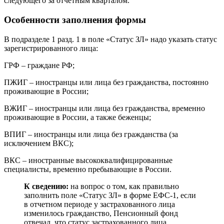
следующего за отчетным кварталом.
Особенности заполнения формы
В подразделе 1 разд. 1 в поле «Статус ЗЛ» надо указать статус
зарегистрированного лица:
ГРФ – граждане РФ;
ПЖИГ – иностранцы или лица без гражданства, постоянно
проживающие в России;
ВЖИГ – иностранцы или лица без гражданства, временно
проживающие в России, а также беженцы;
ВПИГ – иностранцы или лица без гражданства (за
исключением ВКС);
ВКС – иностранные высококвалифицированные
специалисты, временно пребывающие в России.
К сведению:
на вопрос о том, как правильно
заполнить поле «Статус ЗЛ» в форме ЕФС-1, если
в отчетном периоде у застрахованного лица
изменилось гражданство, Пенсионный фонд
отвечал, что статус застрахованного лица