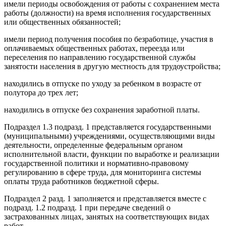
имели периоды освобождения от работы с сохранением места
работы (должности) на время исполнения государственных
или общественных обязанностей;
имели период получения пособия по безработице, участия в
оплачиваемых общественных работах, переезда или
переселения по направлению государственной службы
занятости населения в другую местность для трудоустройства;
находились в отпуске по уходу за ребенком в возрасте от
полутора до трех лет;
находились в отпуске без сохранения заработной платы.
Подраздел 1.3 подразд. 1 представляется государственными
(муниципальными) учреждениями, осуществляющими виды
деятельности, определенные федеральным органом
исполнительной власти, функции по выработке и реализации
государственной политики и нормативно-правовому
регулированию в сфере труда, для мониторинга системы
оплаты труда работников бюджетной сферы.
Подраздел 2 разд. 1 заполняется и представляется вместе с
подразд. 1.2 подразд. 1 при передаче сведений о
застрахованных лицах, занятых на соответствующих видах
работ.