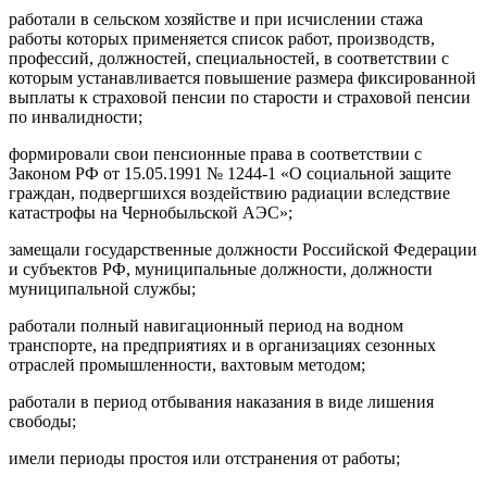
работали в сельском хозяйстве и при исчислении стажа
работы которых применяется список работ, производств,
профессий, должностей, специальностей, в соответствии с
которым устанавливается повышение размера фиксированной
выплаты к страховой пенсии по старости и страховой пенсии
по инвалидности;
формировали свои пенсионные права в соответствии с
Законом РФ от 15.05.1991 № 1244-1 «О социальной защите
граждан, подвергшихся воздействию радиации вследствие
катастрофы на Чернобыльской АЭС»;
замещали государственные должности Российской Федерации
и субъектов РФ, муниципальные должности, должности
муниципальной службы;
работали полный навигационный период на водном
транспорте, на предприятиях и в организациях сезонных
отраслей промышленности, вахтовым методом;
работали в период отбывания наказания в виде лишения
свободы;
имели периоды простоя или отстранения от работы;