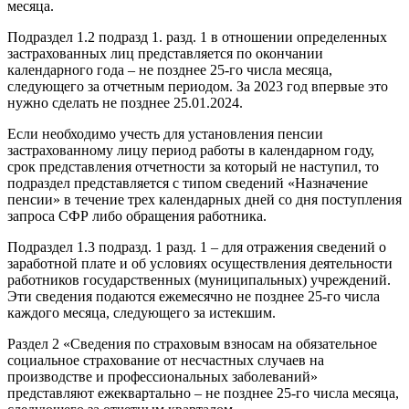
месяца.
Подраздел 1.2 подразд 1. разд. 1 в отношении определенных
застрахованных лиц представляется по окончании
календарного года – не позднее 25-го числа месяца,
следующего за отчетным периодом. За 2023 год впервые это
нужно сделать не позднее 25.01.2024.
Если необходимо учесть для установления пенсии
застрахованному лицу период работы в календарном году,
срок представления отчетности за который не наступил, то
подраздел представляется с типом сведений «Назначение
пенсии» в течение трех календарных дней со дня поступления
запроса СФР либо обращения работника.
Подраздел 1.3 подразд. 1 разд. 1 – для отражения сведений о
заработной плате и об условиях осуществления деятельности
работников государственных (муниципальных) учреждений.
Эти сведения подаются ежемесячно не позднее 25-го числа
каждого месяца, следующего за истекшим.
Раздел 2 «Сведения по страховым взносам на обязательное
социальное страхование от несчастных случаев на
производстве и профессиональных заболеваний»
представляют ежеквартально – не позднее 25-го числа месяца,