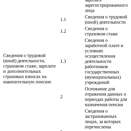
зарегистрированного
лица
Сведения о трудовой
1.1
(иной) деятельности
Сведения о
1.2
страховом стаже
Сведения о
заработной плате и
условиях
Сведения о трудовой
осуществления
(иной) деятельности,
1.3
деятельности
страховом стаже, зарплате
работников
и дополнительных
государственных
страховых взносах на
(муниципальных)
накопительную пенсию
учреждений
Основание для
отражения данных о
2
периодах работы для
назначения пенсии
Сведения о
застрахованных
лицах, за которых
перечислены