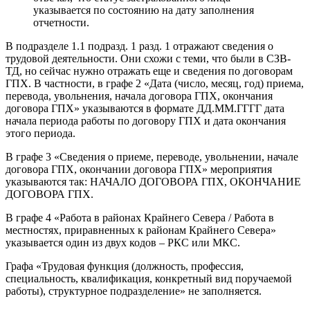
указывается по состоянию на дату заполнения
отчетности.
В подразделе 1.1 подразд. 1 разд. 1 отражают сведения о
трудовой деятельности. Они схожи с теми, что были в СЗВ-
ТД, но сейчас нужно отражать еще и сведения по договорам
ГПХ. В частности, в графе 2 «Дата (число, месяц, год) приема,
перевода, увольнения, начала договора ГПХ, окончания
договора ГПХ» указываются в формате ДД.ММ.ГГГГ дата
начала периода работы по договору ГПХ и дата окончания
этого периода.
В графе 3 «Сведения о приеме, переводе, увольнении, начале
договора ГПХ, окончании договора ГПХ» мероприятия
указываются так: НАЧАЛО ДОГОВОРА ГПХ, ОКОНЧАНИЕ
ДОГОВОРА ГПХ.
В графе 4 «Работа в районах Крайнего Севера / Работа в
местностях, приравненных к районам Крайнего Севера»
указывается один из двух кодов – РКС или МКС.
Графа «Трудовая функция (должность, профессия,
специальность, квалификация, конкретный вид поручаемой
работы), структурное подразделение» не заполняется.