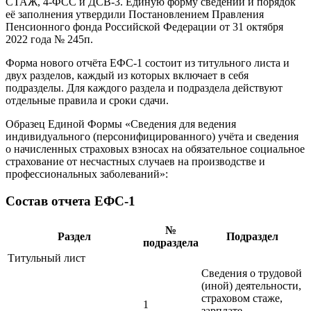
СТАЖ, 4-ФСС и ДСВ-3. Единую форму сведений и порядок
её заполнения утвердили Постановлением Правления
Пенсионного фонда Российской Федерации от 31 октября
2022 года № 245п.
Форма нового отчёта ЕФС-1 состоит из титульного листа и
двух разделов, каждый из которых включает в себя
подразделы. Для каждого раздела и подраздела действуют
отдельные правила и сроки сдачи.
Образец Единой Формы «Сведения для ведения
индивидуального (персонифицированного) учёта и сведения
о начисленных страховых взносах на обязательное социальное
страхование от несчастных случаев на производстве и
профессиональных заболеваний»:
Состав отчета ЕФС-1
№
Раздел
Подраздел
подраздела
Титульный лист
Сведения о трудовой
(иной) деятельности,
страховом стаже,
1
зарплате