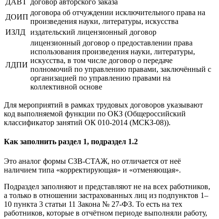
ДАВТ
договор авторского заказа
договора об отчуждении исключительного права на
ДОИП
произведения науки, литературы, искусства
ИЗЛД
издательский лицензионный договор
лицензионный договор о предоставлении права
использования произведения науки, литературы,
искусства, в том числе договор о передаче
ЛДПИ
полномочий по управлению правами, заключённый с
организацией по управлению правами на
коллективной основе
Для мероприятий в рамках трудовых договоров указывают
код выполняемой функции по ОКЗ (Общероссийский
классификатор занятий ОК 010-2014 (МСКЗ-08)).
Как заполнить раздел 1, подраздел 1.2
Это аналог формы СЗВ-СТАЖ, но отличается от неё
наличием типа «корректирующая» и «отменяющая».
Подраздел заполняют и представляют не на всех работников,
а только в отношении застрахованных лиц из подпунктов 1–
10 пункта 3 статьи 11 Закона № 27-ФЗ. То есть на тех
работников, которые в отчётном периоде выполняли работу,