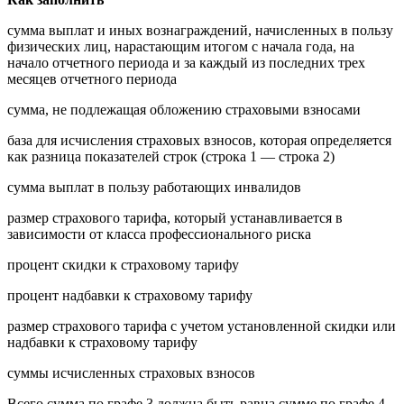
сумма выплат и иных вознаграждений, начисленных в пользу
физических лиц, нарастающим итогом с начала года, на
начало отчетного периода и за каждый из последних трех
месяцев отчетного периода
сумма, не подлежащая обложению страховыми взносами
база для исчисления страховых взносов, которая определяется
как разница показателей строк (строка 1 — строка 2)
сумма выплат в пользу работающих инвалидов
размер страхового тарифа, который устанавливается в
зависимости от класса профессионального риска
процент скидки к страховому тарифу
процент надбавки к страховому тарифу
размер страхового тарифа с учетом установленной скидки или
надбавки к страховому тарифу
суммы исчисленных страховых взносов
Всего сумма по графе 3 должна быть равна сумме по графе 4,