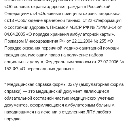
«Об основах охраны здоровья граждан в Российской
Федерации» ст.4 «Основные принципы охраны здоровья»,
ст.13 «Соблюдение врачебной тайны», ст.22 «Информация
о состоянии здоровья, Письмом МЗСР РФ № 734/МЗ-14 от
04.04.2005 «О порядке хранения амбулаторной карты»,
Приказом Минсоцразвития РФ от 22.11.2004 № 255 «О
Порядке оказания первичной медико-санитарной помощи
гражданам, имеющим право на получение набора
социальных услуг», Федеральным законом от 27.07.2006 №
152-ФЗ «О персональных данных».
* Медицинская справка формы 027/у (амбулаторная форма
справки) — это медицинский документ, являющиеся
обязательной составной частью медицинских учетных
документов, оформляющихся амбулаторным больным,
находившимся на лечении в отделениях ЛПУ любого
порядка.