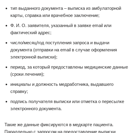
тип выданного документа – выписка из амбулаторной
карты, справка или врачебное заключение;
Ф. И. О. заявителя, указанный в заявке email или
фактический адрес;
число/месяц/год поступления запроса и выдачи
документа (отправки на email в случае оформления
электронной выписки);
период, за который предоставлены медицинские данные
(сроки лечения);
инициалы и должность медработника, выдавшего
справку;
подпись получателя выписки или отметка о пересылке
электронного документа.
Такие же данные фиксируются в медкарте пациента.
Параллельно с запросом на предоставление выписки