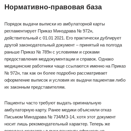
Нормативно-правовая база
Порядок выдачи выписки из амбулаторной карты
регламентирует Приказ Минздрава № 972н,
действительный с 01.01 2021. Его практически дублирует
другой законодательный документ – принятый на полгода
раньше Приказ № 789н с условиями и сроками
предоставления меддокументации и справок. Однако
медицинские работники чаще ссылаются именно на Приказ
№ 972н, так как он более подробно рассматривает
оформление выписок и условия их выдачи пациентам либо
их законным представителям.
Пациенты часто требуют выдать оригинальную
амбулаторную карту. Ранее медики объясняли отказ
Письмом Минздрава № 734/МЗ-14, хотя этот документ
носит лишь рекомендательный характер. Теперь же
передача медкарты в руки пациенту официально