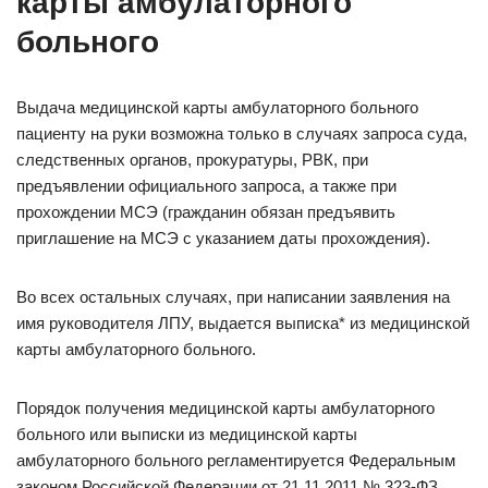
карты амбулаторного
больного
Выдача медицинской карты амбулаторного больного
пациенту на руки возможна только в случаях запроса суда,
следственных органов, прокуратуры, РВК, при
предъявлении официального запроса, а также при
прохождении МСЭ (гражданин обязан предъявить
приглашение на МСЭ с указанием даты прохождения).
Во всех остальных случаях, при написании заявления на
имя руководителя ЛПУ, выдается выписка* из медицинской
карты амбулаторного больного.
Порядок получения медицинской карты амбулаторного
больного или выписки из медицинской карты
амбулаторного больного регламентируется Федеральным
законом Российской Федерации от 21.11.2011 № 323-ФЗ