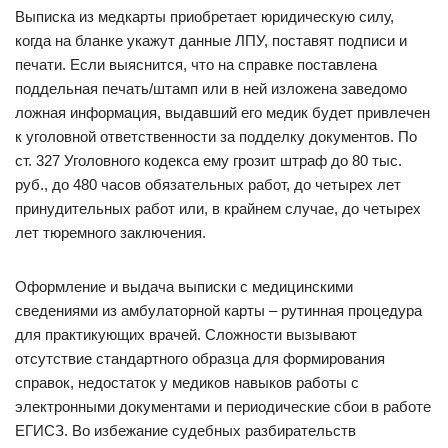
Выписка из медкарты приобретает юридическую силу,
когда на бланке укажут данные ЛПУ, поставят подписи и
печати. Если выяснится, что на справке поставлена
поддельная печать/штамп или в ней изложена заведомо
ложная информация, выдавший его медик будет привлечен
к уголовной ответственности за подделку документов. По
ст. 327 Уголовного кодекса ему грозит штраф до 80 тыс.
руб., до 480 часов обязательных работ, до четырех лет
принудительных работ или, в крайнем случае, до четырех
лет тюремного заключения.
Оформление и выдача выписки с медицинскими
сведениями из амбулаторной карты – рутинная процедура
для практикующих врачей. Сложности вызывают
отсутствие стандартного образца для формирования
справок, недостаток у медиков навыков работы с
электронными документами и периодические сбои в работе
ЕГИСЗ. Во избежание судебных разбирательств