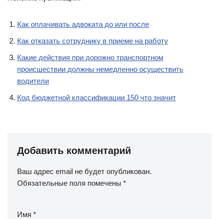
Как оплачивать адвоката до или после
Как отказать сотруднику в приеме на работу
Какие действия при дорожно транспортном
происшествии должны немедленно осуществить
водители
Код бюджетной классификации 150 что значит
Добавить комментарий
Ваш адрес email не будет опубликован.
Обязательные поля помечены
*
Имя
*