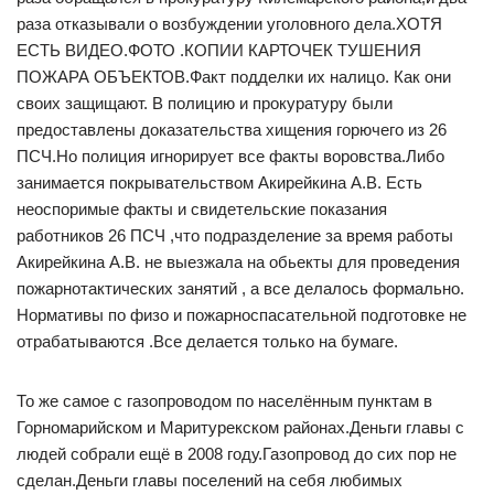
раза отказывали о возбуждении уголовного дела.ХОТЯ
ЕСТЬ ВИДЕО.ФОТО .КОПИИ КАРТОЧЕК ТУШЕНИЯ
ПОЖАРА ОБЪЕКТОВ.Факт подделки их налицо. Как они
своих защищают. В полицию и прокуратуру были
предоставлены доказательства хищения горючего из 26
ПСЧ.Но полиция игнорирует все факты воровства.Либо
занимается покрывательством Акирейкина А.В. Есть
неоспоримые факты и свидетельские показания
работников 26 ПСЧ ,что подразделение за время работы
Акирейкина А.В. не выезжала на обьекты для проведения
пожарнотактических занятий , а все делалось формально.
Нормативы по физо и пожарноспасательной подготовке не
отрабатываются .Все делается только на бумаге.
То же самое с газопроводом по населённым пунктам в
Горномарийском и Маритурекском районах.Деньги главы с
людей собрали ещё в 2008 году.Газопровод до сих пор не
сделан.Деньги главы поселений на себя любимых