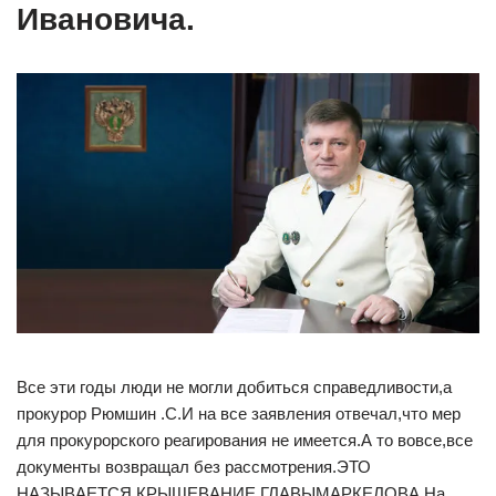
Ивановича.
Все эти годы люди не могли добиться справедливости,а
прокурор Рюмшин .С.И на все заявления отвечал,что мер
для прокурорского реагирования не имеется.А то вовсе,все
документы возвращал без рассмотрения.ЭТО
НАЗЫВАЕТСЯ КРЫШЕВАНИЕ ГЛАВЫМАРКЕЛОВА.На