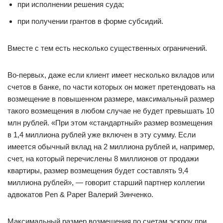
при исполнении решения суда;
при получении грантов в форме субсидий.
Вместе с тем есть несколько существенных ограничений.
Во-первых, даже если клиент имеет несколько вкладов или
счетов в банке, по части которых он может претендовать на
возмещение в повышенном размере, максимальный размер
такого возмещения в любом случае не будет превышать 10
млн рублей. «При этом «стандартный» размер возмещения
в 1,4 миллиона рублей уже включен в эту сумму. Если
имеется обычный вклад на 2 миллиона рублей и, например,
счет, на который перечислены 8 миллионов от продажи
квартиры, размер возмещения будет составлять 9,4
миллиона рублей», — говорит старший партнер коллегии
адвокатов Pen & Paper Валерий Зинченко.
Максимальный размер возмещения по счетам эскроу при