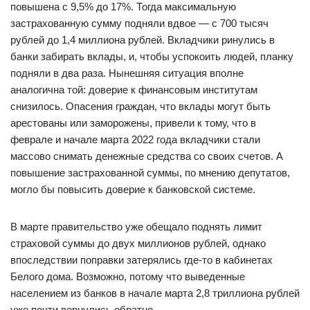
повышена с 9,5% до 17%. Тогда максимальную
застрахованную сумму подняли вдвое — с 700 тысяч
рублей до 1,4 миллиона рублей. Вкладчики ринулись в
банки забирать вклады, и, чтобы успокоить людей, планку
подняли в два раза. Нынешняя ситуация вполне
аналогична той: доверие к финансовым институтам
снизилось. Опасения граждан, что вклады могут быть
арестованы или заморожены, привели к тому, что в
феврале и начале марта 2022 года вкладчики стали
массово снимать денежные средства со своих счетов. А
повышение застрахованной суммы, по мнению депутатов,
могло бы повысить доверие к банковской системе.
В марте правительство уже обещало поднять лимит
страховой суммы до двух миллионов рублей, однако
впоследствии поправки затерялись где-то в кабинетах
Белого дома. Возможно, потому что выведенные
населением из банков в начале марта 2,8 триллиона рублей
уже почти вернулись обратно.