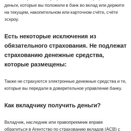
деньги, которые вы положили в банк во вклад или держите
на текущем, накопительном или карточном счёте, счёте
эскроу.
Есть некоторые исключения из
обязательного страхования. Не подлежат
страхованию денежные средства,
которые размещены:
Также не страхуются электронные денежные средства и те,
которые вы передали в доверительное управление банку.
Как вкладчику получить деньги?
Вкладчик, наследник или правопреемник вправе
обратиться в Агентство по страхованию вкладов (АСВ) с