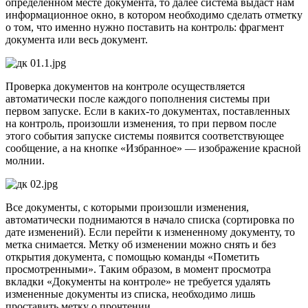
определенном месте документа, то далее система выдаст нам
информационное окно, в котором необходимо сделать отметку
о том, что именно нужно поставить на контроль: фрагмент
документа или весь документ.
Проверка документов на контроле осуществляется
автоматически после каждого пополнения системы при
первом запуске. Если в каких-то документах, поставленных
на контроль, произошли изменения, то при первом после
этого события запуске системы появится соответствующее
сообщение, а на кнопке «Избранное» — изображение красной
молнии.
Все документы, с которыми произошли изменения,
автоматически поднимаются в начало списка (сортировка по
дате изменений). Если перейти к измененному документу, то
метка снимается. Метку об изменении можно снять и без
открытия документа, с помощью команды «Пометить
просмотренными». Таким образом, в момент просмотра
вкладки «Документы на контроле» не требуется удалять
измененные документы из списка, необходимо лишь
проставить метку о прочтении.