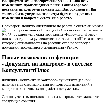
Вас документам и своевременно узнавать обо всех
изменениях, произошедших в них. Таким образом,
поставив на контроль важные для Вас документы, Вы
можете быть уверены, что всегда будете в курсе всех
изменений и вовремя учтете их в работе.
Посмотреть полную инструкцию по работе с системой можно
в пункте меню «Помощь» / «Статьи помощи»
в левом
верхнем углу окна программы «КонсультантПлюс»
или в электронном руководстве пользователя «Шаг за шагом»,
которое устанавливается на рабочий стол по запросу с
помощью персонального специалиста «РайТ».
Новые возможности функции
«Документ на контроле» в системе
КонсультантПлюс
Функция «Документ на контроле» существует давно и
используется специалистами для контроля изменений в
конкретных, значимых для работы документах.
Для документов, поставленных на контроль, отслеживаются
следующие события: