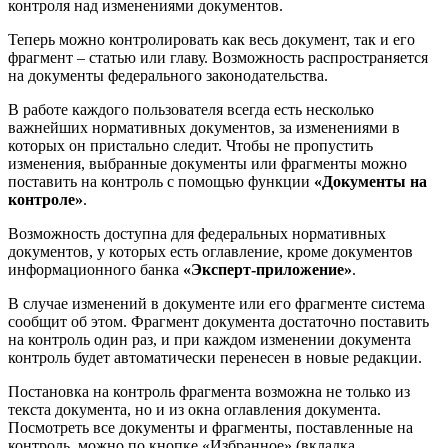
контроля над изменениями документов.
Теперь можно контролировать как весь документ, так и его
фрагмент – статью или главу. Возможность распространяется
на документы федерального законодательства.
В работе каждого пользователя всегда есть несколько
важнейших нормативных документов, за изменениями в
которых он пристально следит. Чтобы не пропустить
изменения, выбранные документы или фрагменты можно
поставить на контроль с помощью функции
«Документы на
контроле»
.
Возможность доступна для федеральных нормативных
документов, у которых есть оглавление, кроме документов
информационного банка
«Эксперт-приложение»
.
В случае изменений в документе или его фрагменте система
сообщит об этом. Фрагмент документа достаточно поставить
на контроль один раз, и при каждом изменении документа
контроль будет автоматически перенесен в новые редакции.
Постановка на контроль фрагмента возможна не только из
текста документа, но и из окна оглавления документа.
Посмотреть все документы и фрагменты, поставленные на
контроль, можно по кнопке «Избранное» (вкладка