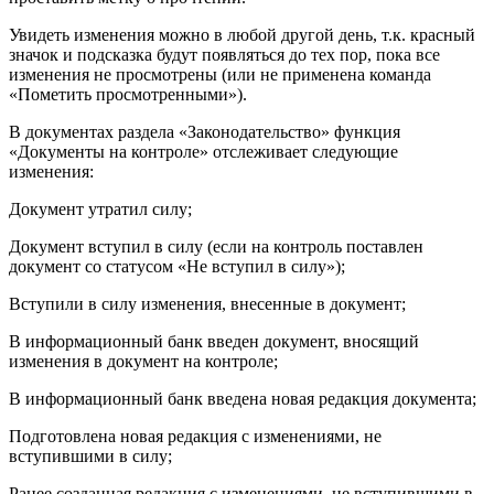
Увидеть изменения можно в любой другой день, т.к. красный
значок и подсказка будут появляться до тех пор, пока все
изменения не просмотрены (или не применена команда
«Пометить просмотренными»).
В документах раздела «Законодательство» функция
«Документы на контроле» отслеживает следующие
изменения:
Документ утратил силу;
Документ вступил в силу (если на контроль поставлен
документ со статусом «Не вступил в силу»);
Вступили в силу изменения, внесенные в документ;
В информационный банк введен документ, вносящий
изменения в документ на контроле;
В информационный банк введена новая редакция документа;
Подготовлена новая редакция с изменениями, не
вступившими в силу;
Ранее созданная редакция с изменениями, не вступившими в