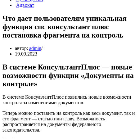
Адвокат
Что дает пользователям уникальная
функция спс консультант плюс
постановка фрагмента на контроль
автор:
admin
19.09.2023
В системе КонсультантПлюс — новые
возможности функции «Документы на
контроле»
В системе КонсультантПлюс появились новые возможности
контроля за изменениями документов.
Теперь можно поставить на контроль как весь документ, так и
его фрагмент — статью или главу. Возможность
распространяется на документы федерального
законодательства.