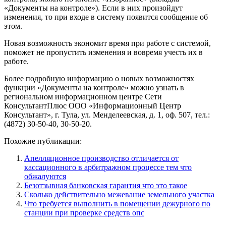
«Документы на контроле»). Если в них произойдут
изменения, то при входе в систему появится сообщение об
этом.
Новая возможность экономит время при работе с системой,
поможет не пропустить изменения и вовремя учесть их в
работе.
Более подробную информацию о новых возможностях
функции «Документы на контроле» можно узнать в
региональном информационном центре Сети
КонсультантПлюс ООО «Информационный Центр
Консультант», г. Тула, ул. Менделеевская, д. 1, оф. 507, тел.:
(4872) 30-50-40, 30-50-20.
Похожие публикации:
Апелляционное производство отличается от
кассационного в арбитражном процессе тем что
обжалуются
Безотзывная банковская гарантия что это такое
Сколько действительно межевание земельного участка
Что требуется выполнить в помещении дежурного по
станции при проверке средств опс