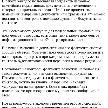
В работе каждого пользователя всегда есть несколько
важнейших нормативных документов, за изменениями в
которых он пристально следит. Чтобы не пропустить
изменения, выбранные документы или фрагменты <*> можно
поставить на контроль с помощью функции «Документы на
контроле».
<*> Возможность доступна для федеральных нормативных
документов, у которых есть оглавление, кроме документов
информационного банка «Эксперт-приложение».
В случае изменений в документе или его фрагменте система
сообщит об этом. Фрагмент документа достаточно поставить
на контроль один раз, и при каждом изменении документа
контроль будет автоматически перенесен в новые редакции.
Постановка на контроль фрагмента возможна не только из
текста документа, но и из окна оглавления документа.
Посмотреть все документы и фрагменты, поставленные на
контроль, можно по кнопке «Избранное» (вкладка
«Документы на контроле»). Если в них произойдут
изменения, то при входе в систему появится сообщение об
этом.
Новая возможность экономит время при работе с системой,
поможет не пропустить изменения и вовремя учесть их в