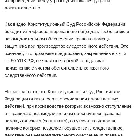
их проведении ввиду угрозы уничтожения (утраты)
доказательств. »
Как видно, Конституционный Суд Российской Федерации
исходит из дифференцированного подхода к требованию о
незамедлительном обеспечении права на помощь
защитника при производстве следственного действия. Это
означает, что правовые предписания, закрепленные в ч. 3
ст. 50 УПК РФ, не являются догмой, а подлежат
применению с учетом обстоятельств конкретного
следственного действия.
Несмотря на то, что Конституционный Суд Российской
Федерации отказался от перечисления следственных
действий, при производстве которых возможно отступление
от правила о незамедлительном обеспечении права на
помощь адвоката (защитника), он указал на условия,
наличие которых позволяет осуществить следственное
действие без незамедлительного обеспечения права на