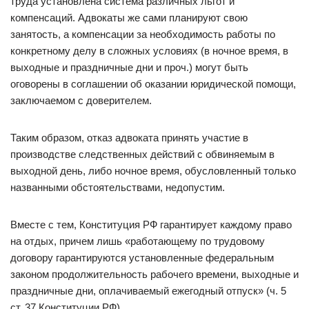
труда установлена система различных льгот и
компенсаций. Адвокаты же сами планируют свою
занятость, а компенсации за необходимость работы по
конкретному делу в сложных условиях (в ночное время, в
выходные и праздничные дни и проч.) могут быть
оговорены в соглашении об оказании юридической помощи,
заключаемом с доверителем.
Таким образом, отказ адвоката принять участие в
производстве следственных действий с обвиняемым в
выходной день, либо ночное время, обусловленный только
названными обстоятельствами, недопустим.
Вместе с тем, Конституция РФ гарантирует каждому право
на отдых, причем лишь «работающему по трудовому
договору гарантируются установленные федеральным
законом продолжительность рабочего времени, выходные и
праздничные дни, оплачиваемый ежегодный отпуск» (ч. 5
ст. 37 Конституции РФ).