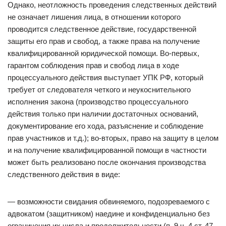
Однако, неотложность проведения следственных действий
не означает лишения лица, в отношении которого
проводится следственное действие, государственной
защиты его прав и свобод, а также права на получение
квалифицированной юридической помощи. Во-первых,
гарантом соблюдения прав и свобод лица в ходе
процессуального действия выступает УПК РФ, который
требует от следователя четкого и неукоснительного
исполнения закона (производство процессуального
действия только при наличии достаточных оснований,
документирование его хода, разъяснение и соблюдение
прав участников и т.д.); во-вторых, право на защиту в целом
и на получение квалифицированной помощи в частности
может быть реализовано после окончания производства
следственного действия в виде:
— возможности свидания обвиняемого, подозреваемого с
адвокатом (защитником) наедине и конфиденциально без
ограничения их числа и продолжительности (п. 9 ч. 4 ст. 47,