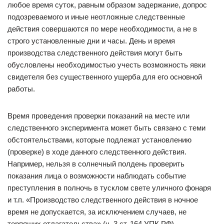
любое время суток, равным образом задержание, допрос
подозреваемого и иные неотложные следственные
действия совершаются по мере необходимости, а не в
строго установленные дни и часы. День и время
производства следственного действия могут быть
обусловлены необходимостью учесть возможность явки
свидетеля без существенного ущерба для его основной
работы.
Время проведения проверки показаний на месте или
следственного эксперимента может быть связано с теми
обстоятельствами, которые подлежат установлению
(проверке) в ходе данного следственного действия.
Например, нельзя в солнечный полдень проверить
показания лица о возможности наблюдать событие
преступления в полночь в тусклом свете уличного фонаря
и т.п. «Производство следственного действия в ночное
время не допускается, за исключением случаев, не
терпящих отлагательства» (ч. 3 ст. 164 УПК РФ).