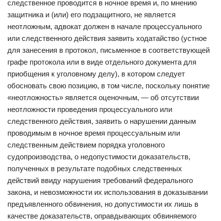
следственное проводится в ночное время и, по мнению
защитника и (или) его подзащитного, не является
неотложным, адвокат должен в начале процессуального
или следственного действия заявить ходатайство (устное
для занесения в протокол, письменное в соответствующей
графе протокола или в виде отдельного документа для
приобщения к уголовному делу), в котором следует
обосновать свою позицию, в том числе, поскольку понятие
«неотложность» является оценочным, — об отсутствии
неотложности проведения процессуального или
следственного действия, заявить о нарушении данным
проводимым в ночное время процессуальным или
следственным действием порядка уголовного
судопроизводства, о недопустимости доказательств,
полученных в результате подобных следственных
действий ввиду нарушения требований федерального
закона, и невозможности их использования в доказывании
предъявленного обвинения, но допустимости их лишь в
качестве доказательств, оправдывающих обвиняемого