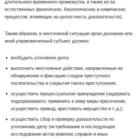
длительного временного промежутка, а также из-за
естественных физических, биологических и химических
процессов, влияющих на целостность доказательств).
Таким образом, в неотложной ситуации орган дознания или
иной управомоченный субъект должен:
возбудить уголовное дело;
выполнить неотложные действия, направленные на
обнаружение и фиксацию следов преступного
посягательства и сокрытия такого преступления;
осуществить процессуальное принуждение (задержать
подозреваемого; применить к нему меры пресечения;
осуществить привод; арестовать имущество и т. д.);
осуществить сбор и проверку доказательств по
уголовному делу (истребование и последующее
исследование актов ревизии; справок и иных