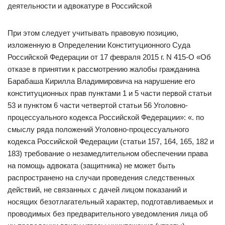
деятельности и адвокатуре в Российской
При этом следует учитывать правовую позицию,
изложенную в Определении Конституционного Суда
Российской Федерации от 17 февраля 2015 г. N 415-О «Об
отказе в принятии к рассмотрению жалобы гражданина
Барабаша Кирилла Владимировича на нарушение его
конституционных прав пунктами 1 и 5 части первой статьи
53 и пунктом 6 части четвертой статьи 56 Уголовно-
процессуального кодекса Российской Федерации»: «. по
смыслу ряда положений Уголовно-процессуального
кодекса Российской Федерации (статьи 157, 164, 165, 182 и
183) требование о незамедлительном обеспечении права
на помощь адвоката (защитника) не может быть
распространено на случаи проведения следственных
действий, не связанных с дачей лицом показаний и
носящих безотлагательный характер, подготавливаемых и
проводимых без предварительного уведомления лица об