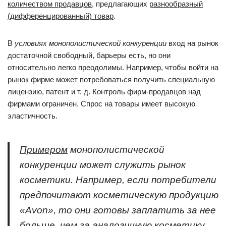
количеством продавцов
, предлагающих
разнообразный
(дифференцированный) товар
.
В
условиях монополистической конкуренции
вход на рынок
достаточной свободный, барьеры есть, но они
относительно легко преодолимы. Например, чтобы войти на
рынок фирме может потребоваться получить специальную
лицензию, патент и т. д. Контроль фирм-продавцов над
фирмами ограничен. Спрос на товары имеет высокую
эластичность.
Примером
монополистической
конкуренции может служить рынок
косметики. Например, если потребители
предпочитают косметическую продукцию
«Avon», то они готовы заплатить за нее
больше, чем за аналогичную косметику