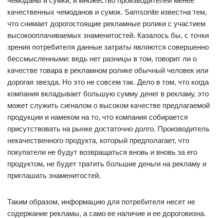
чемоданы и сумки, и множество производителей менее
качественных чемоданов и сумок. Samsonite известна тем,
что снимает дорогостоящие рекламные ролики с участием
высокооплачиваемых знаменитостей. Казалось бы, с точки
зрения потребителя данные затраты являются совершенно
бессмысленными: ведь нет разницы в том, говорит ли о
качестве товара в рекламном ролике обычный человек или
дорогая звезда. Но это не совсем так. Дело в том, что когда
компания вкладывает большую сумму денег в рекламу, это
может служить сигналом о высоком качестве предлагаемой
продукции и намеком на то, что компания собирается
присутствовать на рынке достаточно долго. Производитель
некачественного продукта, который предполагает, что
покупатели не будут возвращаться вновь и вновь за его
продуктом, не будет тратить большие деньги на рекламу и
приглашать знаменитостей.
Таким образом, информацию для потребителя несет не
содержание рекламы, а само ее наличие и ее дороговизна.