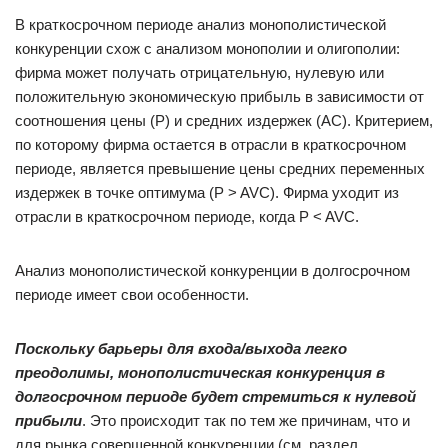
В краткосрочном периоде анализ монополистической
конкуренции схож с анализом монополии и олигополии:
фирма может получать отрицательную, нулевую или
положительную экономическую прибыль в зависимости от
соотношения цены (P) и средних издержек (AC). Критерием,
по которому фирма остается в отрасли в краткосрочном
периоде, является превышение цены средних переменных
издержек в точке оптимума (P > AVC). Фирма уходит из
отрасли в краткосрочном периоде, когда P < AVC.
Анализ монополистической конкуренции в долгосрочном
периоде имеет свои особенности.
Поскольку барьеры для входа/выхода легко
преодолимы, монополистическая конкуренция в
долгосрочном периоде будет стремиться к нулевой
прибыли
. Это происходит так по тем же причинам, что и
для рынка совершенной конкуренции (см. раздел