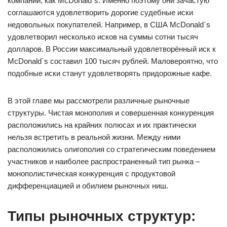
компаний, как McDonald`s. Именно поэтому они зачастую
соглашаются удовлетворить дорогие судебные иски
недовольных покупателей. Например, в США McDonald`s
удовлетворил несколько исков на суммы сотни тысяч
долларов. В России максимальный удовлетворённый иск к
McDonald`s составил 100 тысяч рублей. Маловероятно, что
подобные иски станут удовлетворять придорожные кафе.
В этой главе мы рассмотрели различные рыночные
структуры. Чистая монополия и совершенная конкуренция
расположились на крайних полюсах и их практически
нельзя встретить в реальной жизни. Между ними
расположились олигополия со стратегическим поведением
участников и наиболее распространенный тип рынка –
монополистическая конкуренция с продуктовой
дифференциацией и обилием рыночных ниш.
Типы рыночных структур: