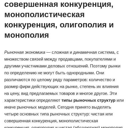
совершенная конкуренция,
монополистическая
конкуренция, олигополия и
монополия
Рыночная экономика
— сложная и динамичная система, с
множеством связей между продавцами, покупателями и
другими участниками деловых отношений. Поэтому рынки
по определению не могут быть однородными. Они
различаются по целому ряду параметров: количество и
размер фирм действующих на рынке, степень их влияния
на цену, вид предлагаемых товаров и многое другое. Эти
характеристики определяют
типы рыночных структур
или
иначе рыночных моделей. Сегодня принято выделять
четыре основных типа рыночных структур: чистая или
совершенная конкуренция, монополистическая
конкуренция, олигополия и чистая (абсолютная) монополия.