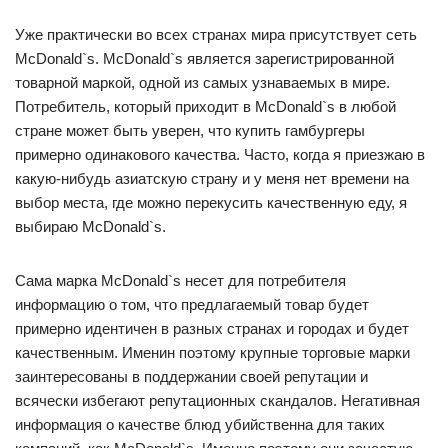
Уже практически во всех странах мира присутствует сеть
McDonald`s. McDonald`s является зарегистрированной
товарной маркой, одной из самых узнаваемых в мире.
Потребитель, который приходит в McDonald`s в любой
стране может быть уверен, что купить гамбургеры
примерно одинакового качества. Часто, когда я приезжаю в
какую-нибудь азиатскую страну и у меня нет времени на
выбор места, где можно перекусить качественную еду, я
выбираю McDonald`s.
Сама марка McDonald`s несет для потребителя
информацию о том, что предлагаемый товар будет
примерно идентичен в разных странах и городах и будет
качественным. Именин поэтому крупные торговые марки
заинтересованы в поддержании своей репутации и
всячески избегают репутационных скандалов. Негативная
информация о качестве блюд убийственна для таких