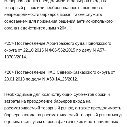
Неверная оценка преодолимости барьеров входа на
товарный рынок или необоснованность выводов о
непреодолимости барьеров может также служить
основанием для признания решения антимонопольного
органа недействительным <26>.
<25> Постановление Арбитражного суда Поволжского
округа от 22.10.2015 N Ф06-562/2015 по делу N А57-
13703/2014.
<26> Постановление ФАС Северо-Кавказского округа от
28.01.2013 по делу N А53-14125/2012.
Необходимые для хозяйствующих субъектов сроки и
затраты на преодоление барьеров входа на
рассматриваемый товарный рынок, а также преодолимость
барьеров входа на рассматриваемый товарный рынок могут
оцениваться путем опроса фактических и потенциальных