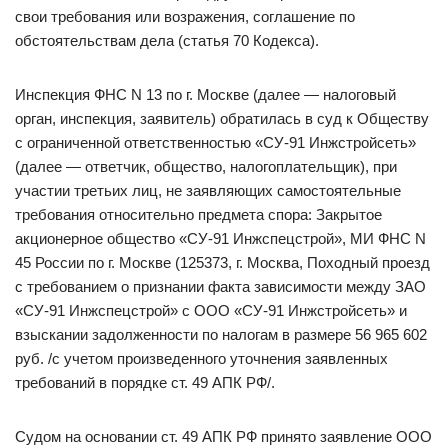
свои требования или возражения, соглашение по
обстоятельствам дела (статья 70 Кодекса).
Инспекция ФНС N 13 по г. Москве (далее — налоговый
орган, инспекция, заявитель) обратилась в суд к Обществу
с ограниченной ответственностью «СУ-91 Инжстройсеть»
(далее — ответчик, общество, налогоплательщик), при
участии третьих лиц, не заявляющих самостоятельные
требования относительно предмета спора: Закрытое
акционерное общество «СУ-91 Инжспецстрой», МИ ФНС N
45 России по г. Москве (125373, г. Москва, Походный проезд
с требованием о признании факта зависимости между ЗАО
«СУ-91 Инжспецстрой» с ООО «СУ-91 Инжстройсеть» и
взыскании задолженности по налогам в размере 56 965 602
руб. /с учетом произведенного уточнения заявленных
требований в порядке ст. 49 АПК РФ/.
Судом на основании ст. 49 АПК РФ принято заявление ООО