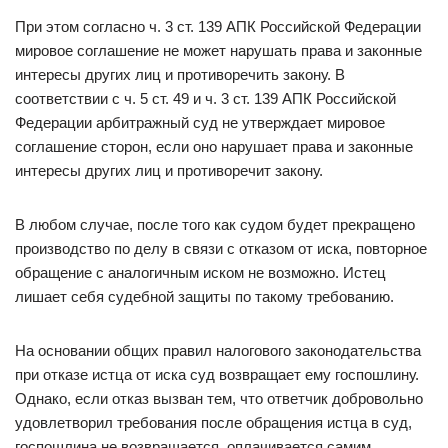
При этом согласно ч. 3 ст. 139 АПК Российской Федерации
мировое соглашение не может нарушать права и законные
интересы других лиц и противоречить закону. В
соответствии с ч. 5 ст. 49 и ч. 3 ст. 139 АПК Российской
Федерации арбитражный суд не утверждает мировое
соглашение сторон, если оно нарушает права и законные
интересы других лиц и противоречит закону.
В любом случае, после того как судом будет прекращено
производство по делу в связи с отказом от иска, повторное
обращение с аналогичным иском не возможно. Истец
лишает себя судебной защиты по такому требованию.
На основании общих правил налогового законодательства
при отказе истца от иска суд возвращает ему госпошлину.
Однако, если отказ вызван тем, что ответчик добровольно
удовлетворил требования после обращения истца в суд,
госпошлина не возвращается, оплачивается самим