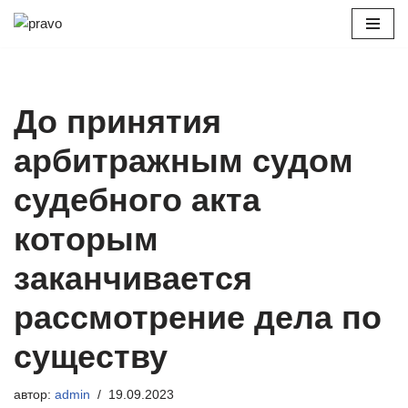
Перейти
к
содержимому
До принятия
арбитражным судом
судебного акта
которым
заканчивается
рассмотрение дела по
существу
автор:
admin
19.09.2023