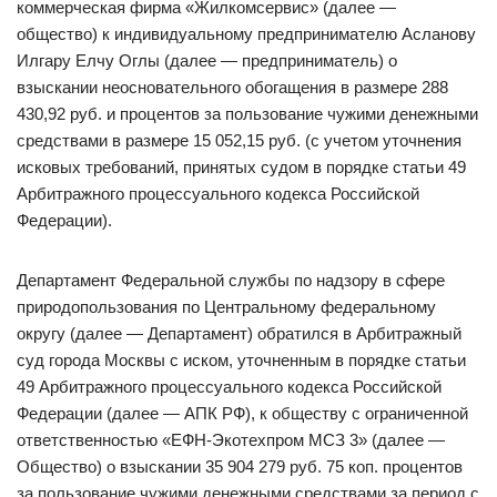
коммерческая фирма «Жилкомсервис» (далее —
общество) к индивидуальному предпринимателю Асланову
Илгару Елчу Оглы (далее — предприниматель) о
взыскании неосновательного обогащения в размере 288
430,92 руб. и процентов за пользование чужими денежными
средствами в размере 15 052,15 руб. (с учетом уточнения
исковых требований, принятых судом в порядке статьи 49
Арбитражного процессуального кодекса Российской
Федерации).
Департамент Федеральной службы по надзору в сфере
природопользования по Центральному федеральному
округу (далее — Департамент) обратился в Арбитражный
суд города Москвы с иском, уточненным в порядке статьи
49 Арбитражного процессуального кодекса Российской
Федерации (далее — АПК РФ), к обществу с ограниченной
ответственностью «ЕФН-Экотехпром МСЗ 3» (далее —
Общество) о взыскании 35 904 279 руб. 75 коп. процентов
за пользование чужими денежными средствами за период с