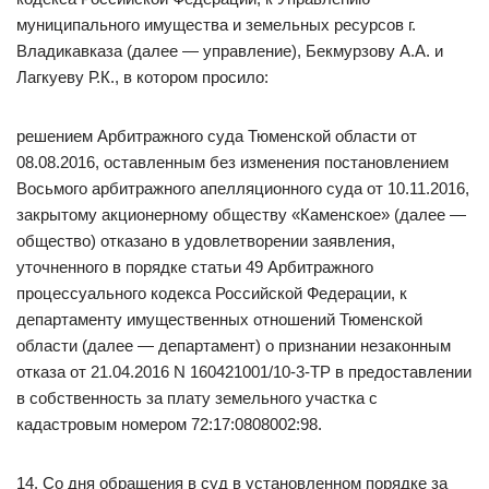
муниципального имущества и земельных ресурсов г.
Владикавказа (далее — управление), Бекмурзову А.А. и
Лагкуеву Р.К., в котором просило:
решением Арбитражного суда Тюменской области от
08.08.2016, оставленным без изменения постановлением
Восьмого арбитражного апелляционного суда от 10.11.2016,
закрытому акционерному обществу «Каменское» (далее —
общество) отказано в удовлетворении заявления,
уточненного в порядке статьи 49 Арбитражного
процессуального кодекса Российской Федерации, к
департаменту имущественных отношений Тюменской
области (далее — департамент) о признании незаконным
отказа от 21.04.2016 N 160421001/10-3-ТР в предоставлении
в собственность за плату земельного участка с
кадастровым номером 72:17:0808002:98.
14. Со дня обращения в суд в установленном порядке за