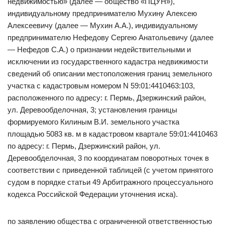
недвижимостью» (далее — общество «ПЦУН»),
индивидуальному предпринимателю Мухину Алексею
Алексеевичу (далее — Мухин А.А.), индивидуальному
предпринимателю Нефедову Сергею Анатольевичу (далее
— Нефедов С.А.) о признании недействительными и
исключении из государственного кадастра недвижимости
сведений об описании местоположения границ земельного
участка с кадастровым номером N 59:01:4410463:103,
расположенного по адресу: г. Пермь, Дзержинский район,
ул. Деревообделочная, 3; установления границы
формируемого Килиным В.И. земельного участка
площадью 5083 кв. м в кадастровом квартале 59:01:4410463
по адресу: г. Пермь, Дзержинский район, ул.
Деревообделочная, 3 по координатам поворотных точек в
соответствии с приведенной таблицей (с учетом принятого
судом в порядке статьи 49 Арбитражного процессуального
кодекса Российской Федерации уточнения иска).
по заявлению общества с ограниченной ответственностью