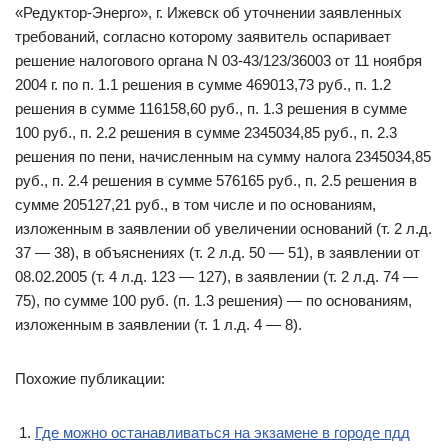
«Редуктор-Энерго», г. Ижевск об уточнении заявленных
требований, согласно которому заявитель оспаривает
решение налогового органа N 03-43/123/36003 от 11 ноября
2004 г. по п. 1.1 решения в сумме 469013,73 руб., п. 1.2
решения в сумме 116158,60 руб., п. 1.3 решения в сумме
100 руб., п. 2.2 решения в сумме 2345034,85 руб., п. 2.3
решения по пени, начисленным на сумму налога 2345034,85
руб., п. 2.4 решения в сумме 576165 руб., п. 2.5 решения в
сумме 205127,21 руб., в том числе и по основаниям,
изложенным в заявлении об увеличении оснований (т. 2 л.д.
37 — 38), в объяснениях (т. 2 л.д. 50 — 51), в заявлении от
08.02.2005 (т. 4 л.д. 123 — 127), в заявлении (т. 2 л.д. 74 —
75), по сумме 100 руб. (п. 1.3 решения) — по основаниям,
изложенным в заявлении (т. 1 л.д. 4 — 8).
Похожие публикации:
Где можно останавливаться на экзамене в городе пдд