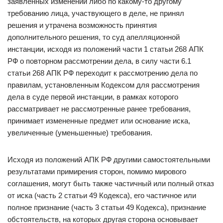
заявленных изменений либо по какому-то другому
требованию лица, участвующего в деле, не принял
решения и утрачена возможность принятия
дополнительного решения, то суд апелляционной
инстанции, исходя из положений части 1 статьи 268 АПК
РФ о повторном рассмотрении дела, в силу части 6.1
статьи 268 АПК РФ переходит к рассмотрению дела по
правилам, установленным Кодексом для рассмотрения
дела в суде первой инстанции, в рамках которого
рассматривает не рассмотренные ранее требования,
принимает измененные предмет или основание иска,
увеличенные (уменьшенные) требования.
Исходя из положений АПК РФ другими самостоятельными
результатами примирения сторон, помимо мирового
соглашения, могут быть также частичный или полный отказ
от иска (часть 2 статьи 49 Кодекса), его частичное или
полное признание (часть 3 статьи 49 Кодекса), признание
обстоятельств, на которых другая сторона основывает