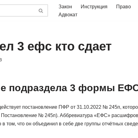
Закон
Инструкция
Право
Адвокат
ел 3 ефс кто сдает
3
е подраздела 3 формы ЕФС
действует постановление ПФР от 31.10.2022 № 245п, котор
– Постановление № 245п). Аббревиатура «ЕФС» расшифров
в том, что он объединил в себе две группы отчётных сведе