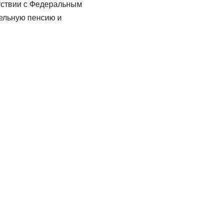
етствии с Федеральным
тельную пенсию и