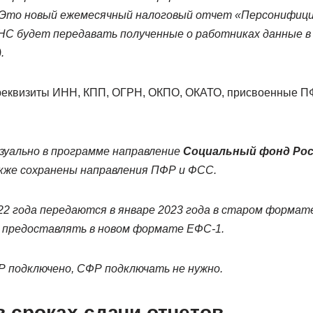
. Это новый ежемесячный налоговый отчет «Персонифици
НС будет передавать полученные о работниках данные в С
.
реквизиты ИНН, КПП, ОГРН, ОКПО, ОКАТО, присвоенные ПФ
зуально в программе направление
Социальный фонд Рос
акже сохранены направления ПФР и ФСС.
22 года передаются в январе 2023 года в старом формате
о предоставлять в новом формате ЕФС-1.
Р подключено, СФР подключать не нужно.
 сроках сдачи отчетов