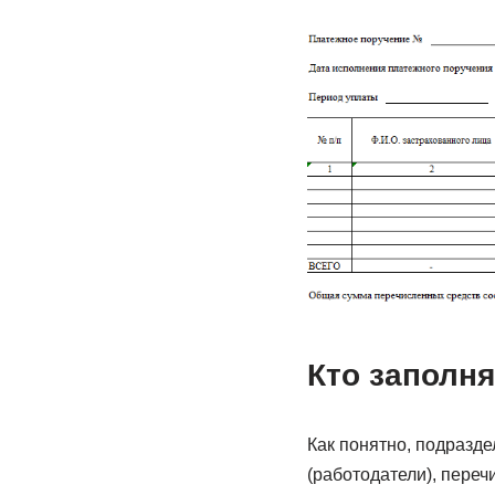
Кто заполня
Как понятно, подразде
(работодатели), пере