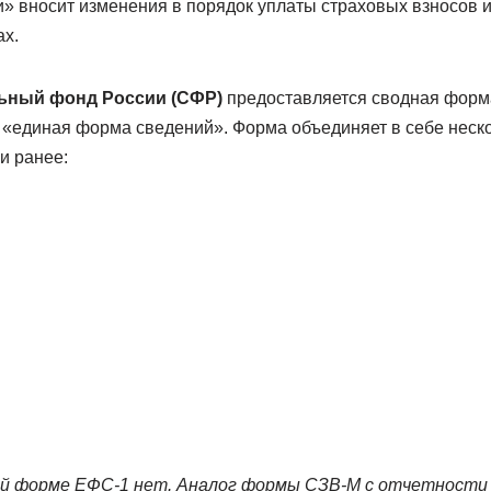
» вносит изменения в порядок уплаты страховых взносов 
ах.
ьный фонд России (СФР)
предоставляется сводная форм
«единая форма сведений». Форма объединяет в себе неско
и ранее:
ой форме ЕФС-1 нет. Аналог формы СЗВ-М с отчетности з