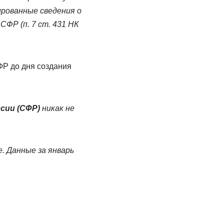
рованные сведения о
ФР (п. 7 ст. 431 НК
Р до дня создания
сии (СФР)
никак не
. Данные за январь