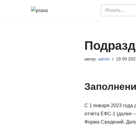
Перейти
к
содержимому
Подразд
автор:
admin
19.09.202
Заполнени
С 1 января 2023 года 
отчёта ЕФС-1 (далее 
Форма Сведений. Дело 