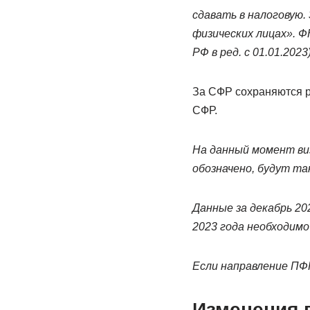
сдавать в налоговую
физических лицах». Ф
РФ в ред. с 01.01.2023)
За СФР сохраняются 
СФР.
На данный момент ви
обозначено, будут т
Данные за декабрь 20
2023 года необходим
Если направление ПФ
Изменения в