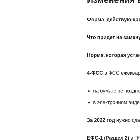
Форма, действующая 
Что придет на замену
Норма, которая уста
4-ФСС
в ФСС ежеквар
на бумаге не поздн
в электронном виде
За 2022 год
нужно сда
ЕФС-1 (Раздел 2)
в П