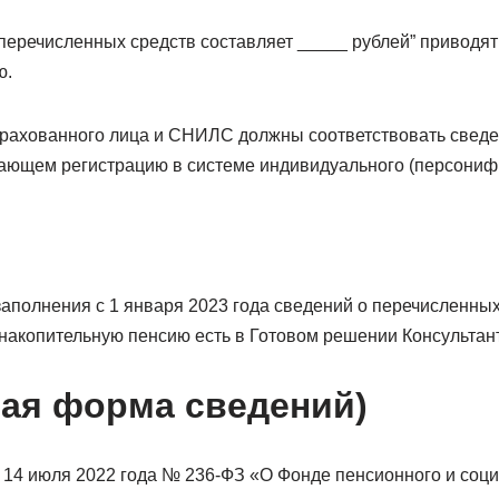
перечисленных средств составляет _____ рублей” приводя
ю.
астрахованного лица и СНИЛС должны соответствовать свед
ающем регистрацию в системе индивидуального (персонифи
аполнения с 1 января 2023 года сведений о перечисленны
 накопительную пенсию есть в Готовом решении Консульта
ая форма сведений)
 14 июля 2022 года № 236-ФЗ «О Фонде пенсионного и соц