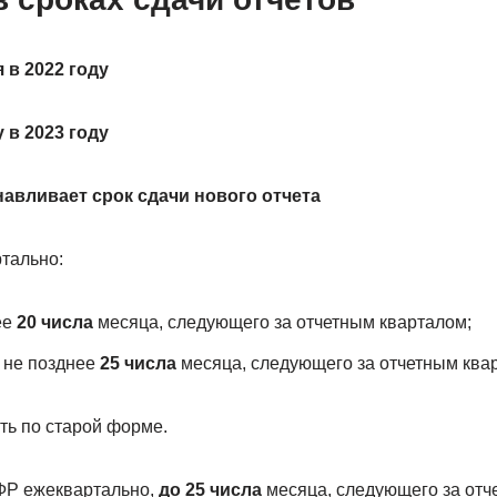
в 2022 году
 в 2023 году
навливает срок сдачи нового отчета
тально:
ее
20 числа
месяца, следующего за отчетным кварталом;
 не позднее
25 числа
месяца, следующего за отчетным ква
ть по старой форме.
ФР ежеквартально,
до 25 числа
месяца, следующего за отч