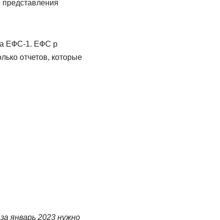
и представления
а ЕФС-1. ЕФС р
лько отчетов, которые
а январь 2023 нужно