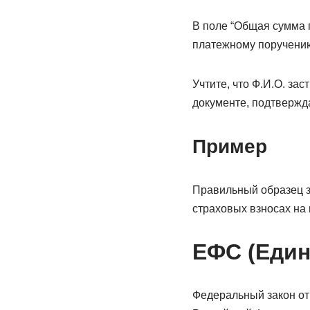
В поле “Общая сумма 
платежному поручени
Учтите, что Ф.И.О. з
документе, подтвержд
Пример
Правильный образец з
страховых взносах на
ЕФС (Един
Федеральный закон от