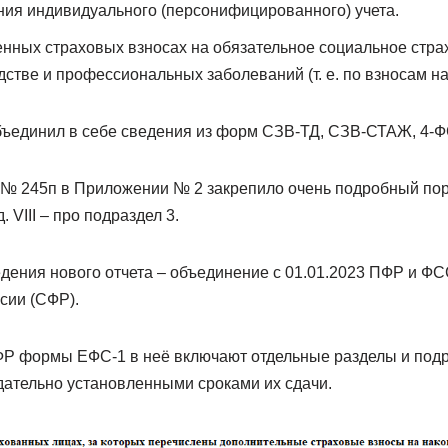
ия индивидуального (персонифицированного) учета.
нных страховых взносах на обязательное социальное стра
дстве и профессиональных заболеваний (т. е. по взносам на
объединил в себе сведения из форм СЗВ-ТД, СЗВ-СТАЖ, 4-Ф
№ 245п в Приложении № 2 закрепило очень подробный по
 VIII – про подраздел 3.
дения нового отчета – объединение с 01.01.2023 ПФР и Ф
сии (СФР).
Р формы ЕФС-1 в неё включают отдельные разделы и подр
дательно установленными сроками их сдачи.