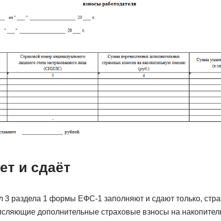
ет и сдаёт
л 3 раздела 1 формы ЕФС-1 заполняют и сдают только, стр
числяющие дополнительные страховые взносы на накопите