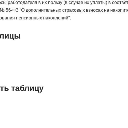
сы работодателя в их пользу (в случае их уплаты) в соотв
8 № 56-ФЗ “О дополнительных страховых взносах на накопи
ования пенсионных накоплений”.
блицы
ть таблицу