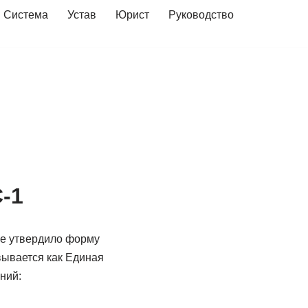
Система
Устав
Юрист
Руководство
-1
ое утвердило форму
ывается как Единая
ний: