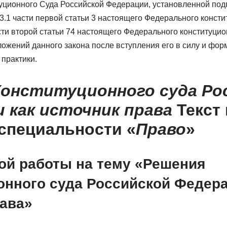
уционного Суда Российской Федерации, установленной под
и 3.1 части первой статьи 3 настоящего Федерального консти
ти второй статьи 74 настоящего Федерального конституцио
ложений данного закона после вступления его в силу и фо
практики.
Конституционного суда Ро
 как источник права
Текст
 специальности «
Право
»
ной работы на тему «Решения
онного суда Российской Федера
рава»