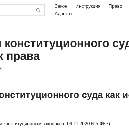
Закон
Инструкция
Право
Адвокат
 конституционного суд
к права
3
онституционного суда как и
 конституционным законом от 09.11.2020 N 5-ФКЗ)