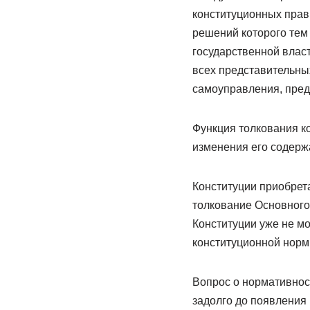
конституционных прав
решений которого тем 
государственной влас
всех представительных
самоуправления, пред
Функция толкования ко
изменения его содерж
Конституции приобрет
толкование Основного 
Конституции уже не м
конституционной норм
Вопрос о нормативнос
задолго до появления