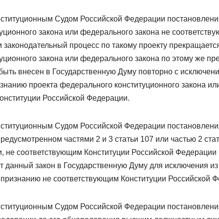
нституционным Судом Российской Федерации постановления
уционного закона или федерального закона не соответств
 законодательный процесс по такому проекту прекращается
уционного закона или федерального закона по этому же пр
быть внесен в Государственную Думу повторно с исключени
изнанию проекта федерального конституционного закона ил
онституции Российской Федерации.
нституционным Судом Российской Федерации постановления
предусмотренном частями 2 и 3 статьи 107 или частью 2 ста
, не соответствующим Конституции Российской Федерации
 данный закон в Государственную Думу для исключения из
о признанию не соответствующим Конституции Российской Ф
нституционным Судом Российской Федерации постановления