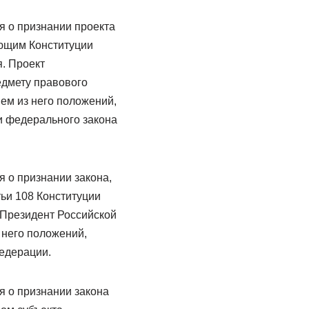
 о признании проекта
ующим Конституции
. Проект
едмету правового
ем из него положений,
и федерального закона
 о признании закона,
тьи 108 Конституции
 Президент Российской
 него положений,
едерации.
 о признании закона