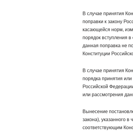
В случае принятия Ко
поправки к закону Рос
касающейся норм, из
порядок вступления в 
данная поправка не п
Конституции Российск
В случае принятия Ко
порядка принятия или
Российской Федерации
или рассмотрения данн
Вынесение постановле
закона), указанного в
соответствующим Конс