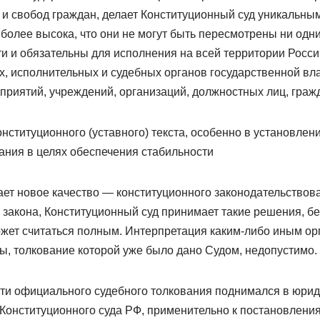
 и свобод граждан, делает Конституционный суд уникальным
более высока, что они не могут быть пересмотрены ни одн
ти и обязательны для исполнения на всей территории Росс
, исполнительных и судебных органов государственной вла
приятий, учреждений, организаций, должностных лиц, гражд
нституционного (уставного) текста, особенно в установлен
ания в целях обеспечения стабильности
ает новое качество — конституционного законодательствов
закона, Конституционный суд принимает такие решения, бе
ожет считаться полным. Интерпретация каким-либо иным ор
ы, толкование которой уже было дано Судом, недопустимо.
ти официального судебного толкования поднимался в юрид
 Конституционного суда РФ, применительно к постановлен