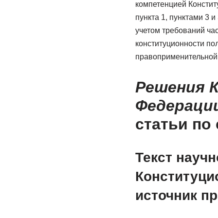
компетенцией Констит
пункта 1, пунктами 3 
учетом требований час
конституционности по
правоприменительной 
Решения 
Федерации
статьи по
Текст науч
Конституци
источник п