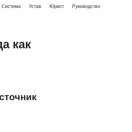
Система
Устав
Юрист
Руководство
а как
сточник