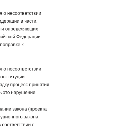
 о несоответствии
дерации в части,
или определяющих
ссийской Федерации
поправке к
 о несоответствии
Конституции
ядку процесс принятия
ь это нарушение.
ании закона (проекта
туционного закона,
 соответствии с