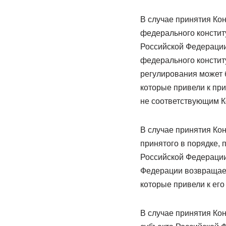
В случае принятия Ко
федерального констит
Российской Федерации
федерального констит
регулирования может 
которые привели к пр
не соответствующим К
В случае принятия Ко
принятого в порядке, 
Российской Федерации
Федерации возвращает
которые привели к ег
В случае принятия Ко