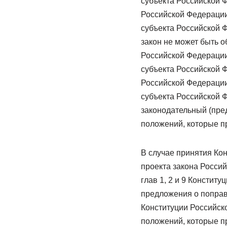
субъекта Российской 
Российской Федерации
субъекта Российской 
закон не может быть 
Российской Федерации
субъекта Российской Ф
Российской Федерации
субъекта Российской 
законодательный (пре
положений, которые п
В случае принятия Ко
проекта закона Росси
глав 1, 2 и 9 Констит
предложения о поправ
Конституции Российско
положений, которые п