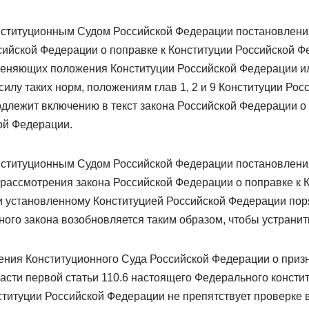
нституционным Судом Российской Федерации постановления
сийской Федерации о поправке к Конституции Российской Фе
меняющих положения Конституции Российской Федерации 
силу таких норм, положениям глав 1, 2 и 9 Конституции Ро
одлежит включению в текст закона Российской Федерации о 
ой Федерации.
нституционным Судом Российской Федерации постановления
 рассмотрения закона Российской Федерации о поправке к 
 установленному Конституцией Российской Федерации пор
ого закона возобновляется таким образом, чтобы устранит
ния Конституционного Суда Российской Федерации о призн
 части первой статьи 110.6 настоящего Федерального консти
титуции Российской Федерации не препятствует проверке в