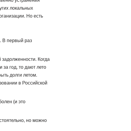
твенно устранения
угих локальных
рганизации. Но есть
. В первый раз
 задолженности. Когда
за год, то дают лето
ыть долги летом.
азовании в Российской
олен (и это
стоятельно, но можно