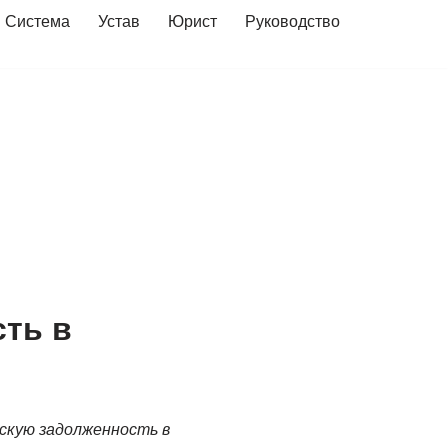
Система
Устав
Юрист
Руководство
сть в
ескую задолженность в