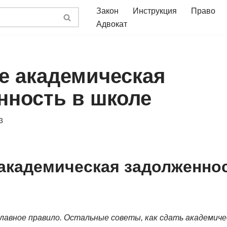
Закон
Инструкция
Право
Адвокат
ое академическая
нность в школе
3
 академическая задолженно
лавное правило. Остальные советы, как сдать академич