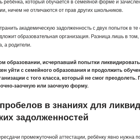
ть ребёнка, который обучается в семейной форме и зачисле
и, ничем не отличаются от прав других школьников.
ранить академическую задолженность с двух попыток в те 
ложит образовательная организация. Разница лишь в том, ч
, а родители.
ом образовании, исчерпавший попытки ликвидировать
ен уйти с семейного образования и продолжить обуче
анизации с того класса, который не смог преодолеть.
 очно-заочную или заочную форму.
 пробелов в знаниях для ликви
ких задолженностей
ересдачи промежуточной аттестации, ребёнку явно нужна 