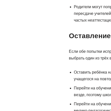
Родители могут поп
пересдаче учителей
частых неаттестаци
Оставление 
Если обе попытки исп
выбрать один из трёх 
Оставить ребёнка н
учащегося на повто
Перейти на обучени
везде, поэтому школ
Перейти на обучени
медико-педагогичес