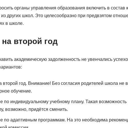
росить органы управления образования включить в состав 
 из других школ. Это целесообразно при предвзятом отноше
ях в школе.
на второй год
равить академическую задолженность не увенчались успехо
вариантов:
а второй год. Внимание! Без согласия родителей школа не 
рное обучение.
е по индивидуальному учебному плану. Такая возможность
у, возможно, придётся сменить.
е по адаптивным программам. На это необходима рекомен
кой комиссии.