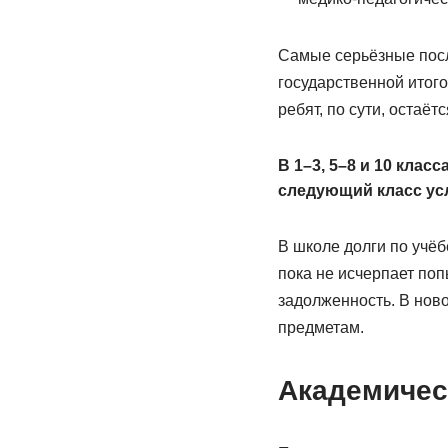
Самые серьёзные после
государственной итого
ребят, по сути, остаё
В 1–3, 5–8 и 10 кла
следующий класс ус
В школе долги по учёб
пока не исчерпает по
задолженность. В нов
предметам.
Академичес