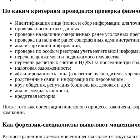
По каким критериям проводится проверка физич
Идентификация лица (поиск и сбор информации для точ
проверка паспортных данных;
проверка на наличие совершенных ранее уголовных прес
проверка на наличие ранее совершенных административ
анализ архивной информации;
проверка по особым реестрам учета негативной информа
перечень движимого и недвижимого имущества;
перечень расчетных счетов и НДФЛ за последние три год
налоговая задолженность;
аффилированность лица (в качестве руководителя, учредит
родственные связи и информация по персоналиям;
круг общения, репутация (социальная, деловая и др.);
анализ медиаактивности;
кредитная история.
После того как ориентация поискового процесса закончена, фо
компании.
Как форензик-специалисты выявляют мошенничес
Распространенной схемой мошенничества является закупка изл