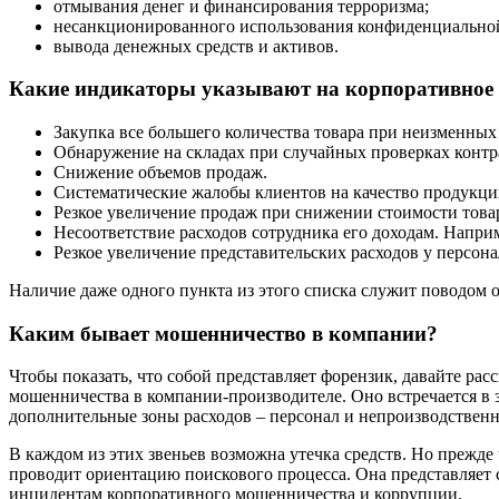
отмывания денег и финансирования терроризма;
несанкционированного использования конфиденциально
вывода денежных средств и активов.
Какие индикаторы указывают на корпоративное
Закупка все большего количества товара при неизменных
Обнаружение на складах при случайных проверках контр
Снижение объемов продаж.
Систематические жалобы клиентов на качество продукци
Резкое увеличение продаж при снижении стоимости това
Несоответствие расходов сотрудника его доходам. Наприме
Резкое увеличение представительских расходов у персонал
Наличие даже одного пункта из этого списка служит поводом 
Каким бывает мошенничество в компании?
Чтобы показать, что собой представляет форензик, давайте р
мошенничества в компании-производителе. Оно встречается в 
дополнительные зоны расходов – персонал и непроизводствен
В каждом из этих звеньев возможна утечка средств. Но прежде
проводит ориентацию поискового процесса. Она представляет 
инцидентам корпоративного мошенничества и коррупции.