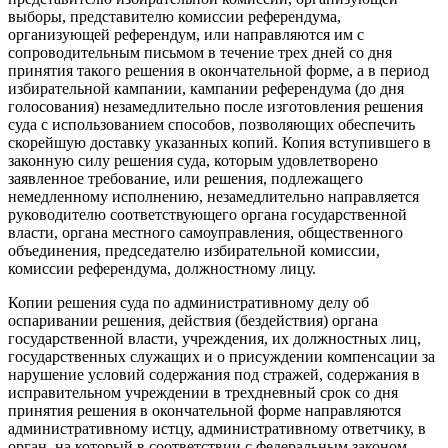
выборы, представителю комиссии референдума,
организующей референдум, или направляются им с
сопроводительным письмом в течение трех дней со дня
принятия такого решения в окончательной форме, а в период
избирательной кампании, кампании референдума (до дня
голосования) незамедлительно после изготовления решения
суда с использованием способов, позволяющих обеспечить
скорейшую доставку указанных копий. Копия вступившего в
законную силу решения суда, которым удовлетворено
заявленное требование, или решения, подлежащего
немедленному исполнению, незамедлительно направляется
руководителю соответствующего органа государственной
власти, органа местного самоуправления, общественного
объединения, председателю избирательной комиссии,
комиссии референдума, должностному лицу.
Копии решения суда по административному делу об
оспаривании решения, действия (бездействия) органа
государственной власти, учреждения, их должностных лиц,
государственных служащих и о присуждении компенсации за
нарушение условий содержания под стражей, содержания в
исправительном учреждении в трехдневный срок со дня
принятия решения в окончательной форме направляются
административному истцу, административному ответчику, в
орган, на который в соответствии с федеральным законом