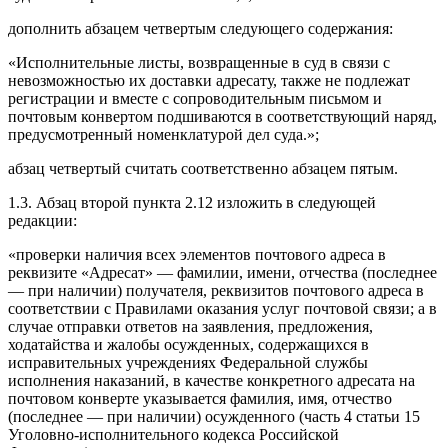
дополнить абзацем четвертым следующего содержания:
«Исполнительные листы, возвращенные в суд в связи с
невозможностью их доставки адресату, также не подлежат
регистрации и вместе с сопроводительным письмом и
почтовым конвертом подшиваются в соответствующий наряд,
предусмотренный номенклатурой дел суда.»;
абзац четвертый считать соответственно абзацем пятым.
1.3. Абзац второй пункта 2.12 изложить в следующей
редакции:
«проверки наличия всех элементов почтового адреса в
реквизите «Адресат» — фамилии, имени, отчества (последнее
— при наличии) получателя, реквизитов почтового адреса в
соответствии с Правилами оказания услуг почтовой связи; а в
случае отправки ответов на заявления, предложения,
ходатайства и жалобы осужденных, содержащихся в
исправительных учреждениях Федеральной службы
исполнения наказаний, в качестве конкретного адресата на
почтовом конверте указывается фамилия, имя, отчество
(последнее — при наличии) осужденного (часть 4 статьи 15
Уголовно-исполнительного кодекса Российской