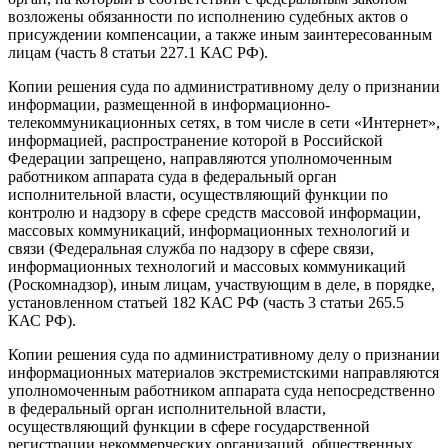
возложены обязанности по исполнению судебных актов о
присуждении компенсации, а также иным заинтересованным
лицам (часть 8 статьи 227.1 КАС РФ).
Копии решения суда по административному делу о признании
информации, размещенной в информационно-
телекоммуникационных сетях, в том числе в сети «Интернет»,
информацией, распространение которой в Российской
Федерации запрещено, направляются уполномоченным
работником аппарата суда в федеральный орган
исполнительной власти, осуществляющий функции по
контролю и надзору в сфере средств массовой информации,
массовых коммуникаций, информационных технологий и
связи (Федеральная служба по надзору в сфере связи,
информационных технологий и массовых коммуникаций
(Роскомнадзор), иным лицам, участвующим в деле, в порядке,
установленном статьей 182 КАС РФ (часть 3 статьи 265.5
КАС РФ).
Копии решения суда по административному делу о признании
информационных материалов экстремистскими направляются
уполномоченным работником аппарата суда непосредственно
в федеральный орган исполнительной власти,
осуществляющий функции в сфере государственной
регистрации некоммерческих организаций, общественных