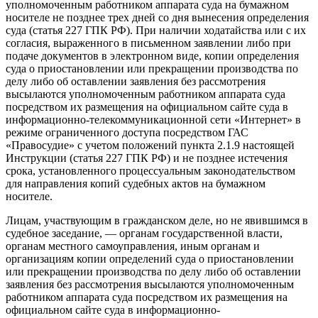
уполномоченным работником аппарата суда на бумажном
носителе не позднее трех дней со дня вынесения определения
суда (статья 227 ГПК РФ). При наличии ходатайства или с их
согласия, выраженного в письменном заявлении либо при
подаче документов в электронном виде, копии определения
суда о приостановлении или прекращении производства по
делу либо об оставлении заявления без рассмотрения
высылаются уполномоченным работником аппарата суда
посредством их размещения на официальном сайте суда в
информационно-телекоммуникационной сети «Интернет» в
режиме ограниченного доступа посредством ГАС
«Правосудие» с учетом положений пункта 2.1.9 настоящей
Инструкции (статья 227 ГПК РФ) и не позднее истечения
срока, установленного процессуальным законодательством
для направления копий судебных актов на бумажном
носителе.
Лицам, участвующим в гражданском деле, но не явившимся в
судебное заседание, — органам государственной власти,
органам местного самоуправления, иным органам и
организациям копии определений суда о приостановлении
или прекращении производства по делу либо об оставлении
заявления без рассмотрения высылаются уполномоченным
работником аппарата суда посредством их размещения на
официальном сайте суда в информационно-