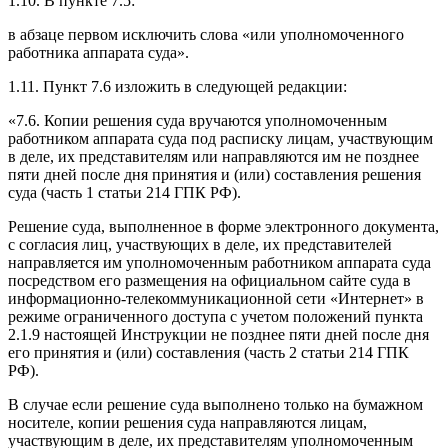
1.10. В пункте 7.5:
в абзаце первом исключить слова «или уполномоченного
работника аппарата суда».
1.11. Пункт 7.6 изложить в следующей редакции:
«7.6. Копии решения суда вручаются уполномоченным
работником аппарата суда под расписку лицам, участвующим
в деле, их представителям или направляются им не позднее
пяти дней после дня принятия и (или) составления решения
суда (часть 1 статьи 214 ГПК РФ).
Решение суда, выполненное в форме электронного документа,
с согласия лиц, участвующих в деле, их представителей
направляется им уполномоченным работником аппарата суда
посредством его размещения на официальном сайте суда в
информационно-телекоммуникационной сети «Интернет» в
режиме ограниченного доступа с учетом положений пункта
2.1.9 настоящей Инструкции не позднее пяти дней после дня
его принятия и (или) составления (часть 2 статьи 214 ГПК
РФ).
В случае если решение суда выполнено только на бумажном
носителе, копии решения суда направляются лицам,
участвующим в деле, их представителям уполномоченным