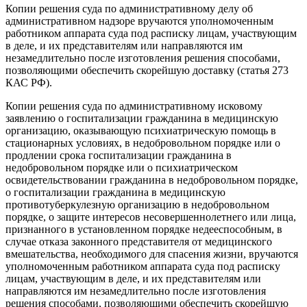
Копии решения суда по административному делу об
административном надзоре вручаются уполномоченным
работником аппарата суда под расписку лицам, участвующим
в деле, и их представителям или направляются им
незамедлительно после изготовления решения способами,
позволяющими обеспечить скорейшую доставку (статья 273
КАС РФ).
Копии решения суда по административному исковому
заявлению о госпитализации гражданина в медицинскую
организацию, оказывающую психиатрическую помощь в
стационарных условиях, в недобровольном порядке или о
продлении срока госпитализации гражданина в
недобровольном порядке или о психиатрическом
освидетельствовании гражданина в недобровольном порядке,
о госпитализации гражданина в медицинскую
противотуберкулезную организацию в недобровольном
порядке, о защите интересов несовершеннолетнего или лица,
признанного в установленном порядке недееспособным, в
случае отказа законного представителя от медицинского
вмешательства, необходимого для спасения жизни, вручаются
уполномоченным работником аппарата суда под расписку
лицам, участвующим в деле, и их представителям или
направляются им незамедлительно после изготовления
решения способами, позволяющими обеспечить скорейшую