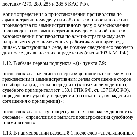
доставку (279, 280, 285 и 285.5 КАС РФ).
Копия определения о приостановлении производства по
административному делу или об отказе в приостановлении
производства по административному делу, о возобновлении
производства по административному делу или об отказе в
возобновлении производства по административному делу
направляется уполномоченным работником аппарата суда
лицам, участвующим в деле, не позднее следующего рабочего
дня после дня вынесения определения (статья 193 КАС РФ).
1.12. В абзаце первом подпункта «а)» пункта 7.9:
после слов «назначении экспертиз» дополнить словами «, по
гражданским и административным делам соглашение сторон
о выборе кандидатуры посредника (в том числе медиатора,
судебного примирителя (ст. 153.1 ГПК РФ, ст. 137 КАС РФ),
определение суда об утверждении (об отказе в утверждении)
соглашения о примирении)»;
после слов «на оплату процессуальных издержек» дополнить
словами «, определения о выплате вознаграждения судебному
примирителю.».
1.13. В наименовании раздела 8.1 после слов «апелляционных