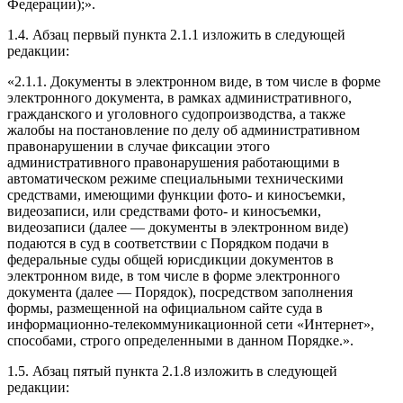
Федерации);».
1.4. Абзац первый пункта 2.1.1 изложить в следующей
редакции:
«2.1.1. Документы в электронном виде, в том числе в форме
электронного документа, в рамках административного,
гражданского и уголовного судопроизводства, а также
жалобы на постановление по делу об административном
правонарушении в случае фиксации этого
административного правонарушения работающими в
автоматическом режиме специальными техническими
средствами, имеющими функции фото- и киносъемки,
видеозаписи, или средствами фото- и киносъемки,
видеозаписи (далее — документы в электронном виде)
подаются в суд в соответствии с Порядком подачи в
федеральные суды общей юрисдикции документов в
электронном виде, в том числе в форме электронного
документа (далее — Порядок), посредством заполнения
формы, размещенной на официальном сайте суда в
информационно-телекоммуникационной сети «Интернет»,
способами, строго определенными в данном Порядке.».
1.5. Абзац пятый пункта 2.1.8 изложить в следующей
редакции: