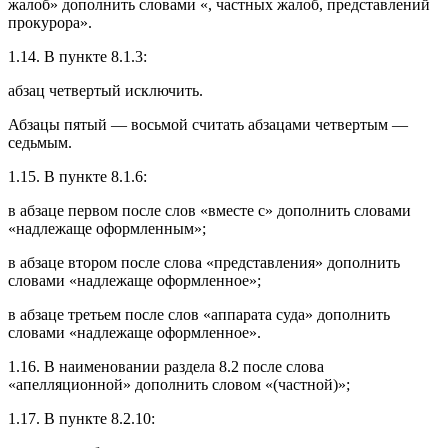
жалоб» дополнить словами «, частных жалоб, представлений
прокурора».
1.14. В пункте 8.1.3:
абзац четвертый исключить.
Абзацы пятый — восьмой считать абзацами четвертым —
седьмым.
1.15. В пункте 8.1.6:
в абзаце первом после слов «вместе с» дополнить словами
«надлежаще оформленным»;
в абзаце втором после слова «представления» дополнить
словами «надлежаще оформленное»;
в абзаце третьем после слов «аппарата суда» дополнить
словами «надлежаще оформленное».
1.16. В наименовании раздела 8.2 после слова
«апелляционной» дополнить словом «(частной)»;
1.17. В пункте 8.2.10: