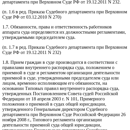
департамента при Верховном Суде РФ от 19.12.2011 N 232.
(п. 1.6 в ред. Приказа Судебного департамента при Верховном
Суде РФ от 03.12.2010 N 270)
1.7. Обязанности, права и ответственность работников
аппарата суда определяются их должностными регламентами,
утверждаемыми председателем суда.
(п. 1.7 в ред. Приказа Судебного департамента при Верховном
Суде РФ от 19.12.2011 N 232)
1.8. Прием граждан в суде производится в соответствии с
правилами внутреннего распорядка суда, положением о
приемной в суде и регламентом организации деятельности
приемной в суде, утвержденными председателем суда или
лицом, временно исполняющим его обязанности, на
основании Типовых правил внутреннего распорядка суда,
утвержденных Постановлением Совета судей Российской
Федерации от 18 апреля 2003 г. N 101, Примерного
положения о приемной в судах общей юрисдикции,
утвержденного Генеральным директором Судебного
департамента при Верховном Суде Российской Федерации 26
ноября 2008 г., Типового регламента организации
деятельности приемной суда общей юрисдикции,