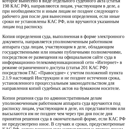
которое вынесено в виде отдельного судебного акта (статья
198 КАС РФ), направляются лицам, участвующим в деле, а
при необходимости и иным лицам не позднее следующего
рабочего дня после дня вынесения определения, если иные
сроки не установлены КАС РФ, или вручаются указанным
лицам под расписку.
Копия определения суда, выполненная в форме электронного
документа, направляется уполномоченным работником
аппарата суда лицам, участвующим в деле, обладающим
государственными или иными публичными полномочиями,
посредством ее размещения на официальном сайте суда в
информационно-телекоммуникационной сети «Интернет» в
режиме ограниченного доступа (статья 201 КАС РФ)
посредством ГАС «Правосудие» с учетом положений пункта
2.1.9 настоящей Инструкции и не позднее истечения срока,
установленного процессуальным законодательством для
направления копий судебных актов на бумажном носителе.
Копии решения суда по административным делам
уполномоченным работником аппарата суда вручаются под
расписку лицам, участвующим в деле, их представителям или
высылаются им не позднее чем через три дня после дня
принятия решения суда в окончательной форме, если КАС РФ
не предусмотрено иное. В случаях и сроки, предусмотренные