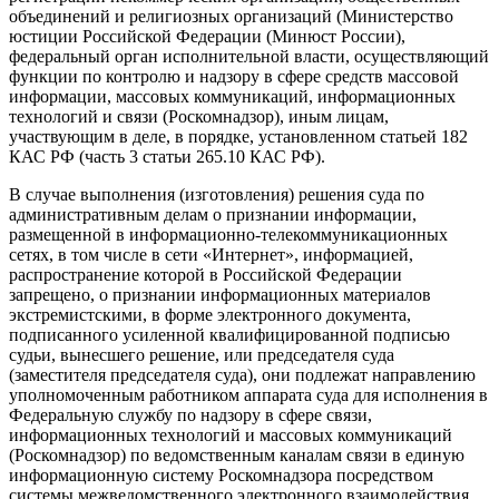
объединений и религиозных организаций (Министерство
юстиции Российской Федерации (Минюст России),
федеральный орган исполнительной власти, осуществляющий
функции по контролю и надзору в сфере средств массовой
информации, массовых коммуникаций, информационных
технологий и связи (Роскомнадзор), иным лицам,
участвующим в деле, в порядке, установленном статьей 182
КАС РФ (часть 3 статьи 265.10 КАС РФ).
В случае выполнения (изготовления) решения суда по
административным делам о признании информации,
размещенной в информационно-телекоммуникационных
сетях, в том числе в сети «Интернет», информацией,
распространение которой в Российской Федерации
запрещено, о признании информационных материалов
экстремистскими, в форме электронного документа,
подписанного усиленной квалифицированной подписью
судьи, вынесшего решение, или председателя суда
(заместителя председателя суда), они подлежат направлению
уполномоченным работником аппарата суда для исполнения в
Федеральную службу по надзору в сфере связи,
информационных технологий и массовых коммуникаций
(Роскомнадзор) по ведомственным каналам связи в единую
информационную систему Роскомнадзора посредством
системы межведомственного электронного взаимодействия