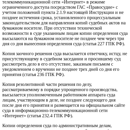
телекоммуникационной сети «Интернет» в режиме
ограниченного доступа посредством ГАС «Правосудие» с
учетом положений пункта 2.1.9 настоящей Инструкции и не
позднее истечения срока, установленного процессуальным
законодательством для направления копий судебных актов на
бумажном носителе. При отсутствии технической
возможности в суде указанным лицам копии определения суда
высылаются на бумажном носителе не позднее чем через три
дня со дня вынесения определения суда (статья 227 ГПК РФ).
Копия заочного решения суда высылается ответчику, истцу, не
присутствующему в судебном заседании и просившему суд
рассмотреть дело в его отсутствие, заказным письмом с
уведомлением о вручении не позднее трех дней со дня его
принятия (статья 236 ГПК РФ).
Копия резолютивной части решения по делу,
рассматриваемому в порядке упрощенного производства,
высылается уполномоченным работником аппарата суда
лицам, участвующим в деле, не позднее следующего дня
после дня его принятия и размещается на официальном сайте
суда в информационно-телекоммуникационной сети
«Интернет» (статья 232.4 ГПК РФ).
Копии определения суда по административным делам,