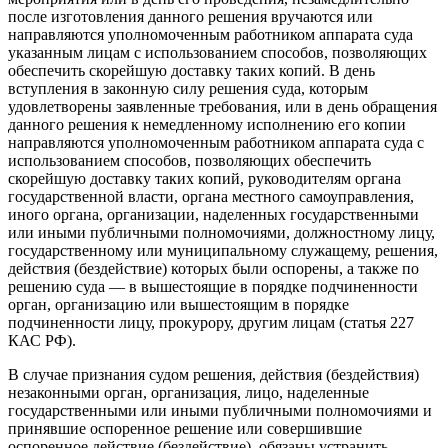
после изготовления данного решения вручаются или
направляются уполномоченным работником аппарата суда
указанным лицам с использованием способов, позволяющих
обеспечить скорейшую доставку таких копий. В день
вступления в законную силу решения суда, которым
удовлетворены заявленные требования, или в день обращения
данного решения к немедленному исполнению его копии
направляются уполномоченным работником аппарата суда с
использованием способов, позволяющих обеспечить
скорейшую доставку таких копий, руководителям органа
государственной власти, органа местного самоуправления,
иного органа, организации, наделенных государственными
или иными публичными полномочиями, должностному лицу,
государственному или муниципальному служащему, решения,
действия (бездействие) которых были оспорены, а также по
решению суда — в вышестоящие в порядке подчиненности
орган, организацию или вышестоящим в порядке
подчиненности лицу, прокурору, другим лицам (статья 227
КАС РФ).
В случае признания судом решения, действия (бездействия)
незаконными орган, организация, лицо, наделенные
государственными или иными публичными полномочиями и
принявшие оспоренное решение или совершившие
оспоренное действие (бездействие), обязаны устранить