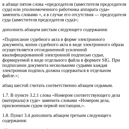
в абзаце пятом слова «председателя (заместителя председателя
суда) или уполномоченного работника аппарата суда»
заменить словами «, а в случае его отсутствия — председателя
суда (заместителя председателя суда)»;
дополнить абзацем шестым следующего содержания:
«Подписание судебного акта в форме электронного
документа, копии судебного акта в виде электронного образа
осуществляется отсоединенной усиленной
квалифицированной электронной подписью судьи,
формируемой в виде отдельного файла в формате SIG. При
подписании документа несколькими судьями каждая
электронная подпись должна содержаться в отдельном
файле.»;
абзац шестой считать соответственно абзацем седьмым.
1.7. В пункте 3.2.1 слова «Номером соответствующего дела
(материала) в суде» заменить словами «Номером дела,
присвоенным судом первой инстанции,».
1.8. Пункт 3.4 дополнить абзацем третьим следующего
содержания: