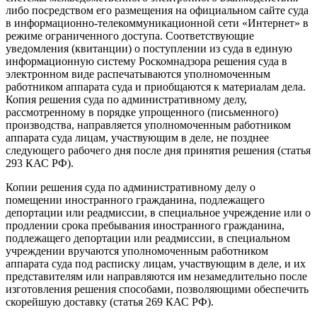
либо посредством его размещения на официальном сайте суда
в информационно-телекоммуникационной сети «Интернет» в
режиме ограниченного доступа. Соответствующие
уведомления (квитанции) о поступлении из суда в единую
информационную систему Роскомнадзора решения суда в
электронном виде распечатываются уполномоченным
работником аппарата суда и приобщаются к материалам дела.
Копия решения суда по административному делу,
рассмотренному в порядке упрощенного (письменного)
производства, направляется уполномоченным работником
аппарата суда лицам, участвующим в деле, не позднее
следующего рабочего дня после дня принятия решения (статья
293 КАС РФ).
Копии решения суда по административному делу о
помещении иностранного гражданина, подлежащего
депортации или реадмиссии, в специальное учреждение или о
продлении срока пребывания иностранного гражданина,
подлежащего депортации или реадмиссии, в специальном
учреждении вручаются уполномоченным работником
аппарата суда под расписку лицам, участвующим в деле, и их
представителям или направляются им незамедлительно после
изготовления решения способами, позволяющими обеспечить
скорейшую доставку (статья 269 КАС РФ).