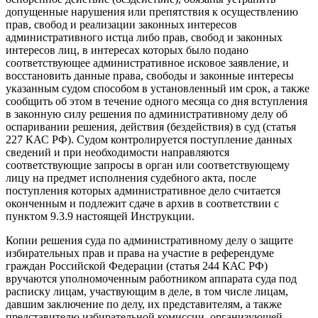
допущенные нарушения или препятствия к осуществлению
прав, свобод и реализации законных интересов
административного истца либо прав, свобод и законных
интересов лиц, в интересах которых было подано
соответствующее административное исковое заявление, и
восстановить данные права, свободы и законные интересы
указанным судом способом в установленный им срок, а также
сообщить об этом в течение одного месяца со дня вступления
в законную силу решения по административному делу об
оспаривании решения, действия (бездействия) в суд (статья
227 КАС РФ). Судом контролируется поступление данных
сведений и при необходимости направляются
соответствующие запросы в орган или соответствующему
лицу на предмет исполнения судебного акта, после
поступления которых административное дело считается
оконченным и подлежит сдаче в архив в соответствии с
пунктом 9.3.9 настоящей Инструкции.
Копии решения суда по административному делу о защите
избирательных прав и права на участие в референдуме
граждан Российской Федерации (статья 244 КАС РФ)
вручаются уполномоченным работником аппарата суда под
расписку лицам, участвующим в деле, в том числе лицам,
давшим заключение по делу, их представителям, а также
представителю избирательной комиссии, организующей