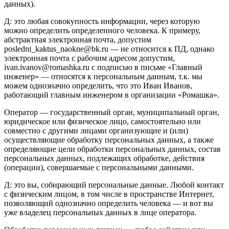
данных).
Д: это любая совокупность информации, через которую
можно определить определенного человека. К примеру,
абстрактная электронная почта, допустим
posledni_kaktus_naokne@bk.ru — не относится к ПД, однако
электронная почта с рабочим адресом допустим,
ivan.ivanov@romashka.ru с подписью в письме «Главный
инженер» — относятся к персональным данным, т.к. мы
можем однозначно определить, что это Иван Иванов,
работающий главным инженером в организации «Ромашка».
Оператор — государственный орган, муниципальный орган,
юридическое или физическое лицо, самостоятельно или
совместно с другими лицами организующие и (или)
осуществляющие обработку персональных данных, а также
определяющие цели обработки персональных данных, состав
персональных данных, подлежащих обработке, действия
(операции), совершаемые с персональными данными.
Д: это вы, собирающий персональные данные. Любой контакт
с физическим лицом, в том числе в пространстве Интернет,
позволяющий однозначно определить человека — и вот вы
уже владелец персональных данных в лице оператора.