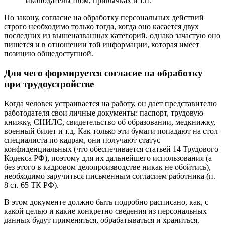
законодательством, привычках и т.п.
По закону, согласие на обработку персональных действий
строго необходимо только тогда, когда оно касается двух
последних из вышеназванных категорий, однако зачастую оно
пишется и в отношении той информации, которая имеет
позицию общедоступной.
Для чего формируется согласие на обработку
при трудоустройстве
Когда человек устраивается на работу, он дает представителю
работодателя свои личные документы: паспорт, трудовую
книжку, СНИЛС, свидетельство об образовании, медкнижку,
военный билет и т.д. Как только эти бумаги попадают на стол
специалиста по кадрам, они получают статус
конфиденциальных (что обеспечивается статьей 14 Трудового
Кодекса РФ), поэтому для их дальнейшего использования (а
без этого в кадровом делопроизводстве никак не обойтись),
необходимо заручиться письменным согласием работника (п.
8 ст. 65 ТК РФ).
В этом документе должно быть подробно расписано, как, с
какой целью и какие конкретно сведения из персональных
данных будут применяться, обрабатываться и храниться.