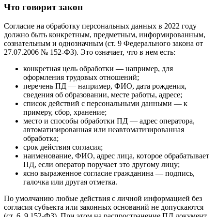
Что говорит закон
Согласие на обработку персональных данных в 2022 году
должно быть конкретным, предметным, информированным,
сознательным и однозначным (ст. 9 Федерального закона от
27.07.2006 № 152-ФЗ). Это означает, что в нем есть:
конкретная цель обработки — например, для
оформления трудовых отношений;
перечень ПД — например, ФИО, дата рождения,
сведения об образовании, месте работы, адресе;
список действий с персональными данными — к
примеру, сбор, хранение;
место и способы обработки ПД — адрес оператора,
автоматизированная или неавтоматизированная
обработка;
срок действия согласия;
наименование, ФИО, адрес лица, которое обрабатывает
ПД, если оператор поручает это другому лицу;
ясно выраженное согласие гражданина — подпись,
галочка или другая отметка.
По умолчанию любые действия с личной информацией без
согласия субъекта или законных оснований не допускаются
(ст. 6, 9 152-ФЗ). При этом на распространение ПД документ