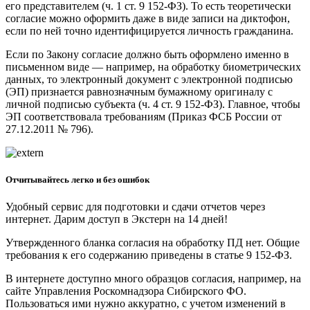
его представителем (ч. 1 ст. 9 152-ФЗ). То есть теоретически
согласие можно оформить даже в виде записи на диктофон,
если по ней точно идентифицируется личность гражданина.
Если по Закону согласие должно быть оформлено именно в
письменном виде — например, на обработку биометрических
данных, то электронный документ с электронной подписью
(ЭП) признается равнозначным бумажному оригиналу с
личной подписью субъекта (ч. 4 ст. 9 152-ФЗ). Главное, чтобы
ЭП соответствовала требованиям (Приказ ФСБ России от
27.12.2011 № 796).
Отчитывайтесь легко и без ошибок
Удобный сервис для подготовки и сдачи отчетов через
интернет. Дарим доступ в Экстерн на 14 дней!
Утвержденного бланка согласия на обработку ПД нет. Общие
требования к его содержанию приведены в статье 9 152-ФЗ.
В интернете доступно много образцов согласия, например, на
сайте Управления Роскомнадзора Сибирского ФО.
Пользоваться ими нужно аккуратно, с учетом изменений в