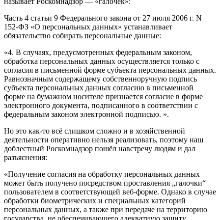
называет Роскомнадзор — «галочек»:
Часть 4 статьи 9 Федерального закона от 27 июля 2006 г. N
152-ФЗ «О персональных данных» устанавливает
обязательство собирать персональные данные:
«4. В случаях, предусмотренных федеральным законом,
обработка персональных данных осуществляется только с
согласия в письменной форме субъекта персональных данных.
Равнозначным содержащему собственноручную подпись
субъекта персональных данных согласию в письменной
форме на бумажном носителе признается согласие в форме
электронного документа, подписанного в соответствии с
федеральным законом электронной подписью. ».
Но это как-то всё слишком сложно и в хозяйственной
деятельности оперативно нельзя реализовать, поэтому наш
доблестный Роскомнадзор пошёл навстречу людям и дал
разъяснения:
«Получение согласия на обработку персональных данных
может быть получено посредством проставления „галочки“
пользователем в соответствующей веб-форме. Однако в случае
обработки биометрических и специальных категорий
персональных данных, а также при передаче на территорию
государства, не обеспечивающего адекватную защиту