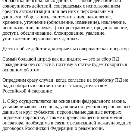
Обработка персональных данных — любое действие или
совокупность действий, совершаемых с использованием
средств автоматизации или без них с персональными
данными: сбор, запись, систематизация, накопление,
хранение, уточнение (обновление, изменение), извлечение,
использование, передача (распространение, предоставление,
доступ), обезличивание, блокирование, удаление,
уничтожение персональных данных.
Д: это любые действия, которые вы совершаете как оператор.
Самый большой штраф как вы видите — это за сбор ПД
гражданина без согласия, поэтому в статье будем говорить в
основном об этом.
Определим сразу случаи, когда согласие на обработку ПД не
надо собирать в соответствии с законодательством
Российской Федерации:
1. Сбор осуществляется на основании федерального закона,
устанавливающего ее цель, условия получения персональных
данных и круг субъектов, персональные данные которых
подлежат обработке, а также определяющего полномочия
оператора, необходима в связи с реализацией международных
договоров Российской Федерации о реадмиссии.