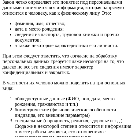
Закон четко определяет это понятие: под персональными
данными понимается вся информация, которая напрямую
относится к человеку, как к физическому лицу. Это:
фамилия, имя, отчество;
дата и место рождения;
сведения из паспорта, трудовой книжки и прочих
документов;
а также некоторые характеристики его личности.
При этом следует отметить, что согласие на обработку
персональных данных требуется даже несмотря на то, что
далеко не все эти сведения имеют характер
конфиденциальных и закрытых.
В частности их условно можно поделить на три основных
вида:
общедоступные данные (ФИО, пол, дата, место
рождения, гражданство и т.п.)
биометрические (физиологические особенности
индивида, его внешние параметры)
специальные (народность, религия, здоровье и т.д.).
Сюда же в некоторой степени относится и информация
о месте работы человека, его отношениях с