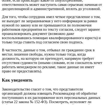
более, если происходит какое-то злоупотребление,
ответственность может наступить самая серьезная: начиная от
дисциплинарной и административной, вплоть до уголовной.
Для того, чтобы сотрудник имел четкое представление о том,
не выходит ли запрашиваемая у него информация за рамки
нужной по закону или не превышаются ли полномочия
работников предприятия по тексту согласия, следует заранее
проанализировать документ (возможно даже
воспользовавшись помощью квалифицированного юриста) и
только тогда ставить под согласием свою подпись.
В частности, данные о том, отбывал ли гражданин срок в
местах лишения свободы, нужна только тогда, когда
должность, на которую он претендует, напрямую требует
отсутствия судимости (иными словами, если соискатель хочет
работать менеджером по рекламе, такие данные он имеет
право не предоставлять).
Как уведомить
Законодательство гласит о том, что представители
организаций должны извещать Роскомнадзор об обработке
поступивших в их распоряжение всех персональных данных
(статья 22 закона № 152-ФЗ). Посмотреть, исполняет ли