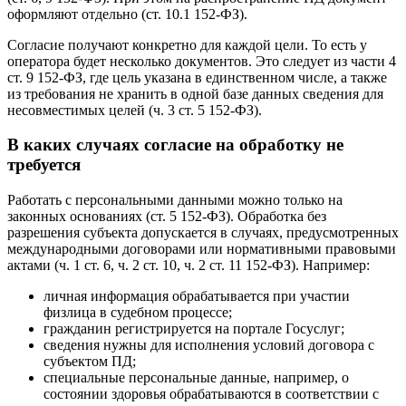
оформляют отдельно (ст. 10.1 152-ФЗ).
Согласие получают конкретно для каждой цели. То есть у
оператора будет несколько документов. Это следует из части 4
ст. 9 152-ФЗ, где цель указана в единственном числе, а также
из требования не хранить в одной базе данных сведения для
несовместимых целей (ч. 3 ст. 5 152-ФЗ).
В каких случаях согласие на обработку не
требуется
Работать с персональными данными можно только на
законных основаниях (ст. 5 152-ФЗ). Обработка без
разрешения субъекта допускается в случаях, предусмотренных
международными договорами или нормативными правовыми
актами (ч. 1 ст. 6, ч. 2 ст. 10, ч. 2 ст. 11 152-ФЗ). Например:
личная информация обрабатывается при участии
физлица в судебном процессе;
гражданин регистрируется на портале Госуслуг;
сведения нужны для исполнения условий договора с
субъектом ПД;
специальные персональные данные, например, о
состоянии здоровья обрабатываются в соответствии с