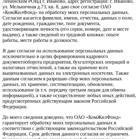
Ленинским РОВД г. Иваново, адрес регистрации: г. Иваново,
ул. Мельничная д.73, кв. 8, даю свое согласие ОАО
«КомЖилФонд» на обработку моих персональных данных.
Согласие касается фамилии, имени, отчества, данных о поле,
дате рождении, гражданстве, типе документа,
удостоверяющем личность (его серии, номере, дате и месте
выдачи), а также сведений из трудовой книжки: опыте
работы, месте работы и должности.
Я даю согласие на использование персональных данных
исключительно в целях формирования кадрового
документооборота предприятия, бухгалтерских операций и
налоговых отчислений, а также на хранение всех
вышеназванных данных на электронных носителях. Также
данным согласием я разрешаю сбор моих персональных
данных, их хранение, систематизацию, обновление,
использование (в т.ч. передачу третьим лицам для обмена
информацией), а также осуществление любых иных действий,
предусмотренных действующим законом Российской
Федерации.
До моего сведения доведено, что ОАО «КомЖилФонд»
гарантирует обработку моих персональных данных в
соответствии с действующим законодательством Российской
Федерации. Срок действия данного согласия не ограничен.