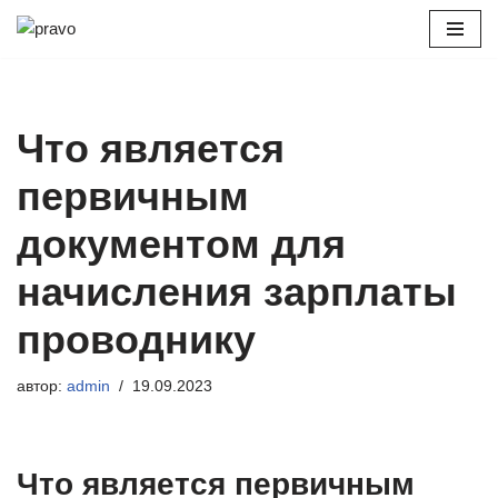
Перейти
к
содержимому
Что является
первичным
документом для
начисления зарплаты
проводнику
автор:
admin
19.09.2023
Что является первичным