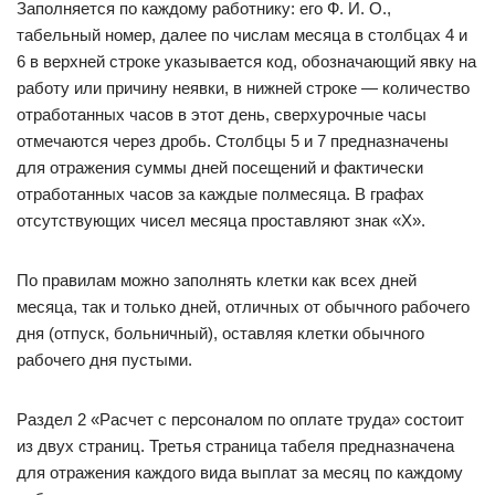
Заполняется по каждому работнику: его Ф. И. О.,
табельный номер, далее по числам месяца в столбцах 4 и
6 в верхней строке указывается код, обозначающий явку на
работу или причину неявки, в нижней строке — количество
отработанных часов в этот день, сверхурочные часы
отмечаются через дробь. Столбцы 5 и 7 предназначены
для отражения суммы дней посещений и фактически
отработанных часов за каждые полмесяца. В графах
отсутствующих чисел месяца проставляют знак «Х».
По правилам можно заполнять клетки как всех дней
месяца, так и только дней, отличных от обычного рабочего
дня (отпуск, больничный), оставляя клетки обычного
рабочего дня пустыми.
Раздел 2 «Расчет с персоналом по оплате труда» состоит
из двух страниц. Третья страница табеля предназначена
для отражения каждого вида выплат за месяц по каждому