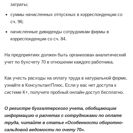
затраты;
суммы начисленных отпускных в корреспонденции со
сч. 96;
начисленные дивиденды сотрудникам фирмы в
корреспонденции со сч. 84.
На предприятиях должен быть организован аналитический
учет по бухсчету 70 в отношении каждого работника.
Как учесть расходы на оплату труда в натуральной форме,
узнайте в КонсультантПлюс
.
Если у вас нет доступа к
системе К+, получите пробный онлайн-доступ бесплатно.
О регистре бухгалтерского учета, обобщающим
информацию о расчетах с сотрудниками по оплате
труда, читайте в статье
«
Особенности оборотно-
сальдовой ведомости по счету 70
».