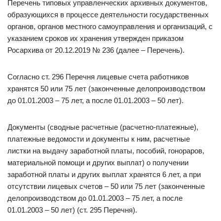
Перечень типовых управленческих архивных документов,
образующихся в процессе деятельности государственных
органов, органов местного самоуправления и организаций, с
указанием сроков их хранения утвержден приказом
Росархива от 20.12.2019 № 236 (далее – Перечень).
Согласно ст. 296 Перечня лицевые счета работников
хранятся 50 или 75 лет (законченные делопроизводством
до 01.01.2003 – 75 лет, а после 01.01.2003 – 50 лет).
Документы (сводные расчетные (расчетно-платежные),
платежные ведомости и документы к ним, расчетные
листки на выдачу заработной платы, пособий, гонораров,
материальной помощи и других выплат) о получении
заработной платы и других выплат хранятся 6 лет, а при
отсутствии лицевых счетов – 50 или 75 лет (законченные
делопроизводством до 01.01.2003 – 75 лет, а после
01.01.2003 – 50 лет) (ст. 295 Перечня).