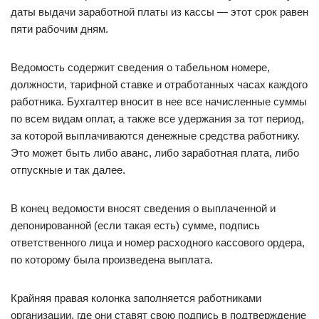
даты выдачи заработной платы из кассы — этот срок равен
пяти рабочим дням.
Ведомость содержит сведения о табельном номере,
должности, тарифной ставке и отработанных часах каждого
работника. Бухгалтер вносит в нее все начисленные суммы
по всем видам оплат, а также все удержания за тот период,
за которой выплачиваются денежные средства работнику.
Это может быть либо аванс, либо заработная плата, либо
отпускные и так далее.
В конец ведомости вносят сведения о выплаченной и
депонированной (если такая есть) сумме, подпись
ответственного лица и номер расходного кассового ордера,
по которому была произведена выплата.
Крайняя правая колонка заполняется работниками
организации, где они ставят свою подпись в подтверждение