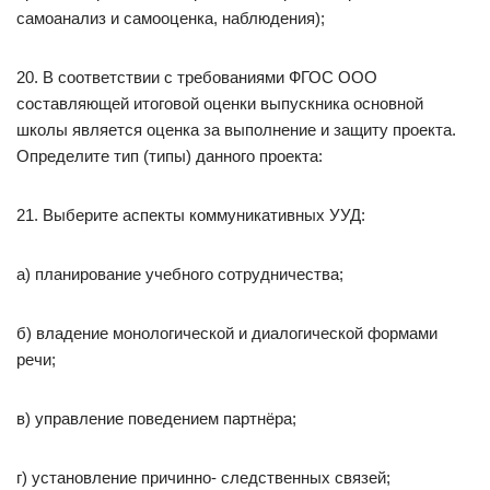
самоанализ и самооценка, наблюдения);
20. В соответствии с требованиями ФГОС ООО
составляющей итоговой оценки выпускника основной
школы является оценка за выполнение и защиту проекта.
Определите тип (типы) данного проекта:
21. Выберите аспекты коммуникативных УУД:
а) планирование учебного сотрудничества;
б) владение монологической и диалогической формами
речи;
в) управление поведением партнёра;
г) установление причинно- следственных связей;