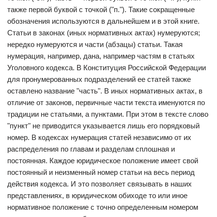
также первой буквой с точкой ("п."). Такие сокращенные
обозначения используются в дальнейшем и в этой книге.
Статьи в законах (иных нормативных актах) нумеруются;
нередко нумеруются и части (абзацы) статьи. Такая
нумерация, например, дана, например частям в статьях
Уголовного кодекса. В Конституция Российской Федерации
для пронумерованных подразделений ее статей также
оставлено название "часть". В иных нормативных актах, в
отличие от законов, первичные части текста именуются по
традиции не статьями, а пунктами. При этом в тексте слово
"пункт" не приводится указывается лишь его порядковый
номер. В кодексах нумерация статей независимо от их
распределения по главам и разделам сплошная и
постоянная. Каждое юридическое положение имеет свой
постоянный и неизменный номер статьи на весь период
действия кодекса. И это позволяет связывать в наших
представлениях, в юридическом обиходе то или иное
нормативное положение с точно определенным номером