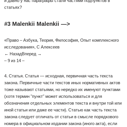
и давно у нас параграфы стали частями подпунктов в
статьях?
#3 Malenkii Malenkii —>
«Право – Азбука, Теория, Философия, Опыт комплексного
исследования», С Алексеев
← НазадВперед →
– 9 из 14 –
4. Статья. Статья — исходная, первичная часть текста
закона. Первичные части текстов иных нормативных актов
тоже называют статьями, но нередко их именуют пунктами
(хотя термин "пункт" может использоваться и для
обозначения отдельных элементов текста и внутри той или
иной статьи или даже ее части). Статью как часть текста
закона следует отличать от статьи в смысле порядкового
номера в официальном издании закона (иного акта), если