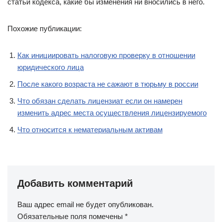
статьи кодекса, какие бы изменения ни вносились в него.
Похожие публикации:
Как инициировать налоговую проверку в отношении
юридического лица
После какого возраста не сажают в тюрьму в россии
Что обязан сделать лицензиат если он намерен
изменить адрес места осуществления лицензируемого
Что относится к нематериальным активам
Добавить комментарий
Ваш адрес email не будет опубликован.
Обязательные поля помечены
*