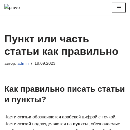
Перейти
к
содержимому
Пункт или часть
статьи как правильно
автор:
admin
19.09.2023
Как правильно писать статьи
и пункты?
Части
статьи
обозначаются арабской цифрой с точкой.
Части
статей
подразделяются на
пункты
, обозначаемые