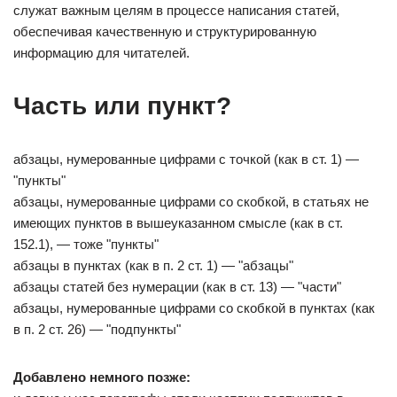
служат важным целям в процессе написания статей,
обеспечивая качественную и структурированную
информацию для читателей.
Часть или пункт?
абзацы, нумерованные цифрами с точкой (как в ст. 1) —
"пункты"
абзацы, нумерованные цифрами со скобкой, в статьях не
имеющих пунктов в вышеуказанном смысле (как в ст.
152.1), — тоже "пункты"
абзацы в пунктах (как в п. 2 ст. 1) — "абзацы"
абзацы статей без нумерации (как в ст. 13) — "части"
абзацы, нумерованные цифрами со скобкой в пунктах (как
в п. 2 ст. 26) — "подпункты"
Добавлено немного позже: