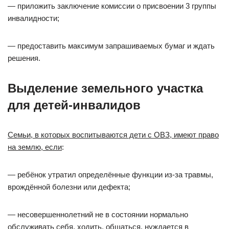
— приложить заключение комиссии о присвоении 3 группы
инвалидности;
— предоставить максимум запрашиваемых бумаг и ждать
решения.
Выделение земельного участка
для детей-инвалидов
Семьи, в которых воспитываются дети с ОВЗ, имеют право
на землю, если
:
— ребёнок утратил определённые функции из-за травмы,
врождённой болезни или дефекта;
— несовершеннолетний не в состоянии нормально
обслуживать себя, ходить, общаться, нуждается в