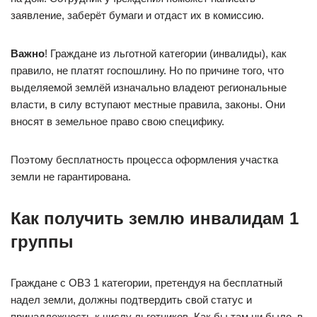
заявление, заберёт бумаги и отдаст их в комиссию.
Важно
! Граждане из льготной категории (инвалиды), как
правило, не платят госпошлину. Но по причине того, что
выделяемой землёй изначально владеют региональные
власти, в силу вступают местные правила, законы. Они
вносят в земельное право свою специфику.
Поэтому бесплатность процесса оформления участка
земли не гарантирована.
Как получить землю инвалидам 1
группы
Граждане с ОВЗ 1 категории, претендуя на бесплатный
надел земли, должны подтвердить свой статус и
принадлежность к числу льготников.
Как бы там ни было, в