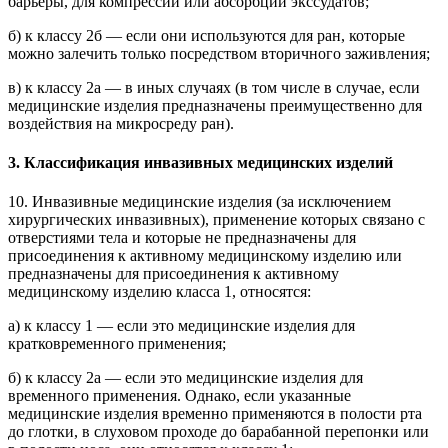
барьеры, для компрессии или абсорбции экссудатов;
б) к классу 2б — если они используются для ран, которые
можно залечить только посредством вторичного заживления;
в) к классу 2а — в иных случаях (в том числе в случае, если
медицинские изделия предназначены преимущественно для
воздействия на микросреду ран).
3. Классификация инвазивных медицинских изделий
10. Инвазивные медицинские изделия (за исключением
хирургических инвазивных), применение которых связано с
отверстиями тела и которые не предназначены для
присоединения к активному медицинскому изделию или
предназначены для присоединения к активному
медицинскому изделию класса 1, относятся:
а) к классу 1 — если это медицинские изделия для
кратковременного применения;
б) к классу 2а — если это медицинские изделия для
временного применения. Однако, если указанные
медицинские изделия временно применяются в полости рта
до глотки, в слуховом проходе до барабанной перепонки или