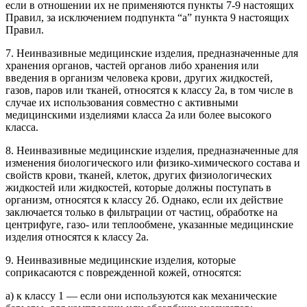
если в отношении их не применяются пункты 7-9 настоящих
Правил, за исключением подпункта “а” пункта 9 настоящих
Правил.
7. Неинвазивные медицинские изделия, предназначенные для
хранения органов, частей органов либо хранения или
введения в организм человека крови, других жидкостей,
газов, паров или тканей, относятся к классу 2а, в том числе в
случае их использования совместно с активными
медицинскими изделиями класса 2а или более высокого
класса.
8. Неинвазивные медицинские изделия, предназначенные для
изменения биологического или физико-химического состава и
свойств крови, тканей, клеток, других физиологических
жидкостей или жидкостей, которые должны поступать в
организм, относятся к классу 2б. Однако, если их действие
заключается только в фильтрации от частиц, обработке на
центрифуге, газо- или теплообмене, указанные медицинские
изделия относятся к классу 2а.
9. Неинвазивные медицинские изделия, которые
соприкасаются с поврежденной кожей, относятся:
а) к классу 1 — если они используются как механические