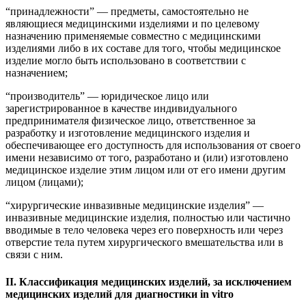
“принадлежности” — предметы, самостоятельно не
являющиеся медицинскими изделиями и по целевому
назначению применяемые совместно с медицинскими
изделиями либо в их составе для того, чтобы медицинское
изделие могло быть использовано в соответствии с
назначением;
“производитель” — юридическое лицо или
зарегистрированное в качестве индивидуального
предпринимателя физическое лицо, ответственное за
разработку и изготовление медицинского изделия и
обеспечивающее его доступность для использования от своего
имени независимо от того, разработано и (или) изготовлено
медицинское изделие этим лицом или от его имени другим
лицом (лицами);
“хирургические инвазивные медицинские изделия” —
инвазивные медицинские изделия, полностью или частично
вводимые в тело человека через его поверхность или через
отверстие тела путем хирургического вмешательства или в
связи с ним.
II. Классификация медицинских изделий, за исключением
медицинских изделий для диагностики in vitro