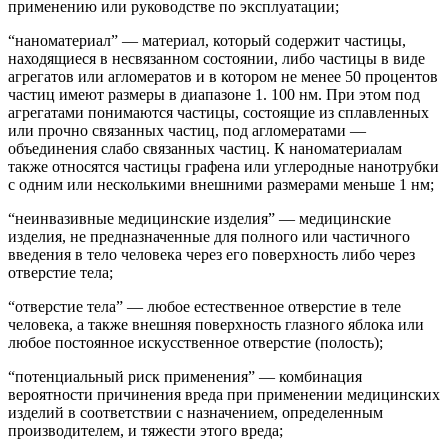
применению или руководстве по эксплуатации;
“наноматериал” — материал, который содержит частицы,
находящиеся в несвязанном состоянии, либо частицы в виде
агрегатов или агломератов и в котором не менее 50 процентов
частиц имеют размеры в диапазоне 1. 100 нм. При этом под
агрегатами понимаются частицы, состоящие из сплавленных
или прочно связанных частиц, под агломератами —
объединения слабо связанных частиц. К наноматериалам
также относятся частицы графена или углеродные нанотрубки
с одним или несколькими внешними размерами меньше 1 нм;
“неинвазивные медицинские изделия” — медицинские
изделия, не предназначенные для полного или частичного
введения в тело человека через его поверхность либо через
отверстие тела;
“отверстие тела” — любое естественное отверстие в теле
человека, а также внешняя поверхность глазного яблока или
любое постоянное искусственное отверстие (полость);
“потенциальный риск применения” — комбинация
вероятности причинения вреда при применении медицинских
изделий в соответствии с назначением, определенным
производителем, и тяжести этого вреда;