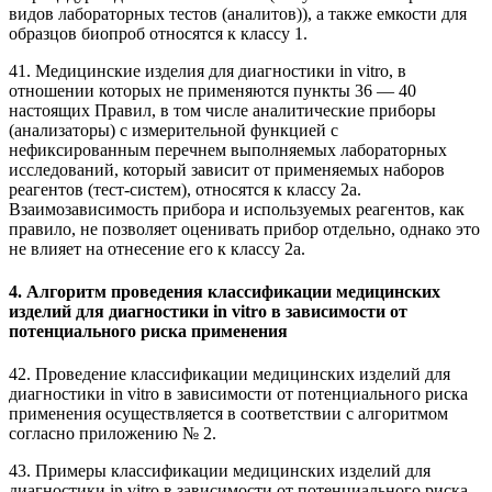
видов лабораторных тестов (аналитов)), а также емкости для
образцов биопроб относятся к классу 1.
41. Медицинские изделия для диагностики in vitro, в
отношении которых не применяются пункты 36 — 40
настоящих Правил, в том числе аналитические приборы
(анализаторы) с измерительной функцией с
нефиксированным перечнем выполняемых лабораторных
исследований, который зависит от применяемых наборов
реагентов (тест-систем), относятся к классу 2а.
Взаимозависимость прибора и используемых реагентов, как
правило, не позволяет оценивать прибор отдельно, однако это
не влияет на отнесение его к классу 2а.
4. Алгоритм проведения классификации медицинских
изделий для диагностики in vitro в зависимости от
потенциального риска применения
42. Проведение классификации медицинских изделий для
диагностики in vitro в зависимости от потенциального риска
применения осуществляется в соответствии с алгоритмом
согласно приложению № 2.
43. Примеры классификации медицинских изделий для
диагностики in vitro в зависимости от потенциального риска