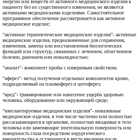
энергии или веществ от активного медицинского изделия к
пациенту без их существенного изменения, не являются
активными медицинскими изделиями. Самостоятельное
программное обеспечение рассматривается как активное
медицинское изделие;
“активные терапевтические медицинские изделия”- активные
медицинские изделия, предназначенные для сохранения,
изменения, замены или восстановления биологических
функций или структур, связанных с лечением, облегчением
болезни, ранением или инвалидностью;
“аналит”- компонент пробы с измеримым свойством;
“аферез”- метод получения отдельных компонентов крови,
подразделяемый на плазмоферез и цитоферез;
“вред”- травмирование или нанесение ущерба здоровью
человека, оборудованию или окружающей среде;
“имплантируемые медицинские изделия”- инвазивные
медицинские изделия, в том числе частично или полностью
рассасывающиеся в организме, полностью вводимые в тело
человека или заменяющие эпителиальную поверхность или
поверхность глаза посредством хирургического
вмешательства и остающиеся в месте введения после