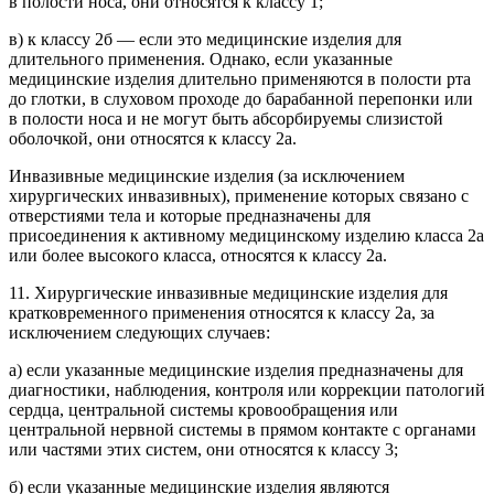
в полости носа, они относятся к классу 1;
в) к классу 2б — если это медицинские изделия для
длительного применения. Однако, если указанные
медицинские изделия длительно применяются в полости рта
до глотки, в слуховом проходе до барабанной перепонки или
в полости носа и не могут быть абсорбируемы слизистой
оболочкой, они относятся к классу 2а.
Инвазивные медицинские изделия (за исключением
хирургических инвазивных), применение которых связано с
отверстиями тела и которые предназначены для
присоединения к активному медицинскому изделию класса 2а
или более высокого класса, относятся к классу 2а.
11. Хирургические инвазивные медицинские изделия для
кратковременного применения относятся к классу 2а, за
исключением следующих случаев:
а) если указанные медицинские изделия предназначены для
диагностики, наблюдения, контроля или коррекции патологий
сердца, центральной системы кровообращения или
центральной нервной системы в прямом контакте с органами
или частями этих систем, они относятся к классу 3;
б) если указанные медицинские изделия являются