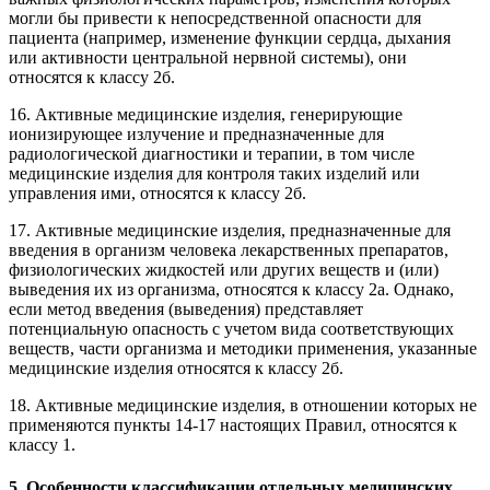
могли бы привести к непосредственной опасности для
пациента (например, изменение функции сердца, дыхания
или активности центральной нервной системы), они
относятся к классу 2б.
16. Активные медицинские изделия, генерирующие
ионизирующее излучение и предназначенные для
радиологической диагностики и терапии, в том числе
медицинские изделия для контроля таких изделий или
управления ими, относятся к классу 2б.
17. Активные медицинские изделия, предназначенные для
введения в организм человека лекарственных препаратов,
физиологических жидкостей или других веществ и (или)
выведения их из организма, относятся к классу 2а. Однако,
если метод введения (выведения) представляет
потенциальную опасность с учетом вида соответствующих
веществ, части организма и методики применения, указанные
медицинские изделия относятся к классу 2б.
18. Активные медицинские изделия, в отношении которых не
применяются пункты 14-17 настоящих Правил, относятся к
классу 1.
5. Особенности классификации отдельных медицинских