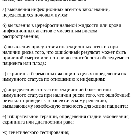
а) выявления инфекционных агентов заболеваний,
передающихся половым путем;
б) выявления в цереброспинальной жидкости или крови
инфекционных агентов с умеренным риском
распространения;
в) выявления присутствия инфекционных агентов при
наличии риска того, что ошибочный результат может быть
причиной смерти или потери дееспособности обследуемого
пациента или плода;
г) скрининга беременных женщин в целях определения их
иммунного статуса по отношению к инфекциям;
д) определения статуса инфекционной болезни или
иммунного статуса при наличии риска того, что ошибочный
результат приведет к терапевтическому решению,
вызывающему неизбежную опасность для жизни пациента;
е) избирательной терапии, определения стадии заболевания,
скрининга или диагностики рака;
ж) генетического тестирования;