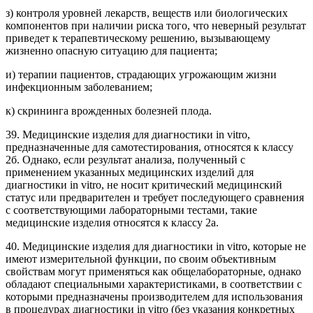
з) контроля уровней лекарств, веществ или биологических
компонентов при наличии риска того, что неверный результат
приведет к терапевтическому решению, вызывающему
жизненно опасную ситуацию для пациента;
и) терапии пациентов, страдающих угрожающим жизни
инфекционным заболеванием;
к) скрининга врожденных болезней плода.
39. Медицинские изделия для диагностики in vitro,
предназначенные для самотестирования, относятся к классу
2б. Однако, если результат анализа, полученный с
применением указанных медицинских изделий для
диагностики in vitro, не носит критический медицинский
статус или предварителен и требует последующего сравнения
с соответствующими лабораторными тестами, такие
медицинские изделия относятся к классу 2а.
40. Медицинские изделия для диагностики in vitro, которые не
имеют измерительной функции, по своим объективным
свойствам могут применяться как общелабораторные, однако
обладают специальными характеристиками, в соответствии с
которыми предназначены производителем для использования
в процедурах диагностики in vitro (без указания конкретных