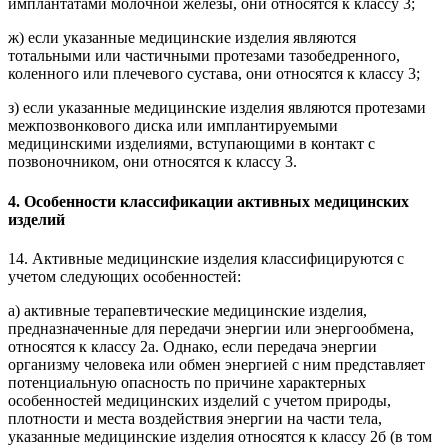
имплантатами молочной железы, они относятся к классу 3;
ж) если указанные медицинские изделия являются
тотальными или частичными протезами тазобедренного,
коленного или плечевого сустава, они относятся к классу 3;
з) если указанные медицинские изделия являются протезами
межпозвонкового диска или имплантируемыми
медицинскими изделиями, вступающими в контакт с
позвоночником, они относятся к классу 3.
4. Особенности классификации активных медицинских
изделий
14. Активные медицинские изделия классифицируются с
учетом следующих особенностей:
а) активные терапевтические медицинские изделия,
предназначенные для передачи энергии или энергообмена,
относятся к классу 2а. Однако, если передача энергии
организму человека или обмен энергией с ним представляет
потенциальную опасность по причине характерных
особенностей медицинских изделий с учетом природы,
плотности и места воздействия энергии на части тела,
указанные медицинские изделия относятся к классу 2б (в том