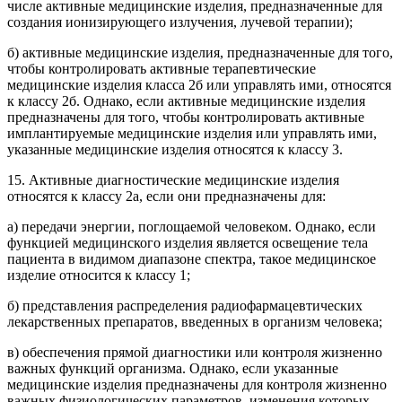
числе активные медицинские изделия, предназначенные для
создания ионизирующего излучения, лучевой терапии);
б) активные медицинские изделия, предназначенные для того,
чтобы контролировать активные терапевтические
медицинские изделия класса 2б или управлять ими, относятся
к классу 2б. Однако, если активные медицинские изделия
предназначены для того, чтобы контролировать активные
имплантируемые медицинские изделия или управлять ими,
указанные медицинские изделия относятся к классу 3.
15. Активные диагностические медицинские изделия
относятся к классу 2а, если они предназначены для:
а) передачи энергии, поглощаемой человеком. Однако, если
функцией медицинского изделия является освещение тела
пациента в видимом диапазоне спектра, такое медицинское
изделие относится к классу 1;
б) представления распределения радиофармацевтических
лекарственных препаратов, введенных в организм человека;
в) обеспечения прямой диагностики или контроля жизненно
важных функций организма. Однако, если указанные
медицинские изделия предназначены для контроля жизненно
важных физиологических параметров, изменения которых